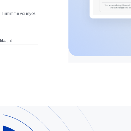
i. Tiimimme voi myös
ilaajat