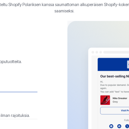
teltu Shopify Polariksen kanssa saumattoman alkuperäisen Shopify-kok
saamiseksi.
pputuotteita.
 ilman rajoituksia.