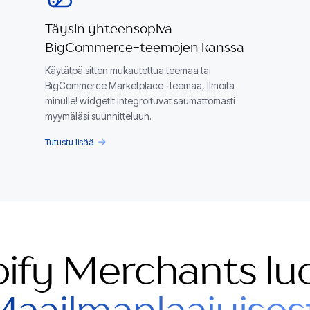
Täysin yhteensopiva
BigCommerce-teemojen kanssa
Käytätpä sitten mukautettua teemaa tai
BigCommerce Marketplace -teemaa, Ilmoita
minulle! widgetit integroituvat saumattomasti
myymäläsi suunnitteluun.
Tutustu lisää
ify Merchants lu