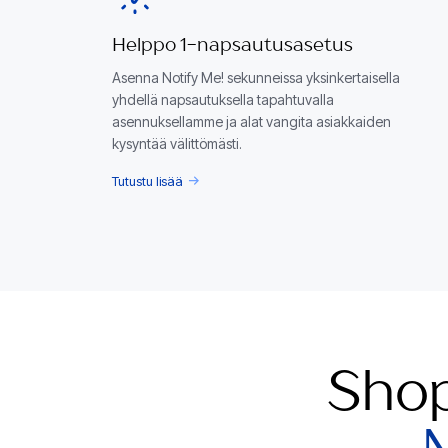
Helppo 1-napsautusasetus
Asenna Notify Me! sekunneissa yksinkertaisella
yhdellä napsautuksella tapahtuvalla
asennuksellamme ja alat vangita asiakkaiden
kysyntää välittömästi.
Tutustu lisää
Shop