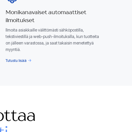
Monikanavaiset automaattiset
ilmoitukset
Ilmoita asiakkaille välittömästi sähköpostilla,
tekstiviestillä ja web-push-ilmoituksilla, kun tuotteita
on jälleen varastossa, ja saat takaisin menetettyä
myyntiä.
Tutustu lisää
ottaa