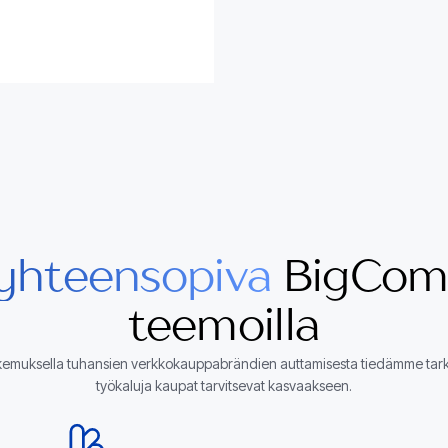
 yhteensopiva
BigCom
teemoilla
emuksella tuhansien verkkokauppabrändien auttamisesta tiedämme tark
työkaluja kaupat tarvitsevat kasvaakseen.