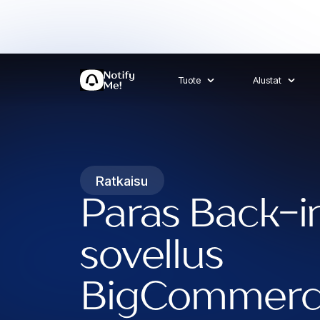
Tuote
Alustat
Ratkaisu
Paras Back-i
sovellus
BigCommerc