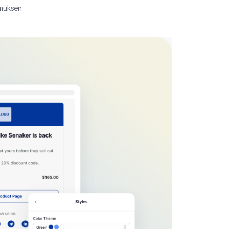
emuksen