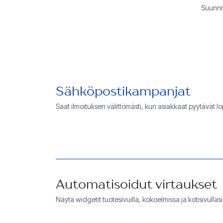
Suunni
Sähköpostikampanjat
Saat ilmoituksen välittömästi, kun asiakkaat pyytävät lo
Automatisoidut virtaukset
Näytä widgetit tuotesivuilla, kokoelmissa ja kotisivullasi