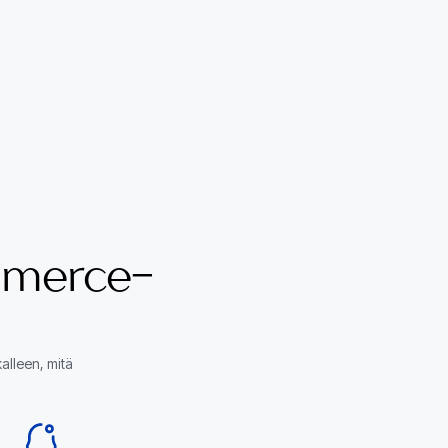
merce-
alleen, mitä