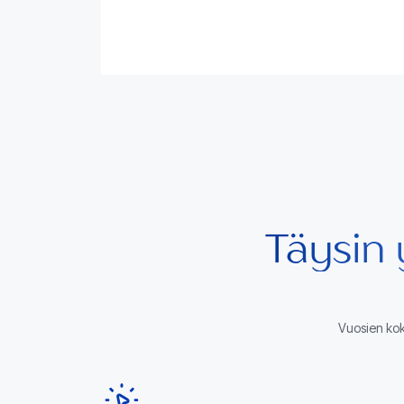
Täysin
Vuosien kok