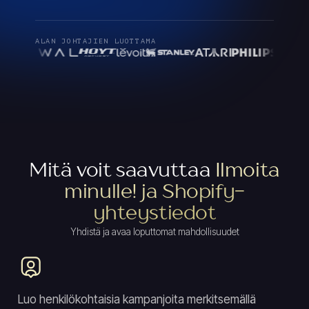
ALAN JOHTAJIEN LUOTTAMA
Mitä voit saavuttaa
Ilmoita
minulle! ja Shopify-
yhteystiedot
Yhdistä ja avaa loputtomat mahdollisuudet
Luo henkilökohtaisia ​​kampanjoita merkitsemällä