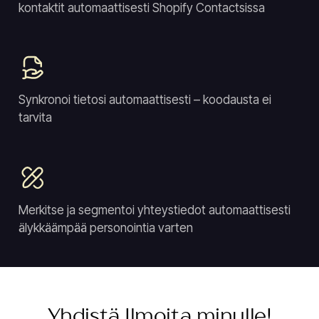
kontaktit automaattisesti Shopify Contactsissa
Synkronoi tietosi automaattisesti – koodausta ei
tarvita
Merkitse ja segmentoi yhteystiedot automaattisesti
älykkäämpää personointia varten
Yhdistä Ilmoita minulle!