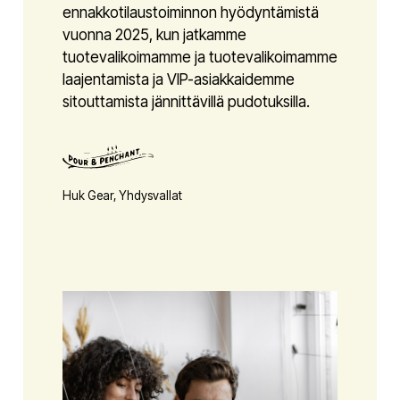
ennakkotilaustoiminnon hyödyntämistä
vuonna 2025, kun jatkamme
tuotevalikoimamme ja tuotevalikoimamme
laajentamista ja VIP-asiakkaidemme
sitouttamista jännittävillä pudotuksilla.
Huk Gear, Yhdysvallat