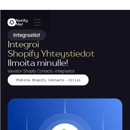
Integraatiot
Integroi
Shopify Yhteystiedot
Ilmoita minulle!
Vaivaton Shopify Contacts -integraatiot
Yhdistä Shopify Contacts -tilisi