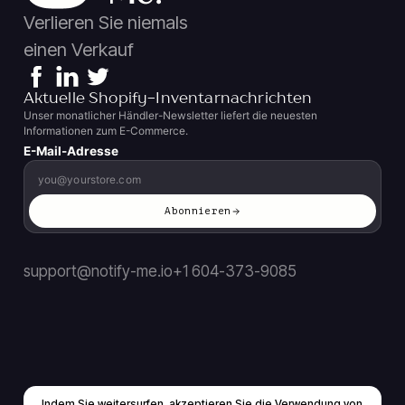
Verlieren Sie niemals
einen Verkauf
Aktuelle Shopify-Inventarnachrichten
Unser monatlicher Händler-Newsletter liefert die neuesten
Informationen zum E-Commerce.
E-Mail-Adresse
Abonnieren
support@notify-me.io
+1 604-373-9085
Indem Sie weitersurfen, akzeptieren Sie die Verwendung von