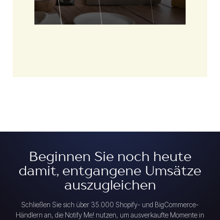
Beginnen Sie noch heute
damit, entgangene Umsätze
auszugleichen
Schließen Sie sich über 35.000 Shopify- und BigCommerce-
Händlern an, die Notify Me! nutzen, um ausverkaufte Momente in