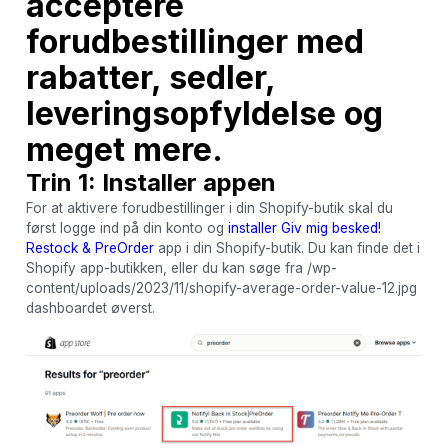
acceptere
forudbestillinger med
rabatter, sedler,
leveringsopfyldelse og
meget mere.
Trin 1: Installer appen
For at aktivere forudbestillinger i din Shopify-butik skal du
først logge ind på din konto og
installer Giv mig besked!
Restock & PreOrder
app i din Shopify-butik. Du kan finde det i
Shopify app-butikken, eller du kan søge fra /wp-
content/uploads/2023/11/shopify-average-order-value-12.jpg
dashboardet øverst.