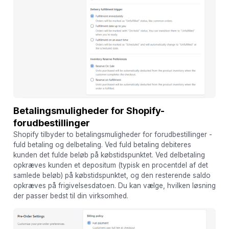
Betalingsmuligheder for Shopify-
forudbestillinger
Shopify tilbyder to betalingsmuligheder for forudbestillinger -
fuld betaling og delbetaling. Ved fuld betaling debiteres
kunden det fulde beløb på købstidspunktet. Ved delbetaling
opkræves kunden et depositum (typisk en procentdel af det
samlede beløb) på købstidspunktet, og den resterende saldo
opkræves på frigivelsesdatoen. Du kan vælge, hvilken løsning
der passer bedst til din virksomhed.