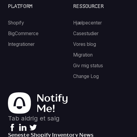
PLATFORM
RESSOURCER
Shopify
Hjælpecenter
BigCommerce
Casestudier
Integrationer
Vores blog
Migration
Giv mig status
Change Log
Tab aldrig et salg
Seneste Shopify Inventory News