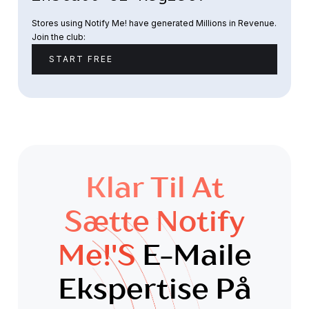
Stores using Notify Me! have generated Millions in Revenue.
Join the club:
START FREE
Klar Til At
Sætte Notify
Me!'s
E-Maile
Ekspertise På