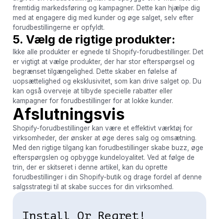
fremtidig markedsføring og kampagner. Dette kan hjælpe dig
med at engagere dig med kunder og øge salget, selv efter
forudbestillingerne er opfyldt.
5. Vælg de rigtige produkter:
Ikke alle produkter er egnede til Shopify-forudbestillinger. Det
er vigtigt at vælge produkter, der har stor efterspørgsel og
begrænset tilgængelighed. Dette skaber en følelse af
uopsættelighed og eksklusivitet, som kan drive salget op. Du
kan også overveje at tilbyde specielle rabatter eller
kampagner for forudbestillinger for at lokke kunder.
Afslutningsvis
Shopify-forudbestillinger kan være et effektivt værktøj for
virksomheder, der ønsker at øge deres salg og omsætning.
Med den rigtige tilgang kan forudbestillinger skabe buzz, øge
efterspørgslen og opbygge kundeloyalitet. Ved at følge de
trin, der er skitseret i denne artikel, kan du oprette
forudbestillinger i din Shopify-butik og drage fordel af denne
salgsstrategi til at skabe succes for din virksomhed.
Install Or Regret!