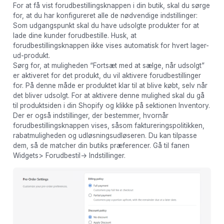
For at få vist forudbestillingsknappen i din butik, skal du sørge
for, at du har konfigureret alle de nødvendige indstillinger:
Som udgangspunkt skal du have udsolgte produkter for at
lade dine kunder forudbestille. Husk, at
forudbestillingsknappen ikke vises automatisk for hvert lager-
ud-produkt.
Sørg for, at muligheden “Fortsæt med at sælge, når udsolgt”
er aktiveret for det produkt, du vil aktivere forudbestillinger
for. På denne måde er produktet klar til at blive købt, selv når
det bliver udsolgt. For at aktivere denne mulighed skal du gå
til produktsiden i din Shopify og klikke på sektionen Inventory.
Der er også indstillinger, der bestemmer, hvornår
forudbestillingsknappen vises, såsom faktureringspolitikken,
rabatmuligheden og udløsningsudløseren. Du kan tilpasse
dem, så de matcher din butiks præferencer. Gå til fanen
Widgets> Forudbestil-> Indstillinger.