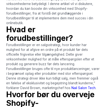
virksomhederne betydeligt. I denne artikel vil vi diskutere,
hvordan du kan booste din virksomhed med Shopify-
forudbestillinger, fra at forstå det grundlæggende i
forudbestillinger til at implementere dem med succes i din
onlinebutik.
Hvad er
forudbestillinger?
Forudbestillinger er en salgsstrategi, hvor kunder har
mulighed for at afgive en ordre på et produkt før dets
officielle frigivelse eller tilgængelighed. Dette giver
virksomheder mulighed for at måle efterspørgslen efter et
produkt og generere buzz før dets lancering.
Forudbestillinger bruges ofte til nye produktlanceringer, varer
i begrænset oplag eller produkter med stor efterspørgsel.
Denne strategi driver ikke kun tidligt salg, men fremmer også
en følelse af eksklusivitet og begejstring blandt kunderne,”
forklarer David Brown, marketingchef hos
Nail Salon Tech
.
Hvorfor bør du overveje
Shopify-