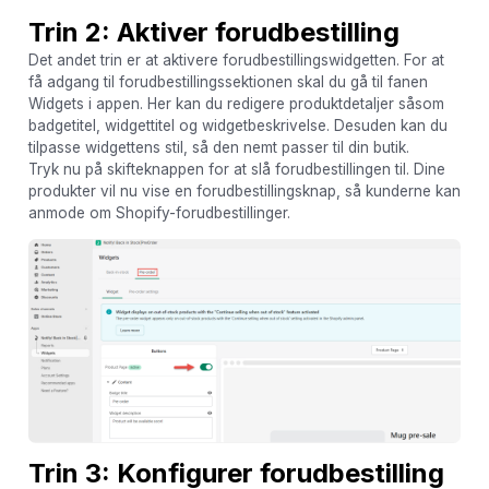
Trin 2: Aktiver forudbestilling
Det andet trin er at aktivere forudbestillingswidgetten. For at
få adgang til forudbestillingssektionen skal du gå til fanen
Widgets i appen. Her kan du redigere produktdetaljer såsom
badgetitel, widgettitel og widgetbeskrivelse. Desuden kan du
tilpasse widgettens stil, så den nemt passer til din butik.
Tryk nu på skifteknappen for at slå forudbestillingen til. Dine
produkter vil nu vise en forudbestillingsknap, så kunderne kan
anmode om Shopify-forudbestillinger.
Trin 3: Konfigurer forudbestilling