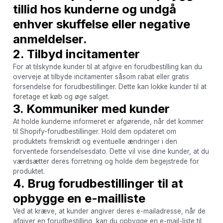
tillid hos kunderne og undgå
enhver skuffelse eller negative
anmeldelser.
2. Tilbyd incitamenter
For at tilskynde kunder til at afgive en forudbestilling kan du
overveje at tilbyde incitamenter såsom rabat eller gratis
forsendelse for forudbestillinger. Dette kan lokke kunder til at
foretage et køb og øge salget.
3. Kommuniker med kunder
At holde kunderne informeret er afgørende, når det kommer
til Shopify-forudbestillinger. Hold dem opdateret om
produktets fremskridt og eventuelle ændringer i den
forventede forsendelsesdato. Dette vil vise dine kunder, at du
værdsætter deres forretning og holde dem begejstrede for
produktet.
4. Brug forudbestillinger til at
opbygge en e-mailliste
Ved at kræve, at kunder angiver deres e-mailadresse, når de
afgiver en forudbestilling, kan du opbygge en e-mail-liste til