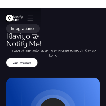
Integrationer
Klaviyo 🤝
Notify Me!
Tilbage på lager automatisering synkroniseret med din Klaviyo-
konto
Lær hvordan