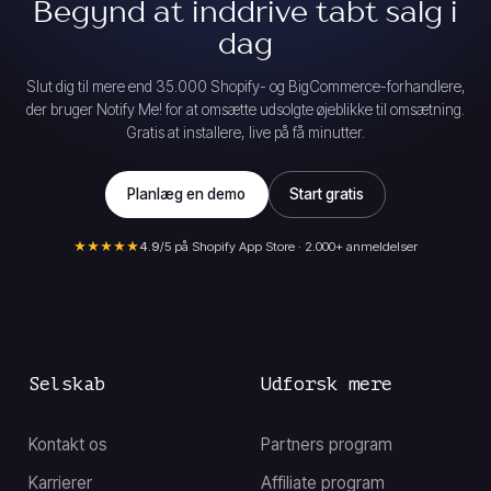
Begynd at inddrive tabt salg i
dag
Slut dig til mere end 35.000 Shopify- og BigCommerce-forhandlere,
der bruger Notify Me! for at omsætte udsolgte øjeblikke til omsætning.
Gratis at installere, live på få minutter.
Planlæg en demo
Start gratis
★★★★★
4.9
/5 på Shopify App Store · 2.000+ anmeldelser
Selskab
Udforsk mere
Kontakt os
Partners program
Karrierer
Affiliate program