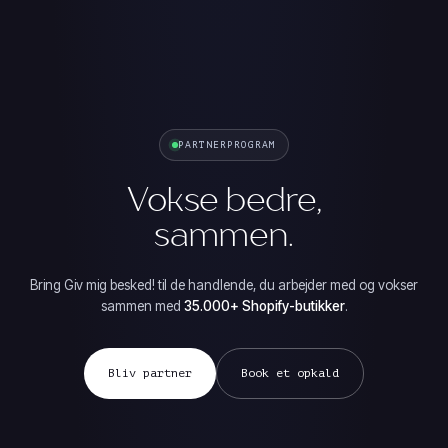
PARTNERPROGRAM
Vokse bedre,
sammen.
Bring Giv mig besked! til de handlende, du arbejder med og vokser
sammen med
35.000+ Shopify-butikker
.
Bliv partner
Book et opkald