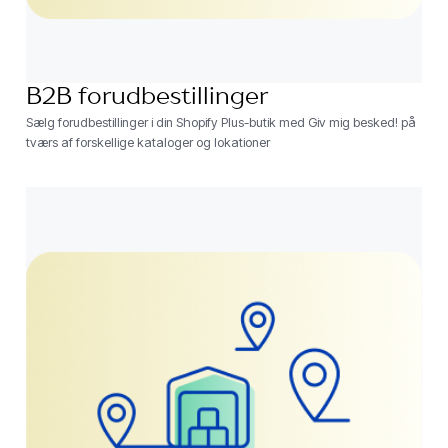
B2B forudbestillinger
Sælg forudbestillinger i din Shopify Plus-butik med Giv mig besked! på
tværs af forskellige kataloger og lokationer