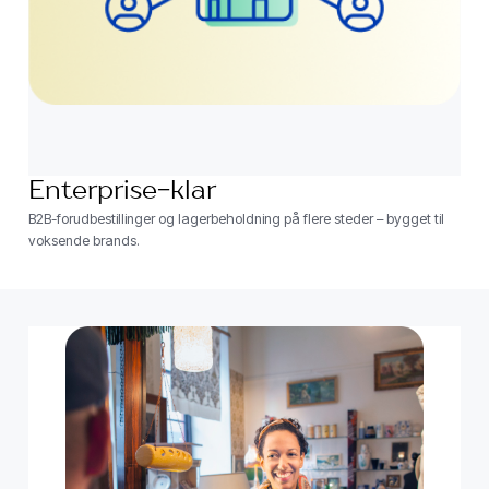
Enterprise-klar
B2B-forudbestillinger og lagerbeholdning på flere steder – bygget til
voksende brands.