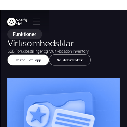
Funktioner
Virksomhedsklar
B2B Forudbestillinger og Multi-location Inventory
Installer app
Se dokumenter