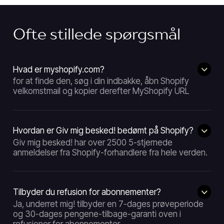
Ofte stillede spørgsmål
Hvad er myshopify.com?
for at finde den, søg i din indbakke, åbn Shopify
velkomstmail og kopier derefter MyShopify URL
Hvordan er Giv mig besked! bedømt på Shopify?
Giv mig besked! har over 2500 5-stjernede
anmeldelser fra Shopify-forhandlere fra hele verden.
Tilbyder du refusion for abonnementer?
Ja, underret mig! tilbyder en 7-dages prøveperiode
og 30-dages pengene-tilbage-garanti oven i
refusioner for abonnementer.