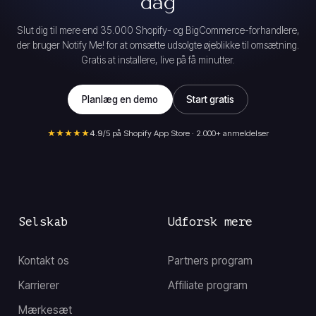
dag
Slut dig til mere end 35.000 Shopify- og BigCommerce-forhandlere,
der bruger Notify Me! for at omsætte udsolgte øjeblikke til omsætning.
Gratis at installere, live på få minutter.
Planlæg en demo
Start gratis
★★★★★
4.9
/5 på Shopify App Store · 2.000+ anmeldelser
Selskab
Udforsk mere
Kontakt os
Partners program
Karrierer
Affiliate program
Mærkesæt