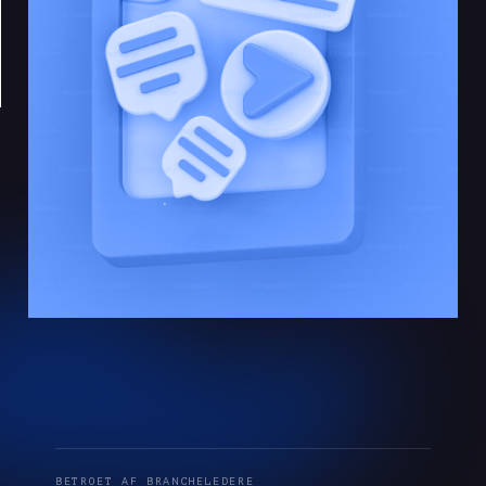
BETROET AF BRANCHELEDERE