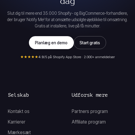
dag
Slut dig til mere end 35.000 Shopify- og BigCommerce-forhandlere,
der bruger Notify Me! for at omsætte udsolgte øjeblikke til omsætning.
Gratis at installere, live på få minutter.
Planlæg en demo
Start gratis
★★★★★
4.9
/5 på Shopify App Store · 2.000+ anmeldelser
Selskab
Udforsk mere
Kontakt os
Partners program
Karrierer
Affiliate program
Mærkesæt