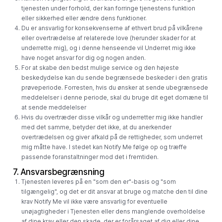
tjenesten under forhold, der kan forringe tjenestens funktion
eller sikkerhed eller ændre dens funktioner.
Du er ansvarlig for konsekvenserne af ethvert brud på vilkårene
eller overtrædelse af relaterede love (herunder skader for at
underrette mig), og i denne henseende vil Underret mig ikke
have noget ansvar for dig og nogen anden.
For at skabe den bedst mulige service og den højeste
beskedydelse kan du sende begrænsede beskeder i den gratis
prøveperiode. Forresten, hvis du ønsker at sende ubegrænsede
meddelelser i denne periode, skal du bruge dit eget domæne til
at sende meddelelser
Hvis du overtræder disse vilkår og underretter mig ikke handler
med det samme, betyder det ikke, at du anerkender
overtrædelsen og giver afkald på de rettigheder, som underret
mig måtte have. I stedet kan Notify Me følge op og træffe
passende foranstaltninger mod det i fremtiden.
7. Ansvarsbegrænsning
Tjenesten leveres på en "som den er"-basis og "som
tilgængelig", og det er dit ansvar at bruge og matche den til dine
krav Notify Me vil ikke være ansvarlig for eventuelle
unøjagtigheder i Tjenesten eller dens manglende overholdelse
af dine krav eller den skade, der er forårsaget af dig eller dine