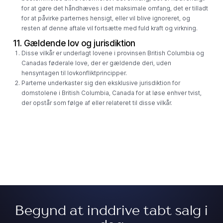
for at gøre det håndhæves i det maksimale omfang, det er tilladt
for at påvirke parternes hensigt, eller vil blive ignoreret, og
resten af ​​denne aftale vil fortsætte med fuld kraft og virkning.
11. Gældende lov og jurisdiktion
Disse vilkår er underlagt lovene i provinsen British Columbia og
Canadas føderale love, der er gældende deri, uden
hensyntagen til lovkonfliktprincipper.
Parterne underkaster sig den eksklusive jurisdiktion for
domstolene i British Columbia, Canada for at løse enhver tvist,
der opstår som følge af eller relateret til disse vilkår.
Begynd at inddrive tabt salg i