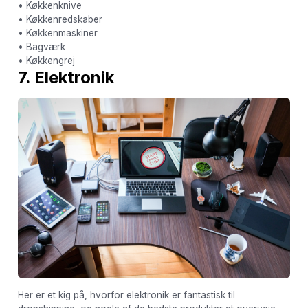
• Køkkenknive
• Køkkenredskaber
• Køkkenmaskiner
• Bagværk
• Køkkengrej
7. Elektronik
Her er et kig på, hvorfor elektronik er fantastisk til