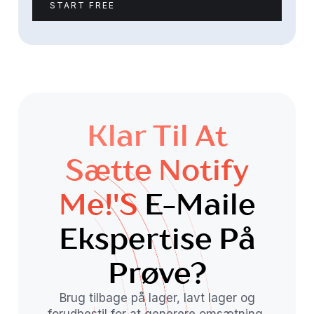
START FREE
Klar Til At
Sætte Notify
Me!'s
E-Maile
Ekspertise På
Prøve?
Brug tilbage på lager, lavt lager og