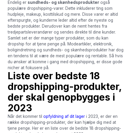
Endelig er
sundheds- og skønhedsprodukter
også
populære dropshipping-varer. Dette inkluderer ting som
hudpleje, makeup, kosttilskud og mere. Disse varer er altid
efterspurgte, og kunderne leder altid efter de nyeste og
bedste produkter. Derudover kan de nemt hentes fra
tredjepartsleverandører og sendes direkte til dine kunder.
Samlet set er der mange typer produkter, som du kan
dropship for at tjene penge på. Modeartikler, elektronik,
boligindretning og sundheds- og skønhedsprodukter har dog
en tendens til at være de mest populære og rentable. Så hvis
du ønsker at komme i gang med dropshipping, er disse gode
nicher at fokusere på.
Liste over bedste 18
dropshipping-produkter,
der skal genopbygges i
2023
Når det kommer til
opfyldning af dit lager
i 2023, er der en
række dropshipping-produkter, der kan hjælpe dig med at
tjene penge. Her er en liste over de bedste 18 dropshipping-