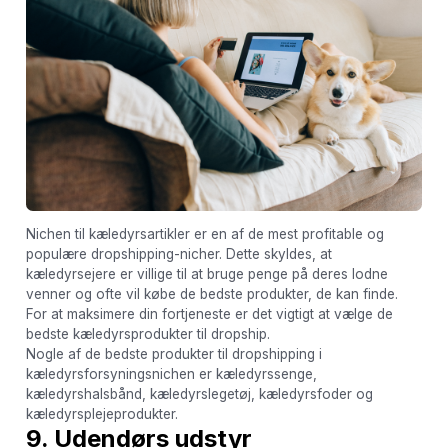
Nichen til kæledyrsartikler er en af de mest profitable og
populære dropshipping-nicher. Dette skyldes, at
kæledyrsejere er villige til at bruge penge på deres lodne
venner og ofte vil købe de bedste produkter, de kan finde.
For at maksimere din fortjeneste er det vigtigt at vælge de
bedste kæledyrsprodukter til dropship.
Nogle af de bedste produkter til dropshipping i
kæledyrsforsyningsnichen er kæledyrssenge,
kæledyrshalsbånd, kæledyrslegetøj, kæledyrsfoder og
kæledyrsplejeprodukter.
9. Udendørs udstyr