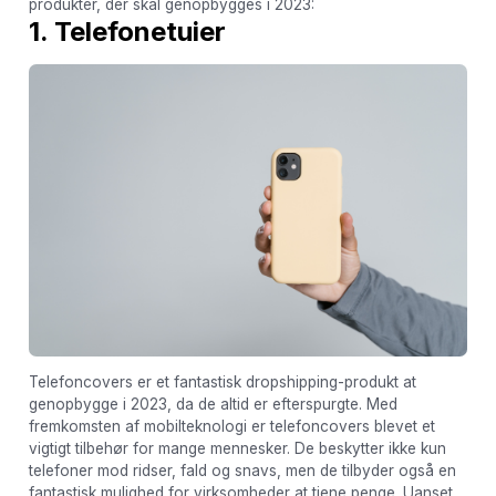
produkter, der skal genopbygges i 2023:
1. Telefonetuier
Telefoncovers er et fantastisk dropshipping-produkt at
genopbygge i 2023, da de altid er efterspurgte. Med
fremkomsten af ​​mobilteknologi er telefoncovers blevet et
vigtigt tilbehør for mange mennesker. De beskytter ikke kun
telefoner mod ridser, fald og snavs, men de tilbyder også en
fantastisk mulighed for virksomheder at tjene penge. Uanset