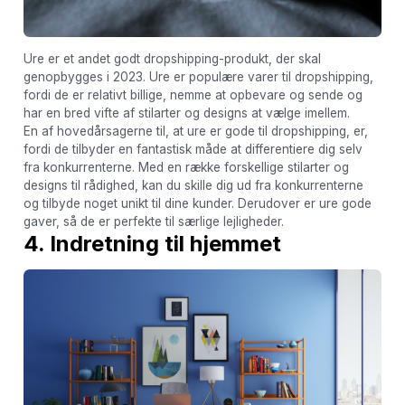
Ure er et andet godt dropshipping-produkt, der skal
genopbygges i 2023. Ure er populære varer til dropshipping,
fordi de er relativt billige, nemme at opbevare og sende og
har en bred vifte af stilarter og designs at vælge imellem.
En af hovedårsagerne til, at ure er gode til dropshipping, er,
fordi de tilbyder en fantastisk måde at differentiere dig selv
fra konkurrenterne. Med en række forskellige stilarter og
designs til rådighed, kan du skille dig ud fra konkurrenterne
og tilbyde noget unikt til dine kunder. Derudover er ure gode
gaver, så de er perfekte til særlige lejligheder.
4. Indretning til hjemmet