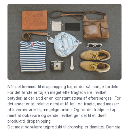
Når det kommer til dropshipping tøj, er der så mange fordele.
For det første er tøj en meget eftertragtet vare, hvilket
betyder, at der altid er en konstant strøm af efterspørgsel. For
det andet er tøj relativt nemt at få fat i og fragte, med masser
af leverandører tilgængelige online. Og for det tredje er tøj
nemt at opbevare og sende, hvilket gør det til et ideelt
produkt til dropshipping.
Det mest populære tøjprodukt til dropship er dametøj. Dametøj