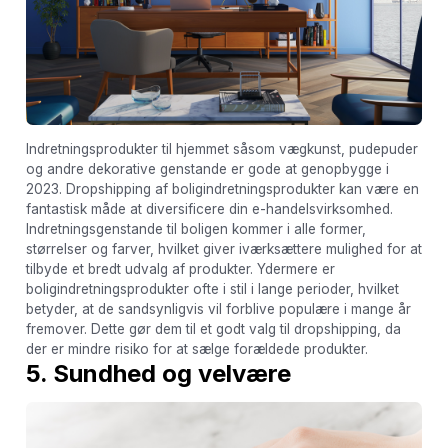
Indretningsprodukter til hjemmet såsom vægkunst, pudepuder
og andre dekorative genstande er gode at genopbygge i
2023. Dropshipping af boligindretningsprodukter kan være en
fantastisk måde at diversificere din e-handelsvirksomhed.
Indretningsgenstande til boligen kommer i alle former,
størrelser og farver, hvilket giver iværksættere mulighed for at
tilbyde et bredt udvalg af produkter. Ydermere er
boligindretningsprodukter ofte i stil i lange perioder, hvilket
betyder, at de sandsynligvis vil forblive populære i mange år
fremover. Dette gør dem til et godt valg til dropshipping, da
der er mindre risiko for at sælge forældede produkter.
5. Sundhed og velvære