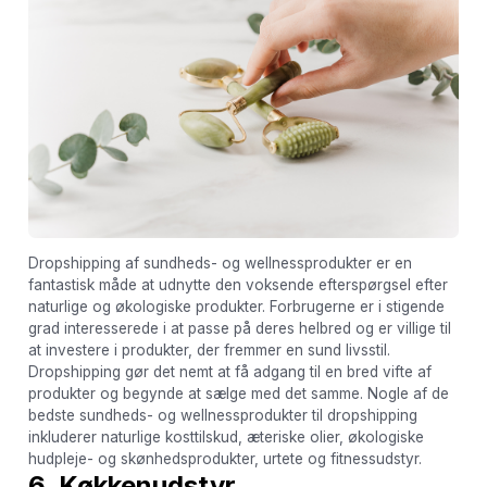
Dropshipping af sundheds- og wellnessprodukter er en
fantastisk måde at udnytte den voksende efterspørgsel efter
naturlige og økologiske produkter. Forbrugerne er i stigende
grad interesserede i at passe på deres helbred og er villige til
at investere i produkter, der fremmer en sund livsstil.
Dropshipping gør det nemt at få adgang til en bred vifte af
produkter og begynde at sælge med det samme. Nogle af de
bedste sundheds- og wellnessprodukter til dropshipping
inkluderer naturlige kosttilskud, æteriske olier, økologiske
hudpleje- og skønhedsprodukter, urtete og fitnessudstyr.
6. Køkkenudstyr