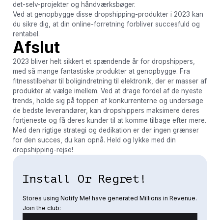
det-selv-projekter og håndværksbøger.
Ved at genopbygge disse dropshipping-produkter i 2023 kan
du sikre dig, at din online-forretning forbliver succesfuld og
rentabel.
Afslut
2023 bliver helt sikkert et spændende år for dropshippers,
med så mange fantastiske produkter at genopbygge. Fra
fitnesstilbehør til boligindretning til elektronik, der er masser af
produkter at vælge imellem. Ved at drage fordel af de nyeste
trends, holde sig på toppen af ​​konkurrenterne og undersøge
de bedste leverandører, kan dropshippers maksimere deres
fortjeneste og få deres kunder til at komme tilbage efter mere.
Med den rigtige strategi og dedikation er der ingen grænser
for den succes, du kan opnå. Held og lykke med din
dropshipping-rejse!
Install Or Regret!
Stores using Notify Me! have generated Millions in Revenue.
Join the club: