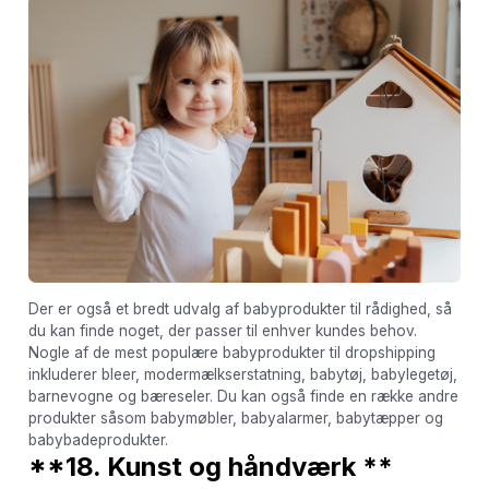
Der er også et bredt udvalg af babyprodukter til rådighed, så
du kan finde noget, der passer til enhver kundes behov.
Nogle af de mest populære babyprodukter til dropshipping
inkluderer bleer, modermælkserstatning, babytøj, babylegetøj,
barnevogne og bæreseler. Du kan også finde en række andre
produkter såsom babymøbler, babyalarmer, babytæpper og
babybadeprodukter.
**18. Kunst og håndværk **