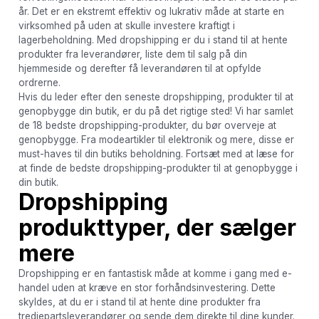
år. Det er en ekstremt effektiv og lukrativ måde at starte en
virksomhed på uden at skulle investere kraftigt i
lagerbeholdning. Med dropshipping er du i stand til at hente
produkter fra leverandører, liste dem til salg på din
hjemmeside og derefter få leverandøren til at opfylde
ordrerne.
Hvis du leder efter den seneste dropshipping, produkter til at
genopbygge din butik, er du på det rigtige sted! Vi har samlet
de 18 bedste dropshipping-produkter, du bør overveje at
genopbygge. Fra modeartikler til elektronik og mere, disse er
must-haves til din butiks beholdning. Fortsæt med at læse for
at finde de bedste dropshipping-produkter til at genopbygge i
din butik.
Dropshipping
produkttyper, der sælger
mere
Dropshipping er en fantastisk måde at komme i gang med e-
handel uden at kræve en stor forhåndsinvestering. Dette
skyldes, at du er i stand til at hente dine produkter fra
tredjepartsleverandører og sende dem direkte til dine kunder.