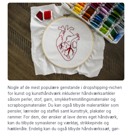
Nogle af de mest populære genstande i dropshipping-nichen
for kunst og kunsthåndværk inkluderer håndværksartikler
såsom perler, stof, garn, smykkefremstillingsmaterialer og
scrapbogsmaterialer. Du kan også tilbyde malerartikler som
pensler, lærreder og staffeli samt kunsttryk, plakater og
rammer. For dem, der ønsker at lave deres eget håndværk,
kan du tilbyde symaskiner og værktøj, strikkepinde og
hæklenåle. Endelig kan du også tilbyde håndværkssæt, gør-