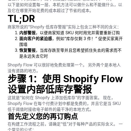
以下是如何设置每一层、本机方法可以做什么和不能做什么，以
及它在哪里开始花费的成本超过了节省的成本。
TL;DR
商家所说的“Shopify 低库存警报”实际上包含三种不同的含义：
内部警报
，以便商家知道 SKU 何时用完并需要重新订购
面向客户的紧迫感
，例如“库存仅剩 3 件！” 促使买家离开
围墙
恢复警报
，当库存跌至零并且您希望抓住失去的需求而不
是永远失去它时
Shopify Flow 可以很好地免费处理第一个。 另外两个是本地人
没有道路的地方。
步骤 1：使用 Shopify Flow
设置内部低库存警报
这就是“如何在 Shopify 上添加低库存”的字面答案。 现在，
Shopify Flow 在每个付费计划中都是免费的，并且它是当 SKU
低于阈值时接收电子邮件的最干净的本地方式。
首先定义您的再订购点
在构建工作流程之前，请确定“低”对于每种产品的实际含义。 一
个常见的公式：