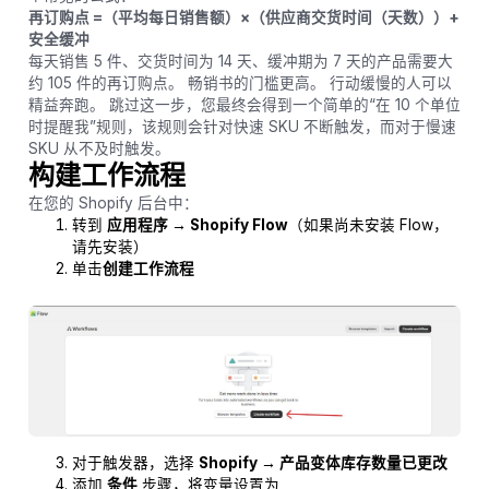
再订购点 =（平均每日销售额）×（供应商交货时间（天数））+
安全缓冲
每天销售 5 件、交货时间为 14 天、缓冲期为 7 天的产品需要大
约 105 件的再订购点。 畅销书的门槛更高。 行动缓慢的人可以
精益奔跑。 跳过这一步，您最终会得到一个简单的“在 10 个单位
时提醒我”规则，该规则会针对快速 SKU 不断触发，而对于慢速
SKU 从不及时触发。
构建工作流程
在您的 Shopify 后台中：
转到
应用程序 → Shopify Flow
（如果尚未安装 Flow，
请先安装）
单击
创建工作流程
对于触发器，选择
Shopify → 产品变体库存数量已更改
添加
条件
步骤，将变量设置为