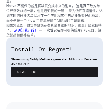
息。
Native 不能做的就是将缺货变成未来的销售。 这是真正改变单
位经济效益的一层，也是通知我的一层！ 专为低库存紧迫性、达
到零时的候补名单以及在一个应用程序中自动补货警报而构建，
而不是将一个 Flow 工作流程缝合到脆弱的主题编辑。
如果您正处于缺货导致您花费真金白银的地步，那么升级就值得
了。
从通知我开始！
— 一次性安装即可提供低库存指示器、缺
货警报和候补名单。
Install Or Regret!
Stores using Notify Me! have generated Millions in Revenue.
Join the club:
START FREE