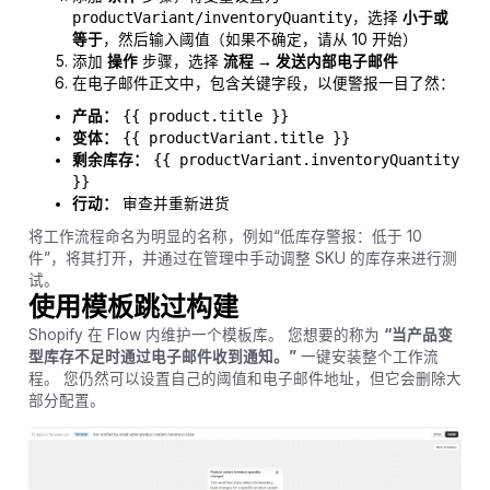
productVariant/inventoryQuantity
，选择
小于或
等于
，然后输入阈值（如果不确定，请从 10 开始）
添加
操作
步骤，选择
流程 → 发送内部电子邮件
在电子邮件正文中，包含关键字段，以便警报一目了然：
产品：
{{ product.title }}
变体：
{{ productVariant.title }}
剩余库存：
{{ productVariant.inventoryQuantity
}}
行动：
审查并重新进货
将工作流程命名为明显的名称，例如“低库存警报：低于 10
件”，将其打开，并通过在管理中手动调整 SKU 的库存来进行测
试。
使用模板跳过构建
Shopify 在 Flow 内维护一个模板库。 您想要的称为
“当产品变
型库存不足时通过电子邮件收到通知。”
一键安装整个工作流
程。 您仍然可以设置自己的阈值和电子邮件地址，但它会删除大
部分配置。