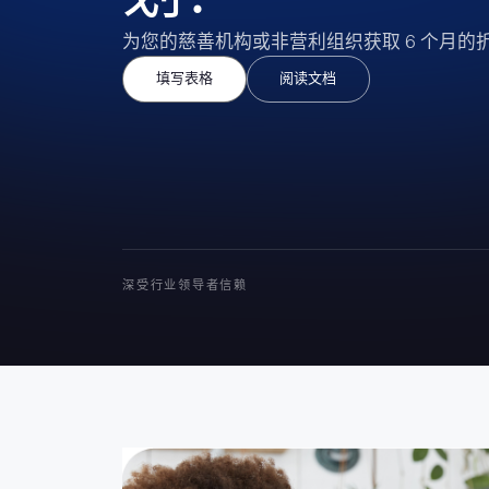
为您的慈善机构或非营利组织获取 6 个月的
填写表格
阅读文档
深受行业领导者信赖