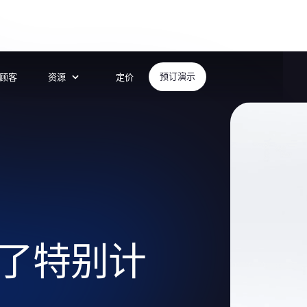
顾客
资源
定价
预订演示
了特别计