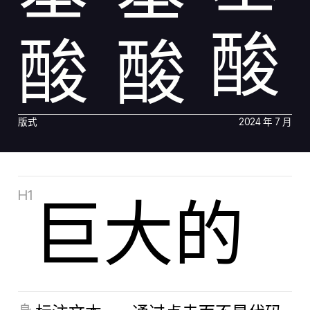
酸
酸
酸
版式
2024 年 7 月
H1
巨大的