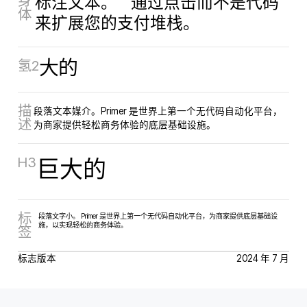
身
标注文本。 通过点击而不是代码
体
来扩展您的支付堆栈。
氢2
大的
描
段落文本媒介。Primer 是世界上第一个无代码自动化平台，
述
为商家提供轻松商务体验的底层基础设施。
H3
巨大的
标
段落文字小。 Primer 是世界上第一个无代码自动化平台，为商家提供底层基础设
施，以实现轻松的商务体验。
签
标志版本
2024 年 7 月