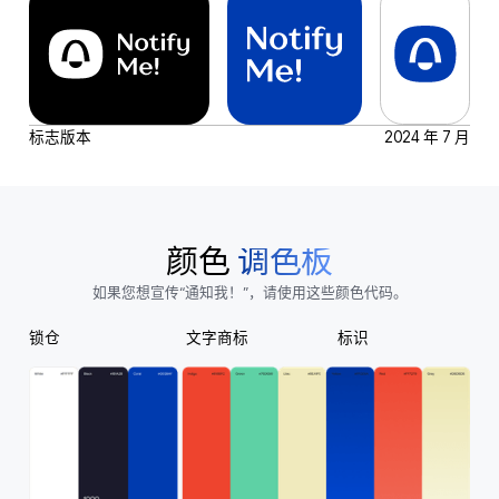
标志版本
2024 年 7 月
颜色
调色板
如果您想宣传“通知我！”，请使用这些颜色代码。
锁仓
文字商标
标识