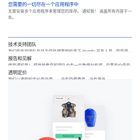
您需要的一切尽在一个应用程序中
无需安装多个应用程序来管理您的库存。 通知我！ 涵盖所有内容于一
处。
技术支持团队
我们的支持团队包括为您处理案例的真正 Shopify 开发人员 - 您将得
到专家的帮助。
报告和见解
使用通知我！ 感觉就像您的团队中有一位数据分析师 - 内置有价值的
见解和报告。
透明定价
我们以透明的定价而自豪——没有隐藏费用，没有意外。