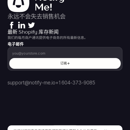
永远不会失去销售机会
最新 Shopify 库存新闻
我们的每月商户通讯提供电子商务的所有最新信息。
电子邮件
订阅
support@notify-me.io
+1 604-373-9085
CN
▼