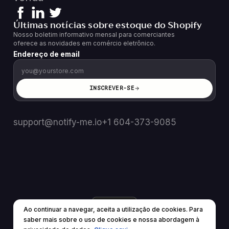
Últimas notícias sobre estoque do Shopify
Nosso boletim informativo mensal para comerciantes
oferece as novidades em comércio eletrônico.
Endereço de email
INSCREVER-SE
support@notify-me.io
+1 604-373-9085
PT
▼
Ao continuar a navegar, aceita a utilização de cookies. Para
© 2025 Todos os direitos reservados.
saber mais sobre o uso de cookies e nossa abordagem à
Termos de Serviço
política de Privacidade