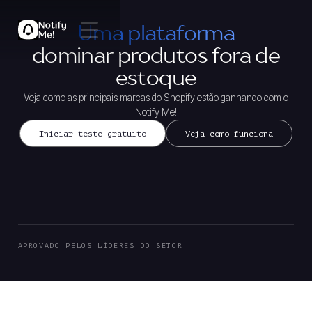
Uma plataforma
dominar produtos fora de
estoque
Veja como as principais marcas do Shopify estão ganhando com o
Notify Me!
Iniciar teste gratuito
Veja como funciona
APROVADO PELOS LÍDERES DO SETOR