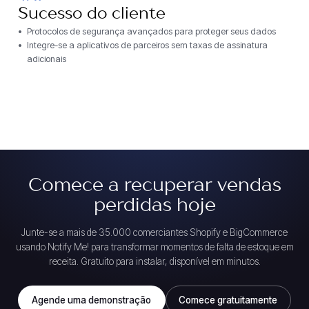
Sucesso do cliente
Protocolos de segurança avançados para proteger seus dados
Integre-se a aplicativos de parceiros sem taxas de assinatura
adicionais
Comece a recuperar vendas
perdidas hoje
Junte-se a mais de 35.000 comerciantes Shopify e BigCommerce
usando Notify Me! para transformar momentos de falta de estoque em
receita. Gratuito para instalar, disponível em minutos.
Agende uma demonstração
Comece gratuitamente