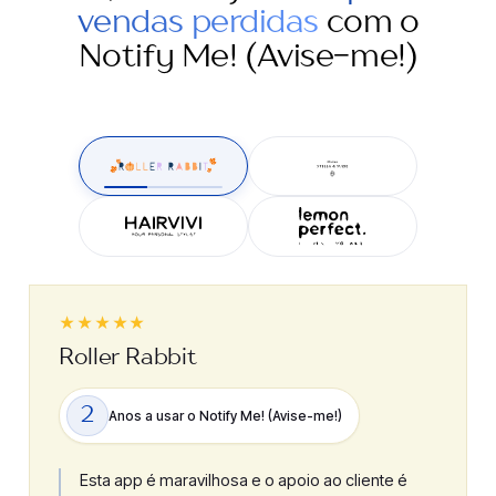
vendas perdidas
com o
Notify Me! (Avise-me!)
★★★★★
Roller Rabbit
2
Anos a usar o Notify Me! (Avise-me!)
Esta app é maravilhosa e o apoio ao cliente é