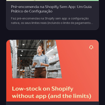
Pré-encomenda na Shopify Sem App: Um Guia
Prático de Configuração
Faz pré-encomendas na Shopify sem app: a configuração
nativa, os seus limites reais (incluindo o limite de pagamento
de 7 dias), e quando fazer upgrade.