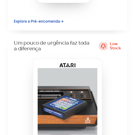
Explora a Pré-encomenda
Um pouco de urgência faz toda
a diferença