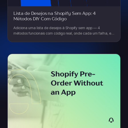
Lista de Desejos na Shopify Sem App: 4
Métodos DIY Com Código
Adiciona uma lista de desejos à Shopify sem app — 4
métodos funcionais com código real, onde cada um falha, e
quando uma app finalmente compensa o investimento.