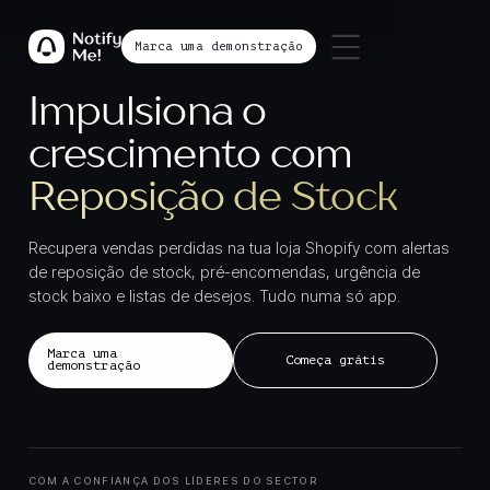
Marca uma demonstração
Impulsiona o
crescimento com
Lista de Desejos
Recupera vendas perdidas na tua loja Shopify com alertas
de reposição de stock, pré-encomendas, urgência de
stock baixo e listas de desejos. Tudo numa só app.
Marca uma
Começa grátis
demonstração
COM A CONFIANÇA DOS LÍDERES DO SECTOR