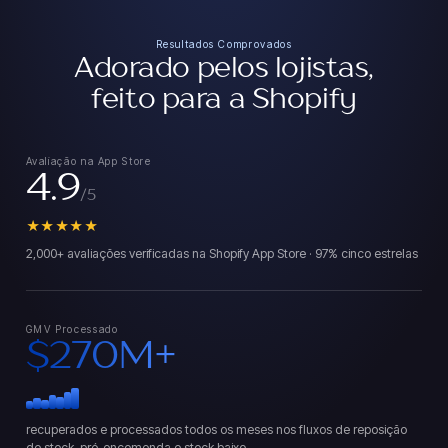
Resultados Comprovados
Adorado pelos lojistas,
feito para a Shopify
Avaliação na App Store
4.9
/5
★★★★★
2,000+ avaliações verificadas na Shopify App Store · 97% cinco estrelas
GMV Processado
$270M+
recuperados e processados todos os meses nos fluxos de reposição
de stock, pré-encomenda e stock baixo