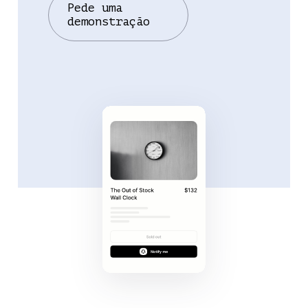
reposição
Pede uma
demonstração