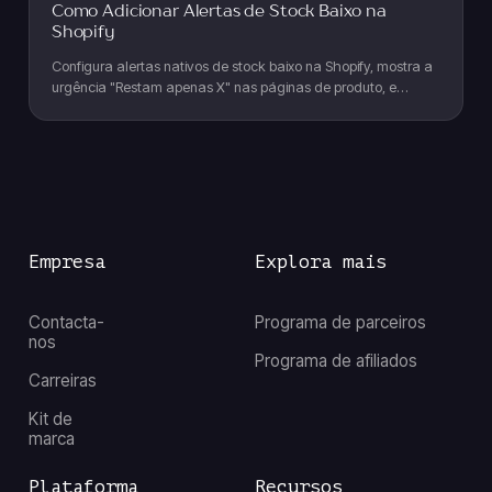
Como Adicionar Alertas de Stock Baixo na
Shopify
Configura alertas nativos de stock baixo na Shopify, mostra a
urgência "Restam apenas X" nas páginas de produto, e
recupera vendas quando chegares a zero.
Empresa
Explora mais
Contacta-
Programa de parceiros
nos
Programa de afiliados
Carreiras
Kit de
marca
Plataforma
Recursos