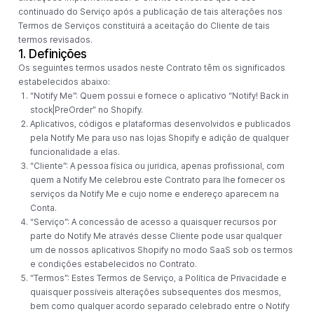
continuado do Serviço após a publicação de tais alterações nos
Termos de Serviços constituirá a aceitação do Cliente de tais
termos revisados.
1. Definições
Os seguintes termos usados ​​neste Contrato têm os significados
estabelecidos abaixo:
“Notify Me”: Quem possui e fornece o aplicativo “Notify! Back in
stock|PreOrder” no Shopify.
Aplicativos, códigos e plataformas desenvolvidos e publicados
pela Notify Me para uso nas lojas Shopify e adição de qualquer
funcionalidade a elas.
“Cliente”: A pessoa física ou jurídica, apenas profissional, com
quem a Notify Me celebrou este Contrato para lhe fornecer os
serviços da Notify Me e cujo nome e endereço aparecem na
Conta.
“Serviço”: A concessão de acesso a quaisquer recursos por
parte do Notify Me através desse Cliente pode usar qualquer
um de nossos aplicativos Shopify no modo SaaS sob os termos
e condições estabelecidos no Contrato.
“Termos”: Estes Termos de Serviço, a Política de Privacidade e
quaisquer possíveis alterações subsequentes dos mesmos,
bem como qualquer acordo separado celebrado entre o Notify