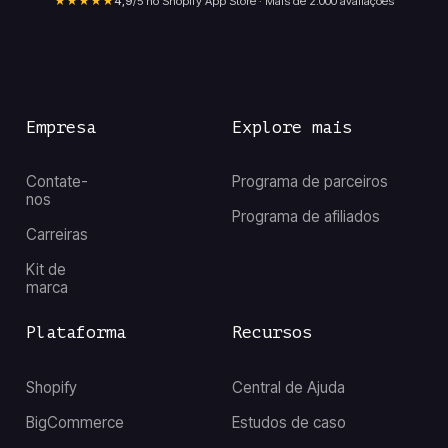
★★★★★
4,9
/5 no Shopify App Store · Mais de 2.000 avaliações
Empresa
Explore mais
Contate-
Programa de parceiros
nos
Programa de afiliados
Carreiras
Kit de
marca
Plataforma
Recursos
Shopify
Central de Ajuda
BigCommerce
Estudos de caso