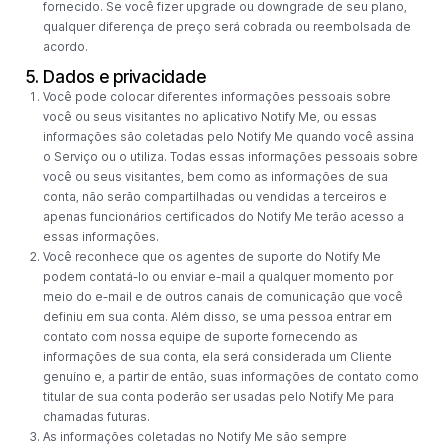
fornecido. Se você fizer upgrade ou downgrade de seu plano,
qualquer diferença de preço será cobrada ou reembolsada de
acordo.
5. Dados e privacidade
Você pode colocar diferentes informações pessoais sobre
você ou seus visitantes no aplicativo Notify Me, ou essas
informações são coletadas pelo Notify Me quando você assina
o Serviço ou o utiliza. Todas essas informações pessoais sobre
você ou seus visitantes, bem como as informações de sua
conta, não serão compartilhadas ou vendidas a terceiros e
apenas funcionários certificados do Notify Me terão acesso a
essas informações.
Você reconhece que os agentes de suporte do Notify Me
podem contatá-lo ou enviar e-mail a qualquer momento por
meio do e-mail e de outros canais de comunicação que você
definiu em sua conta. Além disso, se uma pessoa entrar em
contato com nossa equipe de suporte fornecendo as
informações de sua conta, ela será considerada um Cliente
genuíno e, a partir de então, suas informações de contato como
titular de sua conta poderão ser usadas pelo Notify Me para
chamadas futuras.
As informações coletadas no Notify Me são sempre