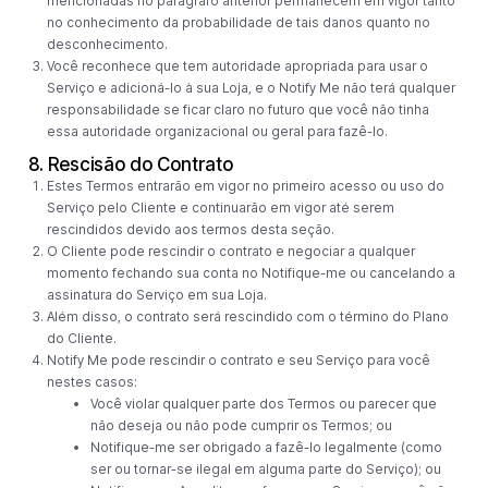
mencionadas no parágrafo anterior permanecem em vigor tanto
no conhecimento da probabilidade de tais danos quanto no
desconhecimento.
Você reconhece que tem autoridade apropriada para usar o
Serviço e adicioná-lo à sua Loja, e o Notify Me não terá qualquer
responsabilidade se ficar claro no futuro que você não tinha
essa autoridade organizacional ou geral para fazê-lo.
8. Rescisão do Contrato
Estes Termos entrarão em vigor no primeiro acesso ou uso do
Serviço pelo Cliente e continuarão em vigor até serem
rescindidos devido aos termos desta seção.
O Cliente pode rescindir o contrato e negociar a qualquer
momento fechando sua conta no Notifique-me ou cancelando a
assinatura do Serviço em sua Loja.
Além disso, o contrato será rescindido com o término do Plano
do Cliente.
Notify Me pode rescindir o contrato e seu Serviço para você
nestes casos:
Você violar qualquer parte dos Termos ou parecer que
não deseja ou não pode cumprir os Termos; ou
Notifique-me ser obrigado a fazê-lo legalmente (como
ser ou tornar-se ilegal em alguma parte do Serviço); ou