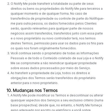
O Notify Me pode transferir a totalidade ou parte de seus
direitos ou bens ou propriedades do Notify Me para terceiros a
qualquer momento e de qualquer forma. No caso de
transferência de propriedade ou controle de parte do Notifique-
me para outra pessoa, os dados fornecidos pelos Clientes
serão, quando relevantes para qualquer parte de nossos
negócios assim transferidos, transferidos junto com essa parte
e o novo proprietário ou novo controlador terá, nos termos
destes Termos, permissão para usar os dados para os fins para
os quais nos foram originalmente fornecidos.
Você continua sendo o proprietário de todas as Informações
Pessoais e de todo o Conteúdo coletado de sua Loja e o Notify
Me se compromete a não reivindicar qualquer propriedade
sobre esses dados processados ​​por meio do Serviço.
Ao transferir a propriedade da Loja, todos os direitos e
obrigações dos Termos serão transferidos do proprietário
anterior para o novo proprietário.
10. Mudanças nos Termos
A Notify Me pode modificar os Termos e descontinuar ou alterar
quaisquer aspectos dos Serviços a seu exclusivo critério (numa
base prospectiva); desde que, no entanto, o Notify Me forneça
aviso adequado por escrito ou eletrônico a você sobre