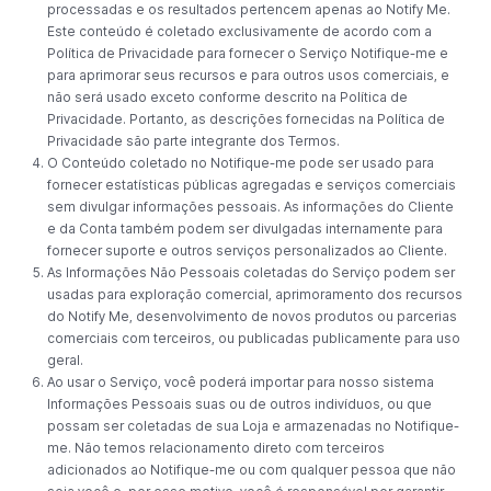
processadas e os resultados pertencem apenas ao Notify Me.
Este conteúdo é coletado exclusivamente de acordo com a
Política de Privacidade para fornecer o Serviço Notifique-me e
para aprimorar seus recursos e para outros usos comerciais, e
não será usado exceto conforme descrito na Política de
Privacidade. Portanto, as descrições fornecidas na Política de
Privacidade são parte integrante dos Termos.
O Conteúdo coletado no Notifique-me pode ser usado para
fornecer estatísticas públicas agregadas e serviços comerciais
sem divulgar informações pessoais. As informações do Cliente
e da Conta também podem ser divulgadas internamente para
fornecer suporte e outros serviços personalizados ao Cliente.
As Informações Não Pessoais coletadas do Serviço podem ser
usadas para exploração comercial, aprimoramento dos recursos
do Notify Me, desenvolvimento de novos produtos ou parcerias
comerciais com terceiros, ou publicadas publicamente para uso
geral.
Ao usar o Serviço, você poderá importar para nosso sistema
Informações Pessoais suas ou de outros indivíduos, ou que
possam ser coletadas de sua Loja e armazenadas no Notifique-
me. Não temos relacionamento direto com terceiros
adicionados ao Notifique-me ou com qualquer pessoa que não