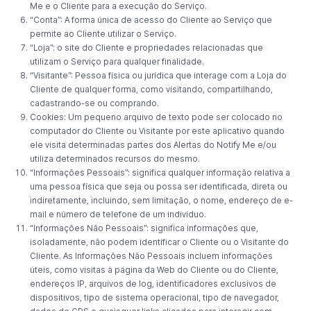
Me e o Cliente para a execução do Serviço.
“Conta”: A forma única de acesso do Cliente ao Serviço que
permite ao Cliente utilizar o Serviço.
“Loja”: o site do Cliente e propriedades relacionadas que
utilizam o Serviço para qualquer finalidade.
“Visitante”: Pessoa física ou jurídica que interage com a Loja do
Cliente de qualquer forma, como visitando, compartilhando,
cadastrando-se ou comprando.
Cookies: Um pequeno arquivo de texto pode ser colocado no
computador do Cliente ou Visitante por este aplicativo quando
ele visita determinadas partes dos Alertas do Notify Me e/ou
utiliza determinados recursos do mesmo.
“Informações Pessoais”: significa qualquer informação relativa a
uma pessoa física que seja ou possa ser identificada, direta ou
indiretamente, incluindo, sem limitação, o nome, endereço de e-
mail e número de telefone de um indivíduo.
“Informações Não Pessoais”: significa informações que,
isoladamente, não podem identificar o Cliente ou o Visitante do
Cliente. As Informações Não Pessoais incluem informações
úteis, como visitas à página da Web do Cliente ou do Cliente,
endereços IP, arquivos de log, identificadores exclusivos de
dispositivos, tipo de sistema operacional, tipo de navegador,