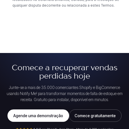
qualquer disputa decorrente ou relacionada a estes Termos.
Comece a recuperar vendas
perdidas hoje
Junte-se a mais de 35.000 comerciantes Shopify e BigCommerce
usando Notify Me! para transformar momentos de falta de estoque em
receita. Gratuito para instalar, disponível em minutos.
Agende uma demonstração
Comece gratuitamente