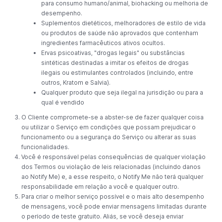
para consumo humano/animal, biohacking ou melhoria de
desempenho.
Suplementos dietéticos, melhoradores de estilo de vida
ou produtos de saúde não aprovados que contenham
ingredientes farmacêuticos ativos ocultos.
Ervas psicoativas, "drogas legais" ou substâncias
sintéticas destinadas a imitar os efeitos de drogas
ilegais ou estimulantes controlados (incluindo, entre
outros, Kratom e Salvia).
Qualquer produto que seja ilegal na jurisdição ou para a
qual é vendido
O Cliente compromete-se a abster-se de fazer qualquer coisa
ou utilizar o Serviço em condições que possam prejudicar o
funcionamento ou a segurança do Serviço ou alterar as suas
funcionalidades.
Você é responsável pelas consequências de qualquer violação
dos Termos ou violação de leis relacionadas (incluindo danos
ao Notify Me) e, a esse respeito, o Notify Me não terá qualquer
responsabilidade em relação a você e qualquer outro.
Para criar o melhor serviço possível e o mais alto desempenho
de mensagens, você pode enviar mensagens limitadas durante
o período de teste gratuito. Aliás, se você deseja enviar