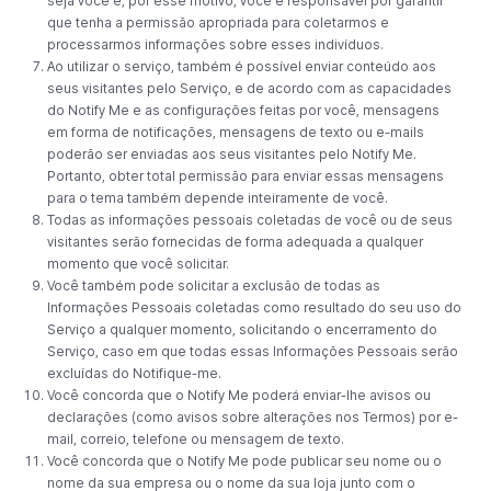
seja você e, por esse motivo, você é responsável por garantir
que tenha a permissão apropriada para coletarmos e
processarmos informações sobre esses indivíduos.
Ao utilizar o serviço, também é possível enviar conteúdo aos
seus visitantes pelo Serviço, e de acordo com as capacidades
do Notify Me e as configurações feitas por você, mensagens
em forma de notificações, mensagens de texto ou e-mails
poderão ser enviadas aos seus visitantes pelo Notify Me.
Portanto, obter total permissão para enviar essas mensagens
para o tema também depende inteiramente de você.
Todas as informações pessoais coletadas de você ou de seus
visitantes serão fornecidas de forma adequada a qualquer
momento que você solicitar.
Você também pode solicitar a exclusão de todas as
Informações Pessoais coletadas como resultado do seu uso do
Serviço a qualquer momento, solicitando o encerramento do
Serviço, caso em que todas essas Informações Pessoais serão
excluídas do Notifique-me.
Você concorda que o Notify Me poderá enviar-lhe avisos ou
declarações (como avisos sobre alterações nos Termos) por e-
mail, correio, telefone ou mensagem de texto.
Você concorda que o Notify Me pode publicar seu nome ou o
nome da sua empresa ou o nome da sua loja junto com o