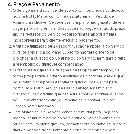
4. Preço e Pagamento
O Serviço está disponível de acordo com os preços publicados
no Site Notify Me ou conforme descrito em um Pedido de
Assinatura aplicável. Se você usar um plano não gratuito, deverá
pagar pelo plano em dia. Caso você não pague dentro do prazo,
alguns recursos do Serviço poderão ficar temporariamente
indisponíveis para o cliente efetuar o pagamento.
A falta de utilização ou a descontinuação temporária do Serviço
durante a vigência do Plano Subscrito não terá o efeito de
prolongar a duração do Contrato ou do Serviço, nem dará direito
a reembolso ou qualquer compensação.
O preço está sujeito a alterações de tempos em tempos, de
forma prospectiva, a critério exclusivo da Notify Me; desde que,
no entanto, você possa escolher alguns outros Planos para
continuar a usar o Serviço se usar o serviço em um plano
gratuito ou não gratuito que não esteja mais disponível quando
seu Plano anterior expirar, ou rescindir sua assinatura e seu
Serviço será encerrado.
Para planos anuais Se você cancelar e mudar para um plano
mensal, nenhum reembolso será emitido. Se você cancelar e
mudar para um plano gratuito, permanecerá no plano anual até o
final do período de faturamento e nenhum reembolso será