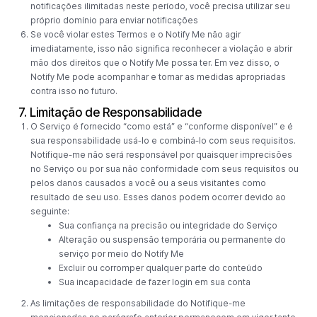
notificações ilimitadas neste período, você precisa utilizar seu
próprio domínio para enviar notificações
Se você violar estes Termos e o Notify Me não agir
imediatamente, isso não significa reconhecer a violação e abrir
mão dos direitos que o Notify Me possa ter. Em vez disso, o
Notify Me pode acompanhar e tomar as medidas apropriadas
contra isso no futuro.
7. Limitação de Responsabilidade
O Serviço é fornecido “como está” e “conforme disponível” e é
sua responsabilidade usá-lo e combiná-lo com seus requisitos.
Notifique-me não será responsável por quaisquer imprecisões
no Serviço ou por sua não conformidade com seus requisitos ou
pelos danos causados ​​a você ou a seus visitantes como
resultado de seu uso. Esses danos podem ocorrer devido ao
seguinte:
Sua confiança na precisão ou integridade do Serviço
Alteração ou suspensão temporária ou permanente do
serviço por meio do Notify Me
Excluir ou corromper qualquer parte do conteúdo
Sua incapacidade de fazer login em sua conta
As limitações de responsabilidade do Notifique-me