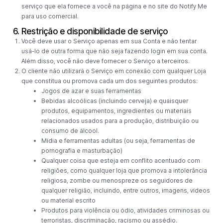
serviço que ela fornece a você na página e no site do Notify Me
para uso comercial.
6. Restrição e disponibilidade de serviço
Você deve usar o Serviço apenas em sua Conta e não tentar
usá-lo de outra forma que não seja fazendo login em sua conta.
Além disso, você não deve fornecer o Serviço a terceiros.
O cliente não utilizará o Serviço em conexão com qualquer Loja
que constitua ou promova cada um dos seguintes produtos:
Jogos de azar e suas ferramentas
Bebidas alcoólicas (incluindo cerveja) e quaisquer
produtos, equipamentos, ingredientes ou materiais
relacionados usados ​​para a produção, distribuição ou
consumo de álcool.
Mídia e ferramentas adultas (ou seja, ferramentas de
pornografia e masturbação)
Qualquer coisa que esteja em conflito acentuado com
religiões, como qualquer loja que promova a intolerância
religiosa, zombe ou menospreze os seguidores de
qualquer religião, incluindo, entre outros, imagens, vídeos
ou material escrito
Produtos para violência ou ódio, atividades criminosas ou
terroristas, discriminação, racismo ou assédio.