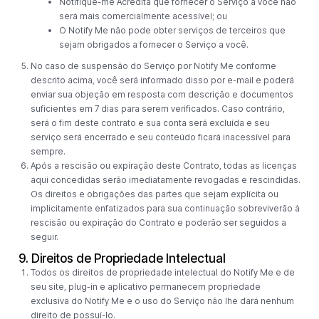
Notifique-me Acredita que fornecer o Serviço a você não
será mais comercialmente acessível; ou
O Notify Me não pode obter serviços de terceiros que
sejam obrigados a fornecer o Serviço a você.
No caso de suspensão do Serviço por Notify Me conforme
descrito acima, você será informado disso por e-mail e poderá
enviar sua objeção em resposta com descrição e documentos
suficientes em 7 dias para serem verificados. Caso contrário,
será o fim deste contrato e sua conta será excluída e seu
serviço será encerrado e seu conteúdo ficará inacessível para
sempre.
Após a rescisão ou expiração deste Contrato, todas as licenças
aqui concedidas serão imediatamente revogadas e rescindidas.
Os direitos e obrigações das partes que sejam explícita ou
implicitamente enfatizados para sua continuação sobreviverão à
rescisão ou expiração do Contrato e poderão ser seguidos a
seguir.
9. Direitos de Propriedade Intelectual
Todos os direitos de propriedade intelectual do Notify Me e de
seu site, plug-in e aplicativo permanecem propriedade
exclusiva do Notify Me e o uso do Serviço não lhe dará nenhum
direito de possuí-lo.