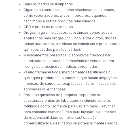
Bens roubados ou usurpados
Cigarros ou outros acessórios relacionados ao tabaco,
como vaporizadores, wraps, moedores, isqueiros,
cachimbos e outros produtos relacionados.
CBD e produtos relacionados.
Drogas ilegais, narcóticos, substâncias controladas e
apetrechos para drogas (incluindo, entre outros, drogas
ilícitas tradicionais, sintéticas ou industriais e precursores
químicos usados ​​para fabricá-las).
Medicamentos prescritos, dispositivos médicos não
autorizados ou produtos farmacêuticos vendidos sem
licença ou prescrições médicas apropriadas.
Pseudofarmacêuticos, medicamentos falsificados ou
quaisquer produtos/suplementos que façam alegações
médicas, de saúde ou terapêuticas não verificadas, não
aprovadas ou enganosas.
Produtos químicos de pesquisa, peptídeos ou
substâncias brutas de laboratório (incluindo aqueles
rotulados como "somente para uso em pesquisa", "não
para consumo humano", "não para injeção" ou isenções
de responsabilidade semelhantes) que são
comercializados, destinados ou potencialmente usados ​​