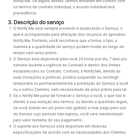
Notify Me. Se alguns destes Termos entrarem em conflito com
os termos do contrato individual, o acordo individual terá
precedência.
3. Descrição do serviço
O Notify Me está sempre inovando e atualizando o Serviço, o
que é acompanhado pela alteração dos recursos do aplicativo
Notify Me. Portanto, você reconhece que a forma, o tipo, a
maneira e a quantidade do serviço podem mudar ao longo do
tempo sem aviso prévio.
O Serviço está disponível para você 24 horas por dia, 7 dias por
semana durante a vigência do Contrato e dentro dos limites
estabelecidos no Contrato. Contudo, a Notify Me, devido às
suas inovações e políticas, poderá suspender ou restringir
temporária ou permanentemente a prestação do Serviço a você
ou a outros Clientes, sem necessidade de aviso prévio para tal.
Se o Notify Me parar de fornecer o Serviço a você, o que não é
devido à sua violação dos termos, ou devido a questões legais,
se você estiver em um plano não gratuito e tiver pago pelo uso
do Serviço cujo período não expirou, você será reembolsado
pelo valor restante do seu pagamento.
O suporte aos Serviços está disponível em diversas
especificações de acordo com as necessidades dos Clientes.