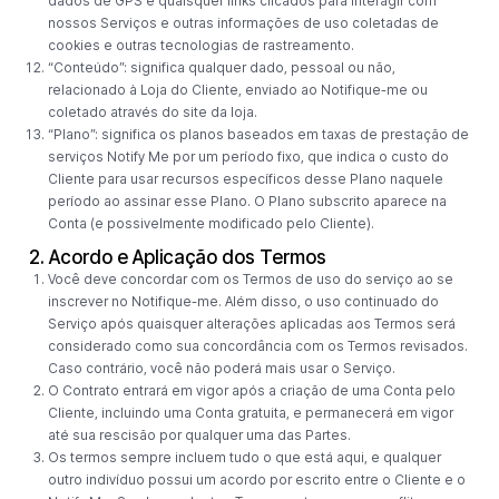
dados de GPS e quaisquer links clicados para interagir com
nossos Serviços e outras informações de uso coletadas de
cookies e outras tecnologias de rastreamento.
“Conteúdo”: significa qualquer dado, pessoal ou não,
relacionado à Loja do Cliente, enviado ao Notifique-me ou
coletado através do site da loja.
“Plano”: significa os planos baseados em taxas de prestação de
serviços Notify Me por um período fixo, que indica o custo do
Cliente para usar recursos específicos desse Plano naquele
período ao assinar esse Plano. O Plano subscrito aparece na
Conta (e possivelmente modificado pelo Cliente).
2. Acordo e Aplicação dos Termos
Você deve concordar com os Termos de uso do serviço ao se
inscrever no Notifique-me. Além disso, o uso continuado do
Serviço após quaisquer alterações aplicadas aos Termos será
considerado como sua concordância com os Termos revisados.
Caso contrário, você não poderá mais usar o Serviço.
O Contrato entrará em vigor após a criação de uma Conta pelo
Cliente, incluindo uma Conta gratuita, e permanecerá em vigor
até sua rescisão por qualquer uma das Partes.
Os termos sempre incluem tudo o que está aqui, e qualquer
outro indivíduo possui um acordo por escrito entre o Cliente e o