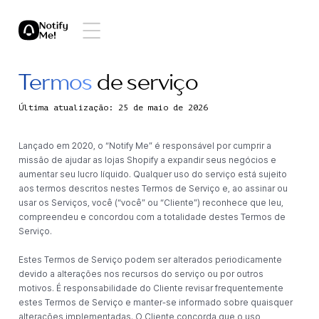
Termos
de serviço
Última atualização: 25 de maio de 2026
Lançado em 2020, o “Notify Me” é responsável por cumprir a
missão de ajudar as lojas Shopify a expandir seus negócios e
aumentar seu lucro líquido. Qualquer uso do serviço está sujeito
aos termos descritos nestes Termos de Serviço e, ao assinar ou
usar os Serviços, você (“você” ou “Cliente”) reconhece que leu,
compreendeu e concordou com a totalidade destes Termos de
Serviço.
Estes Termos de Serviço podem ser alterados periodicamente
devido a alterações nos recursos do serviço ou por outros
motivos. É responsabilidade do Cliente revisar frequentemente
estes Termos de Serviço e manter-se informado sobre quaisquer
alterações implementadas. O Cliente concorda que o uso