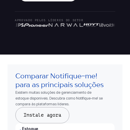
APROVADO PELOS LÍDERES DO SETOR
Comparar Notifique-me!
para as principais soluções
Existem muitas soluções de gerenciamento de
estoque disponíveis. Descubra como Notifique-me! se
compara às plataformas líderes.
Instale agora
Estoque