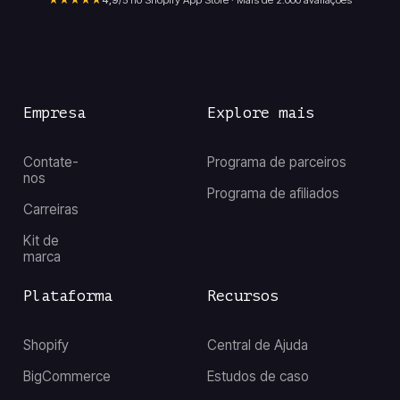
★★★★★
4,9
/5 no Shopify App Store · Mais de 2.000 avaliações
Empresa
Explore mais
Contate-
Programa de parceiros
nos
Programa de afiliados
Carreiras
Kit de
marca
Plataforma
Recursos
Shopify
Central de Ajuda
BigCommerce
Estudos de caso