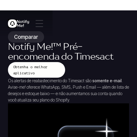
Comparar
Notify Me!
™
Pré-
encomenda do Timesact
Obtenha o melhor
aplicativo
Os alertas de reabastecimento do Timesact são
somente e-mail
.
Avise-me! oferece WhatsApp, SMS, Push e Email — além de lista de
desejos e estoque baixo — e não aumentamos sua conta quando
você atualiza seu plano do Shopify.