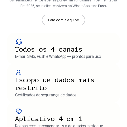
Os reabastecimentos apenas por e-mail funcionaram bem em 2018.
Em 2026, seus clientes vivem no WhatsApp e no Push.
Fale com a equipe
Todos os 4 canais
E-mail, SMS, Push e WhatsApp — prontos para uso
Escopo de dados mais
restrito
Certificados de segurança de dados
Aplicativo 4 em 1
Reabastecer, encomendar, lista de desejos e estoque