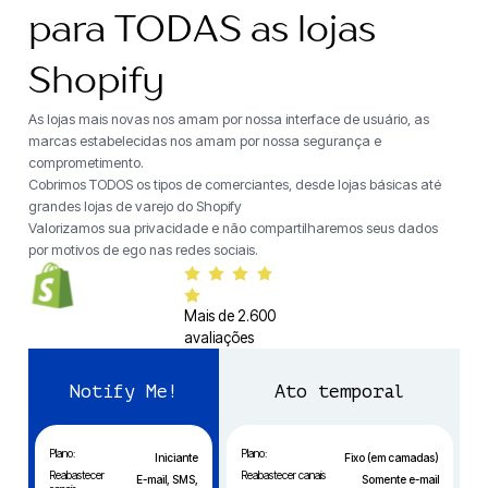
para TODAS as lojas
Shopify
As lojas mais novas nos amam por nossa interface de usuário, as
marcas estabelecidas nos amam por nossa segurança e
comprometimento.
Cobrimos TODOS os tipos de comerciantes, desde lojas básicas até
grandes lojas de varejo do Shopify
Valorizamos sua privacidade e não compartilharemos seus dados
por motivos de ego nas redes sociais.
Mais de 2.600
avaliações
Notify Me!
Ato temporal
Plano:
Plano:
Iniciante
Fixo (em camadas)
Reabastecer
Reabastecer canais
E-mail, SMS,
Somente e-mail