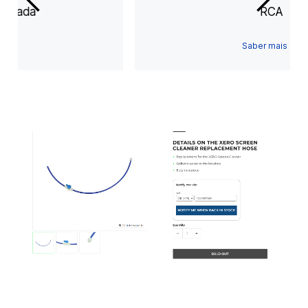
Extensão iluminada
Saber mais
Slide 1 of 3.