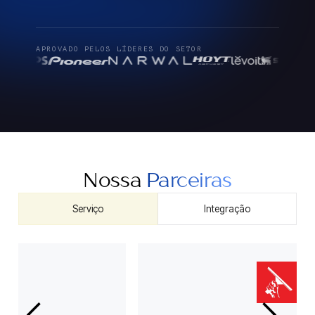
APROVADO PELOS LÍDERES DO SETOR
Nossa
Parceiras
Serviço
Integração