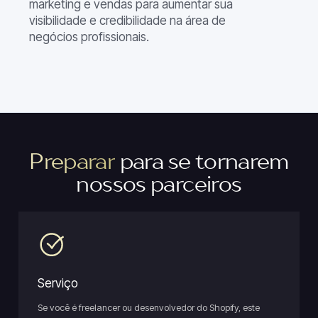
marketing e vendas para aumentar sua
visibilidade e credibilidade na área de
negócios profissionais.
Preparar
para se tornarem
nossos parceiros
Serviço
Se você é freelancer ou desenvolvedor do Shopify, este