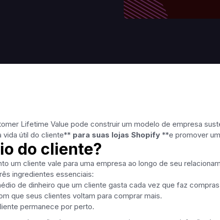
omer Lifetime Value pode construir um modelo de empresa sust
vida útil do cliente**
para suas lojas Shopify
**e promover uma
cio do cliente?
to um cliente vale para uma empresa ao longo de seu relaciona
ês ingredientes essenciais:
médio de dinheiro que um cliente gasta cada vez que faz compras
om que seus clientes voltam para comprar mais.
iente permanece por perto.