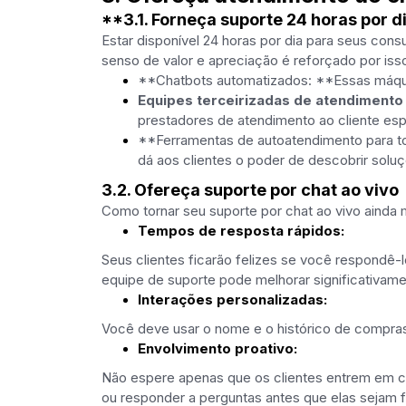
**3.1. Forneça suporte 24 horas por d
Estar disponível 24 horas por dia para seus con
senso de valor e apreciação é reforçado por iss
**Chatbots automatizados: **Essas máquin
Equipes terceirizadas de atendimento 
prestadores de atendimento ao cliente es
**Ferramentas de autoatendimento para to
dá aos clientes o poder de descobrir soluç
3.2. Ofereça suporte por chat ao vivo
Como tornar seu suporte por chat ao vivo ainda 
Tempos de resposta rápidos:
Seus clientes ficarão felizes se você respondê
equipe de suporte pode melhorar significativamen
Interações personalizadas:
Você deve usar o nome e o histórico de compra
Envolvimento proativo:
Não espere apenas que os clientes entrem em c
ou responder a perguntas antes que elas sejam f