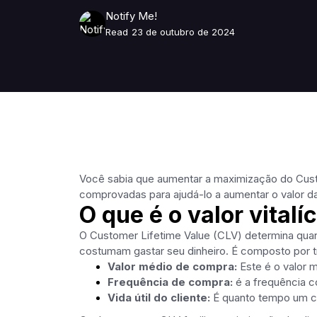
Notify Me!
Read
23 de outubro de 2024
Você sabia que aumentar a maximização do Cust
comprovadas para ajudá-lo a aumentar o valor da 
O que é o valor vitalí
O Customer Lifetime Value (CLV) determina quan
costumam gastar seu dinheiro. É composto por tr
Valor médio de compra:
Este é o valor 
Frequência de compra:
é a frequência c
Vida útil do cliente:
É quanto tempo um cl