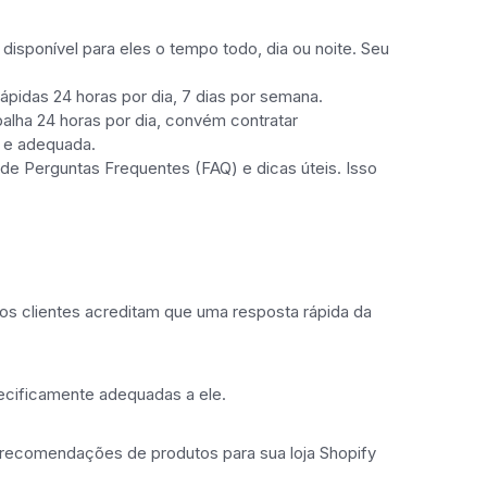
isponível para eles o tempo todo, dia ou noite. Seu
idas 24 horas por dia, 7 dias por semana.
balha 24 horas por dia, convém contratar
a e adequada.
de Perguntas Frequentes (FAQ) e dicas úteis. Isso
os clientes acreditam que uma resposta rápida da
ecificamente adequadas a ele.
recomendações de produtos para sua loja Shopify