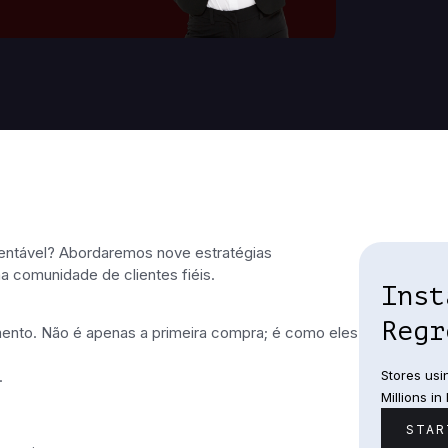
entável? Abordaremos nove estratégias
 comunidade de clientes fiéis.
Inst
Regr
mento. Não é apenas a primeira compra; é como eles
Stores usi
.
Millions in
STAR