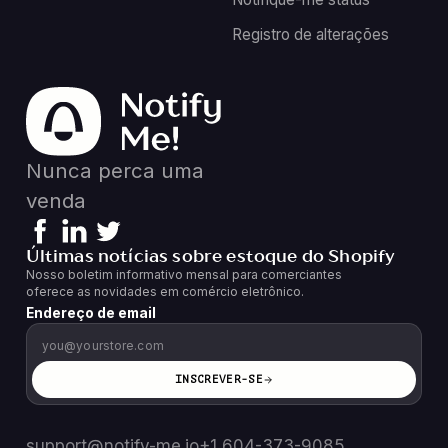
Registro de alterações
Nunca perca uma
venda
Últimas notícias sobre estoque do Shopify
Nosso boletim informativo mensal para comerciantes
oferece as novidades em comércio eletrônico.
Endereço de email
INSCREVER-SE
support@notify-me.io
+1 604-373-9085