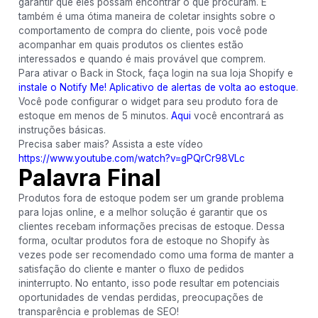
garantir que eles possam encontrar o que procuram. E
também é uma ótima maneira de coletar insights sobre o
comportamento de compra do cliente, pois você pode
acompanhar em quais produtos os clientes estão
interessados ​​e quando é mais provável que comprem.
Para ativar o Back in Stock, faça login na sua loja Shopify e
instale o Notify Me! Aplicativo de alertas de volta ao estoque
.
Você pode configurar o widget para seu produto fora de
estoque em menos de 5 minutos.
Aqui
você encontrará as
instruções básicas.
Precisa saber mais? Assista a este vídeo
https://www.youtube.com/watch?v=gPQrCr98VLc
Palavra Final
Produtos fora de estoque podem ser um grande problema
para lojas online, e a melhor solução é garantir que os
clientes recebam informações precisas de estoque. Dessa
forma, ocultar produtos fora de estoque no Shopify às
vezes pode ser recomendado como uma forma de manter a
satisfação do cliente e manter o fluxo de pedidos
ininterrupto. No entanto, isso pode resultar em potenciais
oportunidades de vendas perdidas, preocupações de
transparência e problemas de SEO!