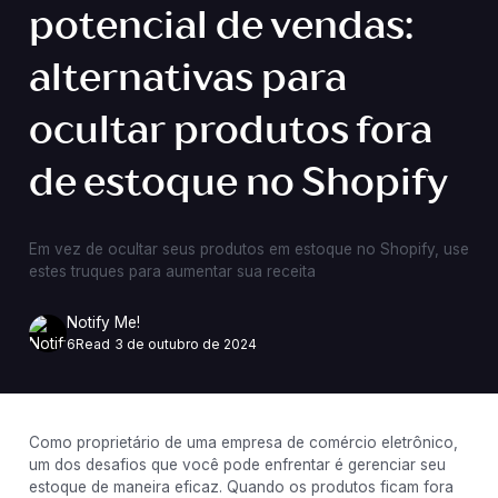
potencial de vendas:
alternativas para
ocultar produtos fora
de estoque no Shopify
Em vez de ocultar seus produtos em estoque no Shopify, use
estes truques para aumentar sua receita
Notify Me!
6
Read
3 de outubro de 2024
Como proprietário de uma empresa de comércio eletrônico,
um dos desafios que você pode enfrentar é gerenciar seu
estoque de maneira eficaz. Quando os produtos ficam fora