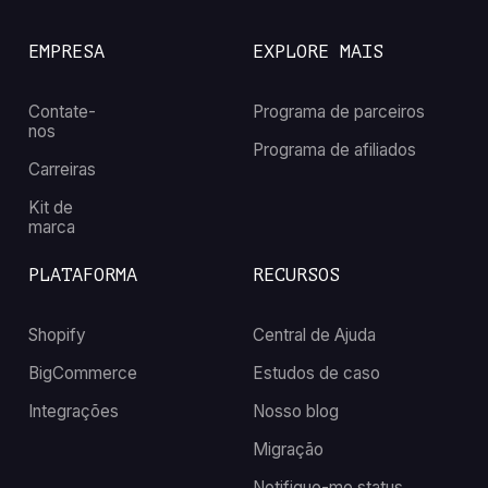
EMPRESA
EXPLORE MAIS
Contate-
Programa de parceiros
nos
Programa de afiliados
Carreiras
Kit de
marca
PLATAFORMA
RECURSOS
Shopify
Central de Ajuda
BigCommerce
Estudos de caso
Integrações
Nosso blog
Migração
Notifique-me status