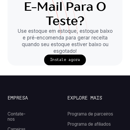
E-Mail Para O
Teste?
Use estoque em estoque, estoque baixo
e pré-encomenda para gerar receita
quando seu estoque estiver baixo ou
esgotado!
Instale agora
EMPRESA
EXPLORE MAIS
Contate-
Programa de parceiros
nos
Programa de afiliados
Carreiras