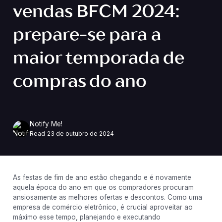
vendas BFCM 2024:
prepare-se para a
maior temporada de
compras do ano
Notify Me!
Read
23 de outubro de 2024
As festas de fim de ano estão chegando e é novamente
aquela época do ano em que os compradores procuram
ansiosamente as melhores ofertas e descontos. Como uma
empresa de comércio eletrônico, é crucial aproveitar ao
máximo esse tempo, planejando e executando