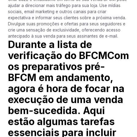
ajudar a direcionar mais tráfego para sua loja. Use mídias
sociais, email marketing e outros canais para criar
expectativa e informar seus clientes sobre a próxima venda.
Divulgue suas promoções e ofertas para seus seguidores e
crie uma sensação de exclusividade, oferecendo acesso
antecipado à sua venda para seus assinantes de e-mail.
Durante a lista de
verificação do BFCMCom
os preparativos pré-
BFCM em andamento,
agora é hora de focar na
execução de uma venda
bem-sucedida. Aqui
estão algumas tarefas
essenciais para incluir