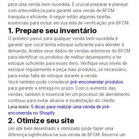
para uma venda bem-sucedida. É crucial preparar e planejar
com antecedência para garantir uma venda de BFCM
tranquila e eficiente. A seguir estão algumas tarefas
essenciais para incluir em sua lista de verificação pré-BFCM:
1. Prepare seu inventário
O primeiro passo para qualquer venda bem-sucedida é
garantir que você tenha estoque suficiente para atender à
demanda. Analise seus dados de vendas anteriores do BFCM
para identificar os produtos de melhor desempenho e ter
estoque suficiente para esses itens. Verifique seus níveis de
estoque regularmente e peça mais produtos, se necessário,
para evitar falta de estoque durante a venda.
Você também pode considerar
pré-encomendar produtos
para garantir a entrega no prazo. Com o aumento das
vendas, também é essencial ter um processo de atendimento
contínuo para evitar atrasos e insatisfação do cliente.
Leia mais:
5 dicas para realizar uma venda de pré-
encomenda no Shopify
2. Otimize seu site
Um site bem desenhado e otimizado pode fazer uma
diferença significativa na sua venda de BFCM. Reserve um