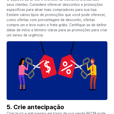
seus clientes. Considere oferecer descontos e promoções
específicas para atrair mais compradores para sua loja.
Existem vários tipos de promoções que você pode oferecer,
como ofertas com porcentagem de desconto, ofertas
compre um e leve outro e frete grátis. Certifique-se de definir
datas de início e término claras para as promoções para criar
um senso de urgência.
5. Crie antecipação
Criar buzz e entusiasmo em torno de sua venda BFCM pode