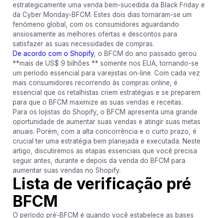
estrategicamente uma venda bem-sucedida da Black Friday e
da Cyber ​​​​Monday-BFCM. Estes dois dias tornaram-se um
fenómeno global, com os consumidores aguardando
ansiosamente as melhores ofertas e descontos para
satisfazer as suas necessidades de compras.
De acordo com o Shopify
, o BFCM do ano passado gerou
**mais de US$ 9 bilhões ** somente nos EUA, tornando-se
um período essencial para varejistas on-line. Com cada vez
mais consumidores recorrendo às compras online, é
essencial que os retalhistas criem estratégias e se preparem
para que o BFCM maximize as suas vendas e receitas.
Para os lojistas do Shopify, o BFCM apresenta uma grande
oportunidade de aumentar suas vendas e atingir suas metas
anuais. Porém, com a alta concorrência e o curto prazo, é
crucial ter uma estratégia bem planejada e executada. Neste
artigo, discutiremos as etapas essenciais que você precisa
seguir antes, durante e depois da venda do BFCM para
aumentar suas vendas no Shopify.
Lista de verificação pré
BFCM
O período pré-BFCM é quando você estabelece as bases