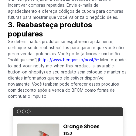
incentivar compras repetidas. Envie e-mails de
agradecimento e ofereça códigos de cupom para compras
futuras para mostrar que você valoriza o negócio deles.
3. Reabasteça produtos
populares
Se determinados produtos se esgotarem rapidamente,
certifique-se de reabastecê-los para garantir que você não
perca vendas potenciais. Você pode [adicionar um botão
“notifique-me”](
https://www.hengam.io/post/5-
Minute-guide-
to-add-your-notify-me-when-this-product-is-available-
button-on-shopify) ao seu produto sem estoque e manter os
clientes informados quando ele estiver disponível
novamente. Você também pode oferecer esses produtos
com desconto após a venda do BFCM como forma de
continuar o impulso.