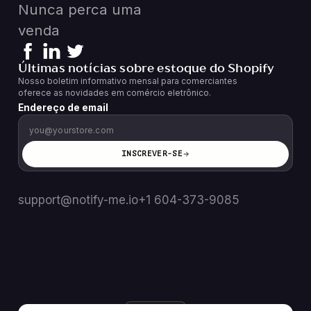
Nunca perca uma
venda
Últimas notícias sobre estoque do Shopify
Nosso boletim informativo mensal para comerciantes
oferece as novidades em comércio eletrônico.
Endereço de email
INSCREVER-SE
support@notify-me.io
+1 604-373-9085