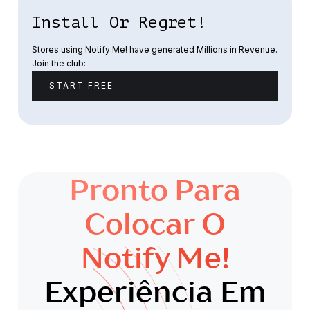
Install Or Regret!
Stores using Notify Me! have generated Millions in Revenue.
Join the club:
START FREE
Pronto Para
Colocar O
Notify Me!
Experiência Em