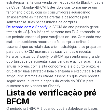
estrategicamente uma venda bem-sucedida da Black Friday e
da Cyber ​​​​Monday-BFCM. Estes dois dias tornaram-se um
fenómeno global, com os consumidores aguardando
ansiosamente as melhores ofertas e descontos para
satisfazer as suas necessidades de compras.
De acordo com o Shopify
, o BFCM do ano passado gerou
**mais de US$ 9 bilhões ** somente nos EUA, tornando-se
um período essencial para varejistas on-line. Com cada vez
mais consumidores recorrendo às compras online, é
essencial que os retalhistas criem estratégias e se preparem
para que o BFCM maximize as suas vendas e receitas.
Para os lojistas do Shopify, o BFCM apresenta uma grande
oportunidade de aumentar suas vendas e atingir suas metas
anuais. Porém, com a alta concorrência e o curto prazo, é
crucial ter uma estratégia bem planejada e executada. Neste
artigo, discutiremos as etapas essenciais que você precisa
seguir antes, durante e depois da venda do BFCM para
aumentar suas vendas no Shopify.
Lista de verificação pré
BFCM
O período pré-BFCM é quando você estabelece as bases