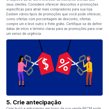
seus clientes. Considere oferecer descontos e promoções
específicas para atrair mais compradores para sua loja.
Existem vários tipos de promoções que você pode oferecer,
como ofertas com porcentagem de desconto, ofertas
compre um e leve outro e frete grátis. Certifique-se de definir
datas de início e término claras para as promoções para criar
um senso de urgência.
5. Crie antecipação
Criar buzz e entusiasmo em torno de sua venda BFCM pode