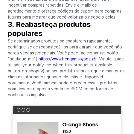
incentivar compras repetidas. Envie e-mails de
agradecimento e ofereça códigos de cupom para compras
futuras para mostrar que você valoriza o negócio deles.
3. Reabasteça produtos
populares
Se determinados produtos se esgotarem rapidamente,
certifique-se de reabastecê-los para garantir que você não
perca vendas potenciais. Você pode [adicionar um botão
“notifique-me”](
https://www.hengam.io/post/5-
Minute-guide-
to-add-your-notify-me-when-this-product-is-available-
button-on-shopify) ao seu produto sem estoque e manter os
clientes informados quando ele estiver disponível
novamente. Você também pode oferecer esses produtos
com desconto após a venda do BFCM como forma de
continuar o impulso.