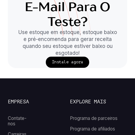
E-Mail Para O
Teste?
Use estoque em estoque, estoque baixo
e pré-encomenda para gerar receita
quando seu estoque estiver baixo ou
esgotado!
Instale agora
EMPRESA
EXPLORE MAIS
Contate-
Programa de parceiros
nos
Programa de afiliados
Carreiras