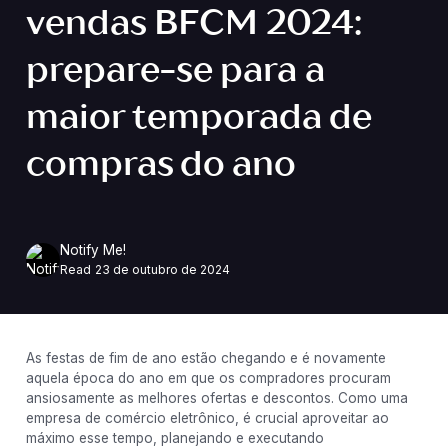
vendas BFCM 2024:
prepare-se para a
maior temporada de
compras do ano
Notify Me!
Read
23 de outubro de 2024
As festas de fim de ano estão chegando e é novamente
aquela época do ano em que os compradores procuram
ansiosamente as melhores ofertas e descontos. Como uma
empresa de comércio eletrônico, é crucial aproveitar ao
máximo esse tempo, planejando e executando