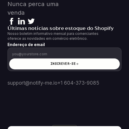
Nunca perca uma
venda
Últimas notícias sobre estoque do Shopify
Nosso boletim informativo mensal para comerciantes
oferece as novidades em comércio eletrônico.
Endereço de email
INSCREVER-SE
support@notify-me.io
+1 604-373-9085