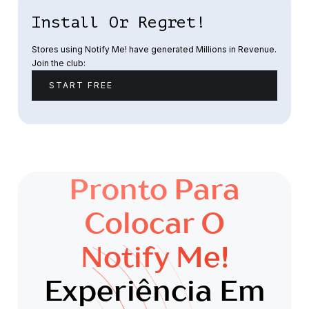
Install Or Regret!
Stores using Notify Me! have generated Millions in Revenue.
Join the club:
START FREE
Pronto Para
Colocar O
Notify Me!
Experiência Em