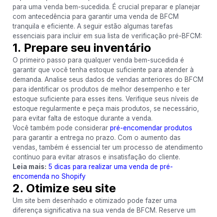
para uma venda bem-sucedida. É crucial preparar e planejar
com antecedência para garantir uma venda de BFCM
tranquila e eficiente. A seguir estão algumas tarefas
essenciais para incluir em sua lista de verificação pré-BFCM:
1. Prepare seu inventário
O primeiro passo para qualquer venda bem-sucedida é
garantir que você tenha estoque suficiente para atender à
demanda. Analise seus dados de vendas anteriores do BFCM
para identificar os produtos de melhor desempenho e ter
estoque suficiente para esses itens. Verifique seus níveis de
estoque regularmente e peça mais produtos, se necessário,
para evitar falta de estoque durante a venda.
Você também pode considerar
pré-encomendar produtos
para garantir a entrega no prazo. Com o aumento das
vendas, também é essencial ter um processo de atendimento
contínuo para evitar atrasos e insatisfação do cliente.
Leia mais:
5 dicas para realizar uma venda de pré-
encomenda no Shopify
2. Otimize seu site
Um site bem desenhado e otimizado pode fazer uma
diferença significativa na sua venda de BFCM. Reserve um