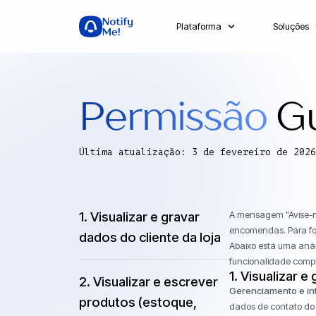
Plataforma
Soluções
Permissão
Gu
Última atualização: 3 de fevereiro de 2026
1. Visualizar e gravar
A mensagem "Avise-me
encomendas. Para forn
dados do cliente da loja
Abaixo está uma anál
funcionalidade compl
1.
Visualizar e 
2. Visualizar e escrever
Gerenciamento e int
produtos (estoque,
dados de contato do c