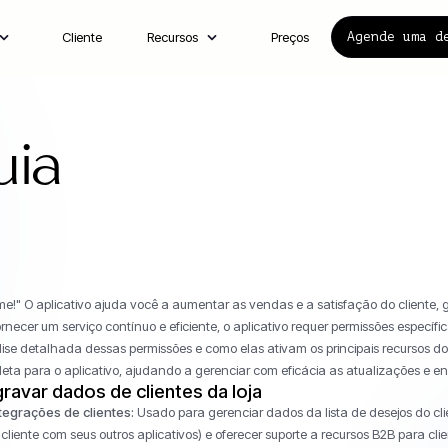
Cliente
Recursos
Preços
Agende uma d
ia
!" O aplicativo ajuda você a aumentar as vendas e a satisfação do cliente, 
ecer um serviço contínuo e eficiente, o aplicativo requer permissões específi
ise detalhada dessas permissões e como elas ativam os principais recursos do
eta para o aplicativo, ajudando a gerenciar com eficácia as atualizações e e
gravar dados de clientes da loja
egrações de clientes:
Usado para gerenciar dados da lista de desejos do clien
liente com seus outros aplicativos) e oferecer suporte a recursos B2B para clie