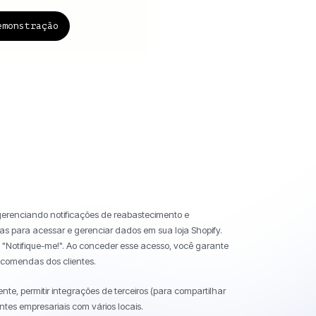
emonstração
gerenciando notificações de reabastecimento e
cas para acessar e gerenciar dados em sua loja Shopify.
 "Notifique-me!". Ao conceder esse acesso, você garante
ncomendas dos clientes.
te, permitir integrações de terceiros (para compartilhar
ntes empresariais com vários locais.