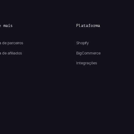
e mais
Plataforma
 de parceiros
Shopify
 de afiliados
BigCommerce
Integrações