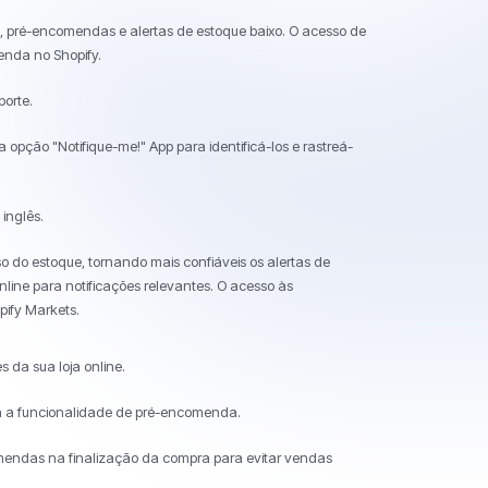
e, pré-encomendas e alertas de estoque baixo. O acesso de
enda no Shopify.
orte.
opção "Notifique-me!" App para identificá-los e rastreá-
 inglês.
s
 do estoque, tornando mais confiáveis ​​os alertas de
online para notificações relevantes. O acesso às
pify Markets.
 da sua loja online.
ra a funcionalidade de pré-encomenda.
mendas na finalização da compra para evitar vendas