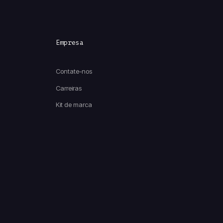
Empresa
Contate-nos
Carreiras
Kit de marca