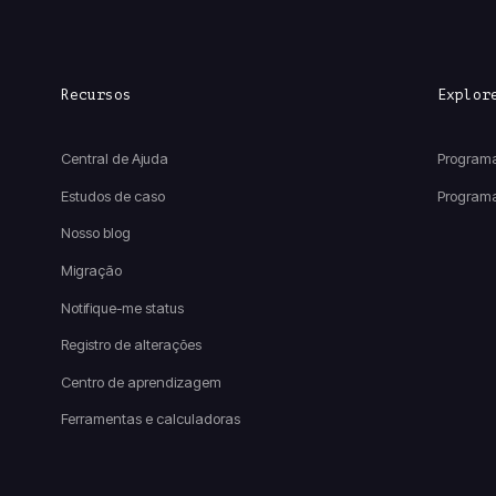
Recursos
Explor
Central de Ajuda
Programa
Estudos de caso
Programa
Nosso blog
Migração
Notifique-me status
Registro de alterações
Centro de aprendizagem
Ferramentas e calculadoras