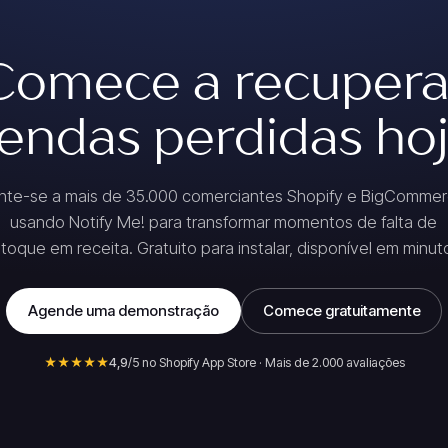
Comece a recupera
endas perdidas ho
nte-se a mais de 35.000 comerciantes Shopify e BigComme
usando Notify Me! para transformar momentos de falta de
toque em receita. Gratuito para instalar, disponível em minut
Agende uma demonstração
Comece gratuitamente
★★★★★
4,9
/5 no Shopify App Store · Mais de 2.000 avaliações