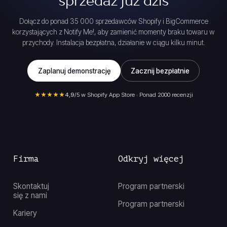
sprzedaż już dziś
Dołącz do ponad 35 000 sprzedawców Shopify i BigCommerce
korzystających z Notify Me!, aby zamienić momenty braku towaru w
przychody. Instalacja bezpłatna, działanie w ciągu kilku minut.
Zaplanuj demonstrację
Zacznij bezpłatnie
★★★★★
4,9
/5 w Shopify App Store · Ponad 2000 recenzji
Firma
Odkryj więcej
Skontaktuj
Program partnerski
się z nami
Program partnerski
Kariery