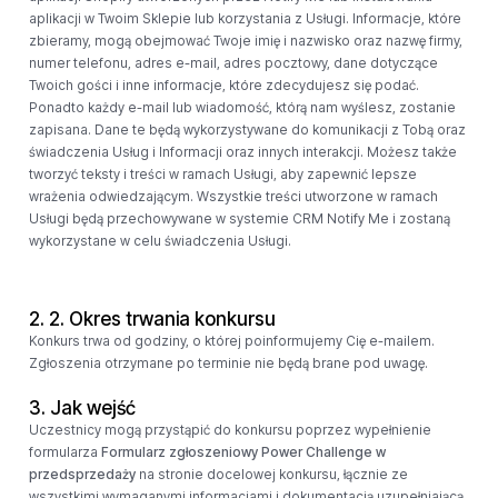
aplikacji w Twoim Sklepie lub korzystania z Usługi. Informacje, które
zbieramy, mogą obejmować Twoje imię i nazwisko oraz nazwę firmy,
numer telefonu, adres e-mail, adres pocztowy, dane dotyczące
Twoich gości i inne informacje, które zdecydujesz się podać.
Ponadto każdy e-mail lub wiadomość, którą nam wyślesz, zostanie
zapisana. Dane te będą wykorzystywane do komunikacji z Tobą oraz
świadczenia Usług i Informacji oraz innych interakcji. Możesz także
tworzyć teksty i treści w ramach Usługi, aby zapewnić lepsze
wrażenia odwiedzającym. Wszystkie treści utworzone w ramach
Usługi będą przechowywane w systemie CRM Notify Me i zostaną
wykorzystane w celu świadczenia Usługi.
2.
2. Okres trwania konkursu
Konkurs trwa od godziny, o której poinformujemy Cię e-mailem.
Zgłoszenia otrzymane po terminie nie będą brane pod uwagę.
3. Jak wejść
Uczestnicy mogą przystąpić do konkursu poprzez wypełnienie
formularza
Formularz zgłoszeniowy Power Challenge w
przedsprzedaży
na stronie docelowej konkursu, łącznie ze
wszystkimi wymaganymi informacjami i dokumentacją uzupełniającą.