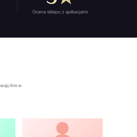
Ocena sklepu z aplikacjami
woju firm e-