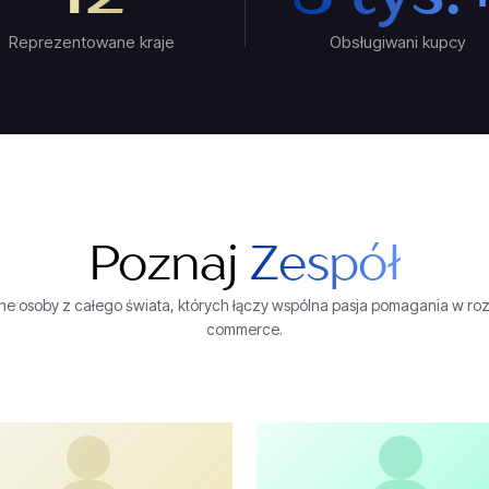
Reprezentowane kraje
Obsługiwani kupcy
Poznaj
Zespół
e osoby z całego świata, których łączy wspólna pasja pomagania w roz
commerce.