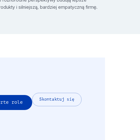
rodukty i silniejszą, bardziej empatyczną firmę.
Skontaktuj się
arte role