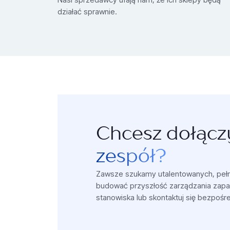
działać sprawnie.
Chcesz dołącz
zespół?
Zawsze szukamy utalentowanych, pełny
budować przyszłość zarządzania zapa
stanowiska lub skontaktuj się bezpośr