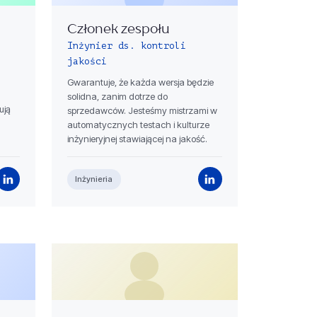
Członek zespołu
Inżynier ds. kontroli
jakości
Gwarantuje, że każda wersja będzie
solidna, zanim dotrze do
ują
sprzedawców. Jesteśmy mistrzami w
automatycznych testach i kulturze
inżynieryjnej stawiającej na jakość.
Inżynieria