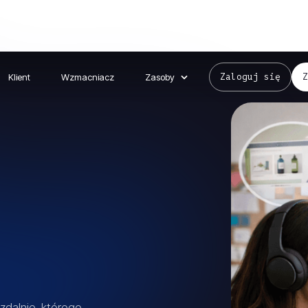
Klient
Wzmacniacz
Zasoby
Zaloguj się
zdalnie, którego