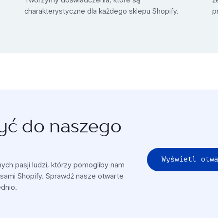
charakterystyczne dla każdego sklepu Shopify.
p
yć do naszego
Wyświetl otw
ch pasji ludzi, którzy pomogliby nam
sami Shopify. Sprawdź nasze otwarte
ednio.