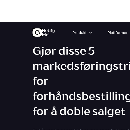
Produkt
Plattformer
Gjør disse 5
markedsføringstr
for
forhåndsbestillin
for å doble salget