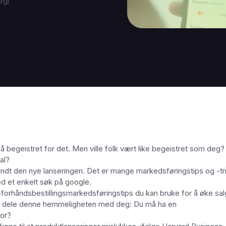
egi
 begeistret for det. Men ville folk vært like begeistret som deg? 
al?
rundt den nye lanseringen. Det er mange markedsføringstips og -tr
d et enkelt søk på google.
y-forhåndsbestillingsmarkedsføringstips du kan bruke for å øke sal
a meg dele denne hemmeligheten med deg: Du må ha en
for?