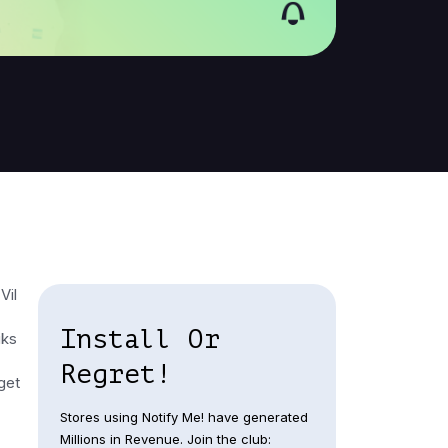
Vil
Install Or
iks
Regret!
get
Stores using Notify Me! have generated
Millions in Revenue. Join the club: