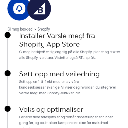
Gi meg beskjed! × Shopify
Installer Varsle meg! fra
Shopify App Store
Gi meg beskjed! er tilgjengelig på alle Shopify-planer og støtter
alle Shopify-valutaer. Vi støtter også RTL-språk.
Sett opp med veiledning
Sett opp en 1-til-1 økt med en av våre
kundesuksessansvarlige. Vi viser deg hvordan du integrerer
Varsle meg! med Shopify-butikken din.
Voks og optimaliser
Generer flere forespørsler og forhåndsbestillinger enn noen
gang før, og optimaliser kampanjene dine for maksimal