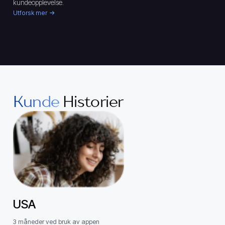
kundeopplevelse.
Utforsk mer
Kunde
Historier
USA
3 måneder ved bruk av appen