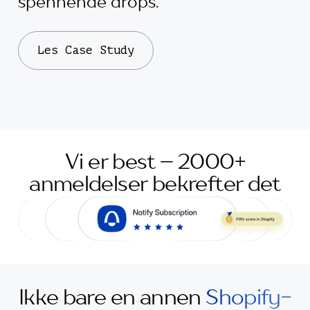
spennende drops."
Les Case Study
Vi er best – 2000+
anmeldelser bekrefter det
Ikke bare en annen
Shopify-