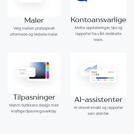
Kontoansvarlige
Maler
Motta oppdateringer, tips og
Velg mellom profesjonelt
rapporter fra vårt dedikerte
utformede og testede maler.
team.
Tilpasninger
AI-assistenter
Match butikkens design med
AI-drevet innsikt og rapporter
kraftige tilpasningsverktøy.
som aldri før.