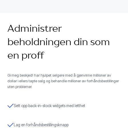
Administrer
beholdningen din som
en proff
Gi meg beskjed! har hjulpet selgere med å gjenvinne millioner av
dollar i ellers tapte salg og behandle millioner av forhåndsbestillinger
uten problemer.
Sett opp back-in-stock widgets med letthet
Lag en forhåndsbestillingsknapp