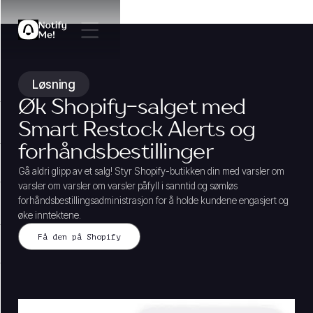
Løsning
Øk Shopify-salget med
Smart Restock Alerts og
forhåndsbestillinger
Gå aldri glipp av et salg! Styr Shopify-butikken din med varsler om
varsler om varsler om varsler påfyll i sanntid og sømløs
forhåndsbestillingsadministrasjon for å holde kundene engasjert og
øke inntektene.
Få den på Shopify