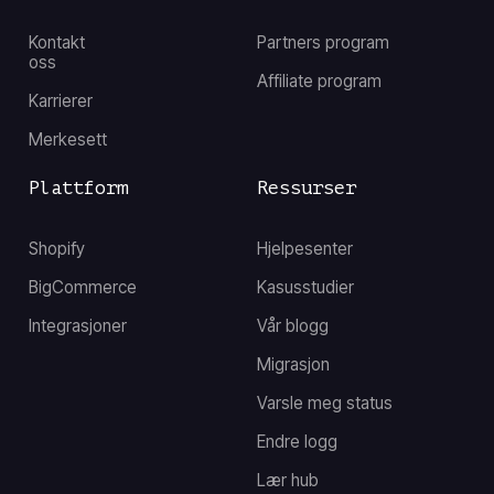
Kontakt
Partners program
oss
Affiliate program
Karrierer
Merkesett
Plattform
Ressurser
Shopify
Hjelpesenter
BigCommerce
Kasusstudier
Integrasjoner
Vår blogg
Migrasjon
Varsle meg status
Endre logg
Lær hub