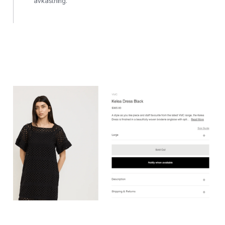
avkastning.