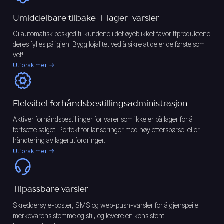
Umiddelbare tilbake-i-lager-varsler
Gi automatisk beskjed til kundene i det øyeblikket favorittproduktene
deres fylles på igjen. Bygg lojalitet ved å sikre at de er de første som
vet!
Utforsk mer
Fleksibel forhåndsbestillingsadministrasjon
Aktiver forhåndsbestillinger for varer som ikke er på lager for å
fortsette salget. Perfekt for lanseringer med høy etterspørsel eller
håndtering av lagerutfordringer.
Utforsk mer
Tilpassbare varsler
Skreddersy e-poster, SMS og web-push-varsler for å gjenspeile
merkevarens stemme og stil, og levere en konsistent