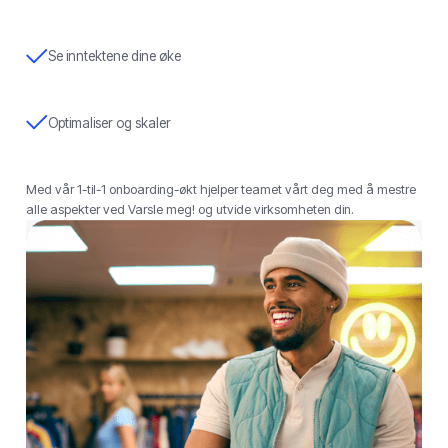
Se inntektene dine øke
Optimaliser og skaler
Med vår 1-til-1 onboarding-økt hjelper teamet vårt deg med å mestre
alle aspekter ved Varsle meg! og utvide virksomheten din.