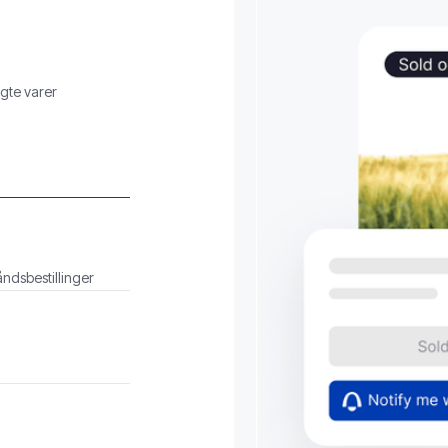
lgte varer
ndsbestillinger