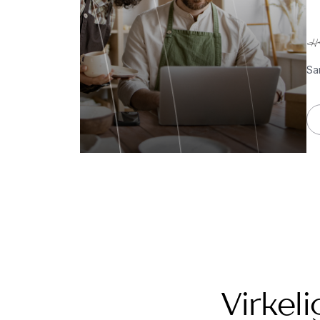
Sa
Virkeli