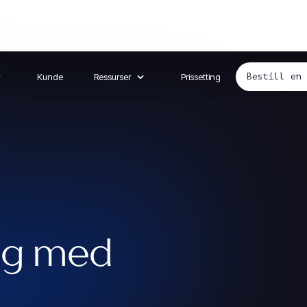
Kunde
Ressurser
Prissetting
Bestill en
ag med