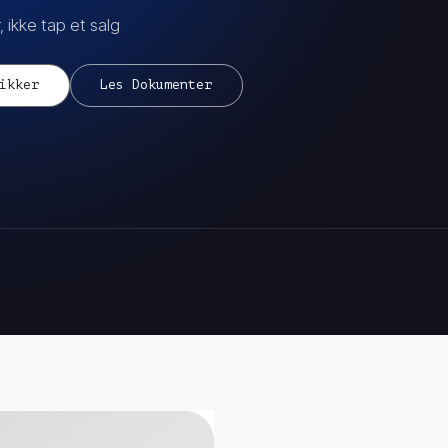
 ikke tap et salg
ikker
Les Dokumenter