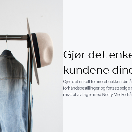
Gjør det enke
kundene din
Gjør det enkelt for motebutikken din 
forhåndsbestillinger og fortsatt selg
raskt ut av lager med Notify Me! Forhå