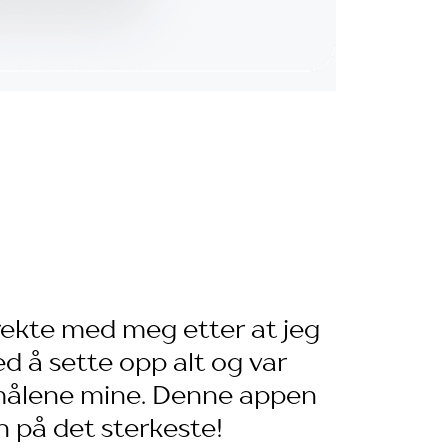
irekte med meg etter at jeg
d å sette opp alt og var
smålene mine. Denne appen
n på det sterkeste!