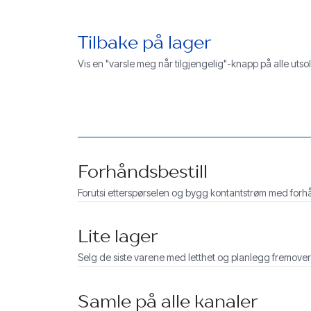
Tilbake på lager
Vis en "varsle meg når tilgjengelig"-knapp på alle utso
Forhåndsbestill
Forutsi etterspørselen og bygg kontantstrøm med forhå
Lite lager
Selg de siste varene med letthet og planlegg fremover
Samle på alle kanaler