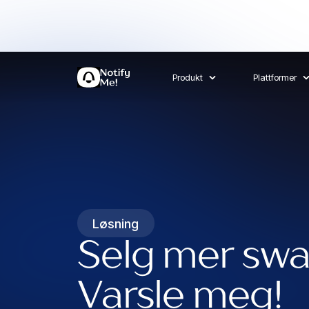
Produkt
Plattformer
Løsning
Selg mer sw
Varsle meg!