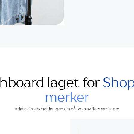
hboard laget for
Shop
merker
Administrer beholdningen din på tvers av flere samlinger