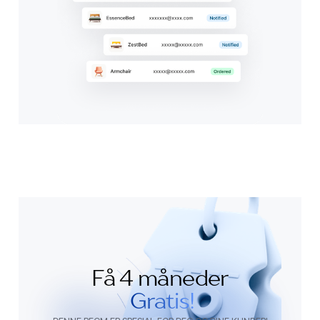
Få 4 måneder
Gratis!