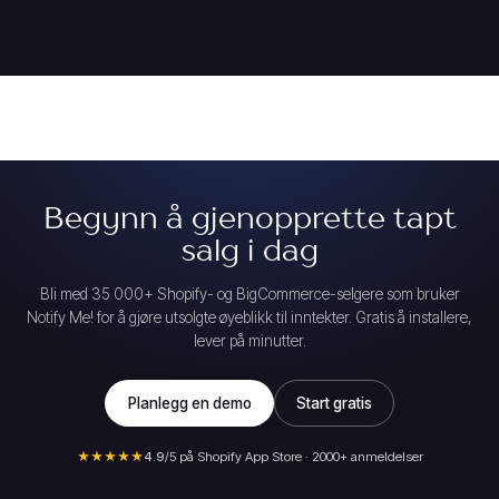
Begynn å gjenopprette tapt
salg i dag
Bli med 35 000+ Shopify- og BigCommerce-selgere som bruker
Notify Me! for å gjøre utsolgte øyeblikk til inntekter. Gratis å installere,
lever på minutter.
Planlegg en demo
Start gratis
★★★★★
4.9
/5 på Shopify App Store · 2000+ anmeldelser