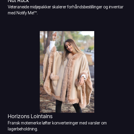
Nut Ruck
Veteraneide midjepakker skalerer forhåndsbestillinger og inventar
med Notify Me!™.
Horizons Lointains
Fransk motemerke løfter konverteringer med varsler om
lagerbeholdning.