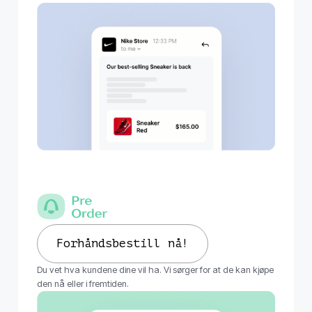
Forhåndsbestill nå!
Du vet hva kundene dine vil ha. Vi sørger for at de kan kjøpe
den nå eller i fremtiden.