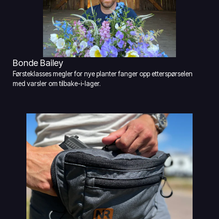
Bonde Bailey
Førsteklasses megler for nye planter fanger opp etterspørselen
med varsler om tilbake-i-lager.