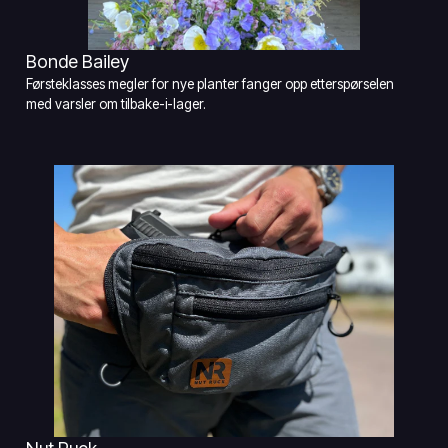
Bonde Bailey
Førsteklasses megler for nye planter fanger opp etterspørselen
med varsler om tilbake-i-lager.