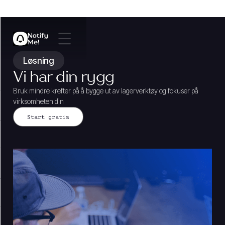
Løsning
Vi har din rygg
Bruk mindre krefter på å bygge ut av lagerverktøy og fokuser på
virksomheten din
Start gratis