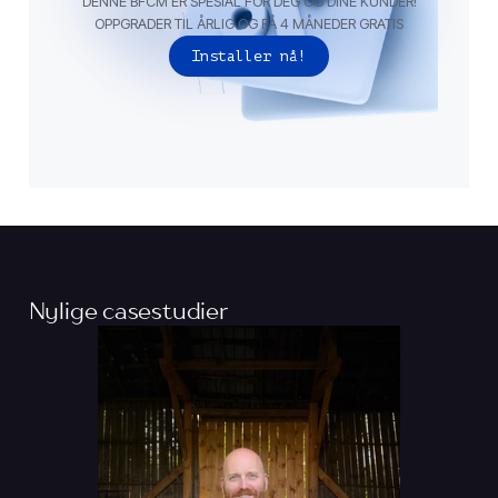
DENNE BFCM ER SPESIAL FOR DEG OG DINE KUNDER!
OPPGRADER TIL ÅRLIG OG FÅ 4 MÅNEDER GRATIS
Installer nå!
Nylige casestudier