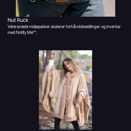
Nut Ruck
Veteraneide midjepakker skalerer forhåndsbestillinger og inventar
med Notify Me!™.