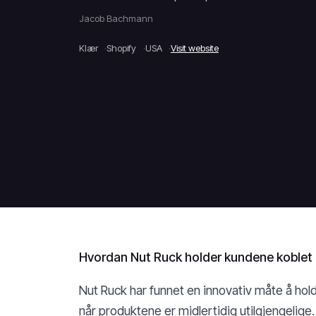
Jacob Bachmann
Klær
Shopify
USA
Visit website
Hvordan Nut Ruck holder kundene koblet 
Nut Ruck har funnet en innovativ måte å hol
når produktene er midlertidig utilgjengelige