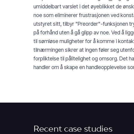
umiddelbart varslet i det øyeblikket de ønske
noe som eliminerer frustrasjonen ved konstan
utstyret sitt, tilbyr "Preorder"-funksjonen t
på forhånd uten å gå glipp av noe. Ved å ligg
til sømløse muligheter for å komme i kont
tilnærmingen sikrer at ingen føler seg uten
forpliktelse til pålitelighet og omsorg. Det 
handler om å skape en handleopplevelse som 
Recent case studies