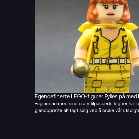
Egendefinerte LEGO-figurer Fylles på med 
Engineerio med sine crafy tilpassede legoer har b
gjenopprette alt tapt salg ved å bruke vår utsolg