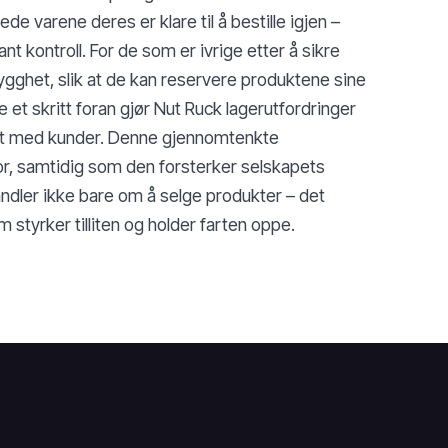
de varene deres er klare til å bestille igjen –
t kontroll. For de som er ivrige etter å sikre
rygghet, slik at de kan reservere produktene sine
e et skritt foran gjør Nut Ruck lagerutfordringer
akt med kunder. Denne gjennomtenkte
for, samtidig som den forsterker selskapets
handler ikke bare om å selge produkter – det
styrker tilliten og holder farten oppe.