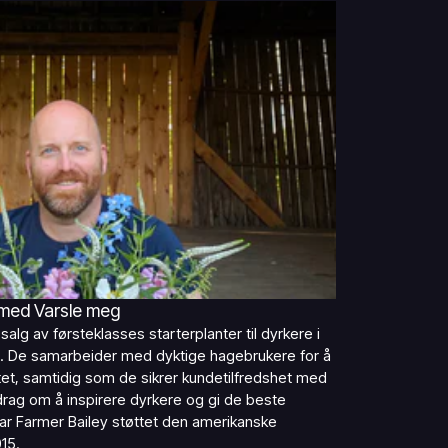
 med Varsle meg
salg av førsteklasses starterplanter til dyrkere i
. De samarbeider med dyktige hagebrukere for å
itet, samtidig som de sikrer kundetilfredshet med
drag om å inspirere dyrkere og gi de beste
r Farmer Bailey støttet den amerikanske
15.