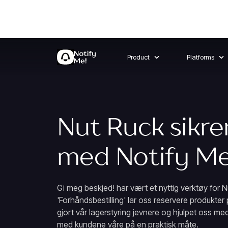
Product
Platforms
Nut Ruck sikre
med Notify Me
Gi meg beskjed! har vært et nyttig verktøy for 
'Forhåndsbestilling' lar oss reservere produkter
gjort vår lagerstyring jevnere og hjulpet oss m
med kundene våre på en praktisk måte.