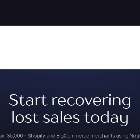
Start recovering
lost sales today
oin 35,000+ Shopify and BigCommerce merchants using Noti