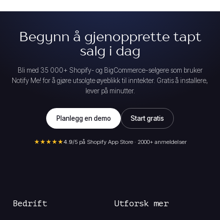
Begynn å gjenopprette tapt
salg i dag
Bli med 35 000+ Shopify- og BigCommerce-selgere som bruker
Notify Me! for å gjøre utsolgte øyeblikk til inntekter. Gratis å installere,
lever på minutter.
Planlegg en demo
Start gratis
★★★★★
4.9
/5 på Shopify App Store · 2000+ anmeldelser
Bedrift
Utforsk mer