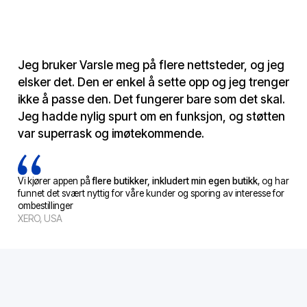
Jeg bruker Varsle meg på flere nettsteder, og jeg
elsker det. Den er enkel å sette opp og jeg trenger
ikke å passe den. Det fungerer bare som det skal.
Jeg hadde nylig spurt om en funksjon, og støtten
var superrask og imøtekommende.
Vi kjører appen på
flere butikker, inkludert min egen butikk
, og har
funnet det svært nyttig for våre kunder og sporing av interesse for
ombestillinger
XERO, USA