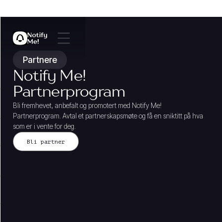
Partnere
Notify Me!
Partnerprogram
Bli fremhevet, anbefalt og promotert med Notify Me!
Partnerprogram. Avtal et partnerskapsmøte og få en sniktitt på hva
som er i vente for deg.
Bli partner