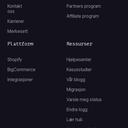
Kontakt
Partners program
oss
Affiliate program
Karrierer
Merkesett
Plattform
Ressurser
Shopify
Hjelpesenter
BigCommerce
Kasusstudier
Integrasjoner
Vår blogg
Migrasjon
Varsle meg status
Endre logg
Lær hub