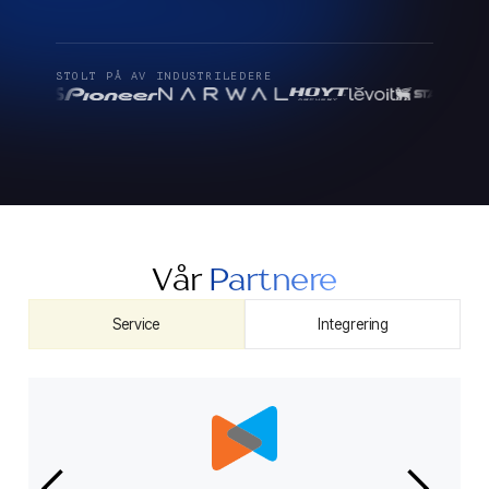
STOLT PÅ AV INDUSTRILEDERE
Vår
Partnere
Service
Integrering