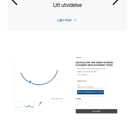
Litt utvidelse
Lær mer
Slide 1 of 3.