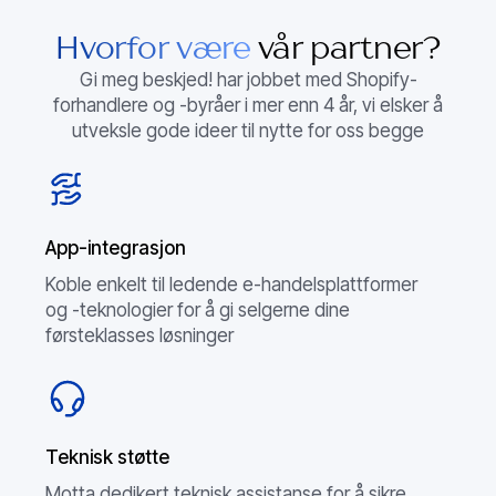
Hvorfor være
vår partner?
Gi meg beskjed! har jobbet med Shopify-
forhandlere og -byråer i mer enn 4 år, vi elsker å
utveksle gode ideer til nytte for oss begge
App-integrasjon
Koble enkelt til ledende e-handelsplattformer
og -teknologier for å gi selgerne dine
førsteklasses løsninger
Teknisk støtte
Motta dedikert teknisk assistanse for å sikre