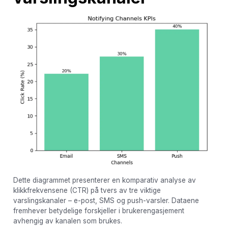
Dette diagrammet presenterer en komparativ analyse av
klikkfrekvensene (CTR) på tvers av tre viktige
varslingskanaler – e-post, SMS og push-varsler. Dataene
fremhever betydelige forskjeller i brukerengasjement
avhengig av kanalen som brukes.