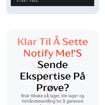
START FREE
Klar Til Å Sette
Notify Me!'s
Sende
Ekspertise På
Prøve?
Bruk tilbake på lager, lite lager og
forhåndsbestilling for å generere