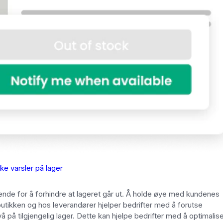
ake varsler på lager
nde for å forhindre at lageret går ut. Å holde øye med kundenes
butikken og hos leverandører hjelper bedrifter med å forutse
vå på tilgjengelig lager. Dette kan hjelpe bedrifter med å optimalis