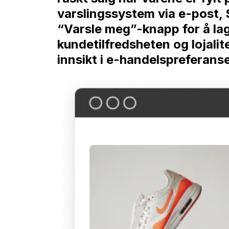
varslingssystem via e-post, S
“Varsle meg”-knapp for å lag
kundetilfredsheten og lojalite
innsikt i e-handelspreferanse