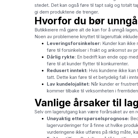
stedet. Det kan også føre til tapt salg og totalt
gi dem produktene de trenger.
Hvorfor du bør unngå
Butikkeiere må gjøre alt de kan for å unngå lag
Noen av problemene knyttet til lageruttak inklude
Leveringsforsinkelser:
Kunder kan ikke 
føre til forsinkelser i frakt og ankomst av p
Dårlig rykte
: En bedrift kan ende opp med
føre til at kunder flytter til konkurrenter.
Redusert inntekt:
Hvis kundene ikke kan f
tatt. Dette kan føre til et betydelig fall i inn
Lav kundelojalitet:
Når kunder er frustrert
kommer tilbake til virksomheten i fremtiden
Vanlige årsaker til l
Selv om lagerutgang kan være forårsaket av en re
Unøyaktig etterspørselsprognose:
Bedr
lagervurderinger for å finne ut hvilke prod
vurderingene ikke utføres på riktig måte, ka