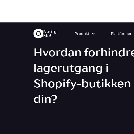
Produkt
Plattformer
Hvordan forhindr
lagerutgang i
Shopify-butikken
din?