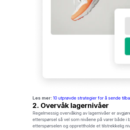
Les mer
:
10 utprøvde strategier for å sende tilb
2. Overvåk lagernivåer
Regelmessig overvåking av lagernivåer er avgjøre
etterspørsel så vel som nivåene på varer både i 
etterspørselen og opprettholde et tilstrekkelig ni