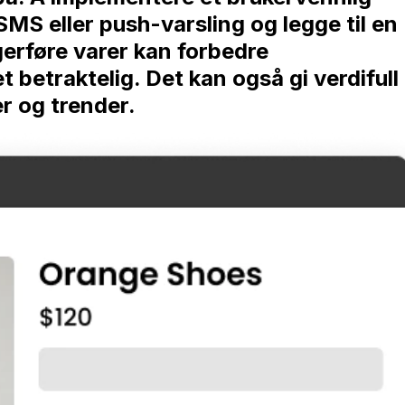
MS eller push-varsling og legge til en
erføre varer kan forbedre
t betraktelig. Det kan også gi verdifull
r og trender.