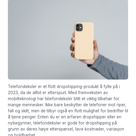
Telefondeksler er et flott dropshipping-produkt å fylle på i
2023, da de alltid er etterspurt. Med fremveksten av
mobilteknologi har telefondeksler blitt et viktig tilbehør for
mange mennesker. Ikke bare beskytter de telefoner mot riper,
fall og skitt, men de tilbyr også en flott mulighet for bedrifter til
å tjene penger. Enten du er en erfaren dropshipper eller en
nybegynner, telefondeksler er gode for dropshipping på
grunn av deres høye etterspørsel, lave kostnader, variasjon
og holdbarhet.