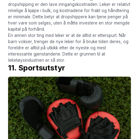
dropshipping er den lave inngangskostnaden. Leker er relativt
rimelige å kjøpe i bulk, og kostnadene for frakt og håndtering
er minimale. Dette betyr at dropshippere kan tjene penger på
hver vare som selges, uten å måtte investere en stor mengde
kapital på forhånd.
En annen stor ting med leker er at de alltid er etterspurt. Når
barn vokser, trenger de nye leker for å bruke tiden deres, og
foreldre er alltid på utkikk etter de nyeste og mest
interessante gjenstandene. Dette er grunnen til at
leketøysindustrien er så stor.
11. Sportsutstyr