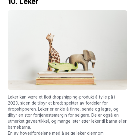
10. Leker
Leker kan være et flott dropshipping-produkt å fylle på i
2023, siden de tilbyr et bredt spekter av fordeler for
dropshipperen. Leker er enkle å finne, sende og lagre, og
tilbyr en stor fortjenestemargin for selgere. De er også en
utmerket gaveartikkel, og mange leter etter leker til barna eller
barnebarna.
En av hovedfordelene med å selge leker gjennom