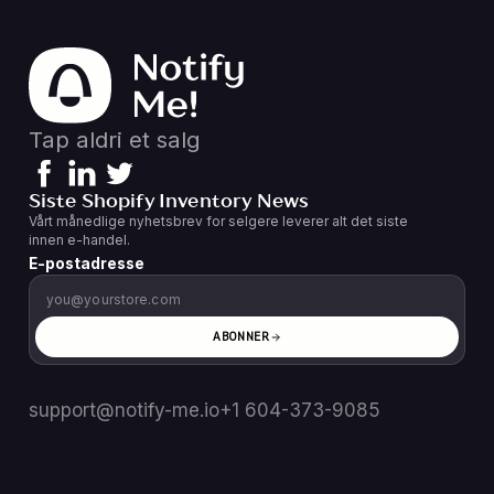
Tap aldri et salg
Siste Shopify Inventory News
Vårt månedlige nyhetsbrev for selgere leverer alt det siste
innen e-handel.
E-postadresse
ABONNER
support@notify-me.io
+1 604-373-9085