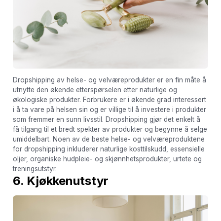
Dropshipping av helse- og velværeprodukter er en fin måte å
utnytte den økende etterspørselen etter naturlige og
økologiske produkter. Forbrukere er i økende grad interessert
i å ta vare på helsen sin og er villige til å investere i produkter
som fremmer en sunn livsstil. Dropshipping gjør det enkelt å
få tilgang til et bredt spekter av produkter og begynne å selge
umiddelbart. Noen av de beste helse- og velværeproduktene
for dropshipping inkluderer naturlige kosttilskudd, essensielle
oljer, organiske hudpleie- og skjønnhetsprodukter, urtete og
treningsutstyr.
6. Kjøkkenutstyr