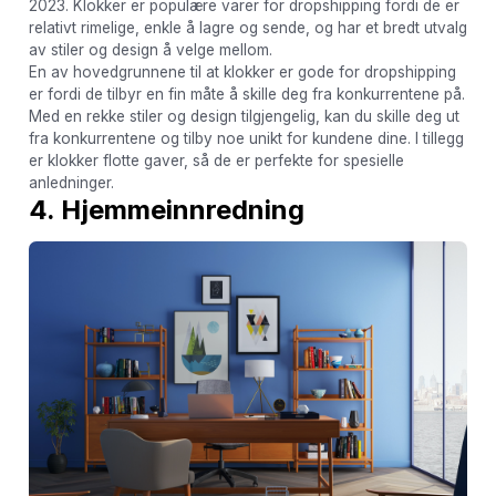
2023. Klokker er populære varer for dropshipping fordi de er
relativt rimelige, enkle å lagre og sende, og har et bredt utvalg
av stiler og design å velge mellom.
En av hovedgrunnene til at klokker er gode for dropshipping
er fordi de tilbyr en fin måte å skille deg fra konkurrentene på.
Med en rekke stiler og design tilgjengelig, kan du skille deg ut
fra konkurrentene og tilby noe unikt for kundene dine. I tillegg
er klokker flotte gaver, så de er perfekte for spesielle
anledninger.
4. Hjemmeinnredning