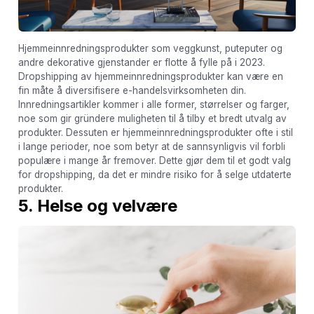
Hjemmeinnredningsprodukter som veggkunst, puteputer og
andre dekorative gjenstander er flotte å fylle på i 2023.
Dropshipping av hjemmeinnredningsprodukter kan være en
fin måte å diversifisere e-handelsvirksomheten din.
Innredningsartikler kommer i alle former, størrelser og farger,
noe som gir gründere muligheten til å tilby et bredt utvalg av
produkter. Dessuten er hjemmeinnredningsprodukter ofte i stil
i lange perioder, noe som betyr at de sannsynligvis vil forbli
populære i mange år fremover. Dette gjør dem til et godt valg
for dropshipping, da det er mindre risiko for å selge utdaterte
produkter.
5. Helse og velvære