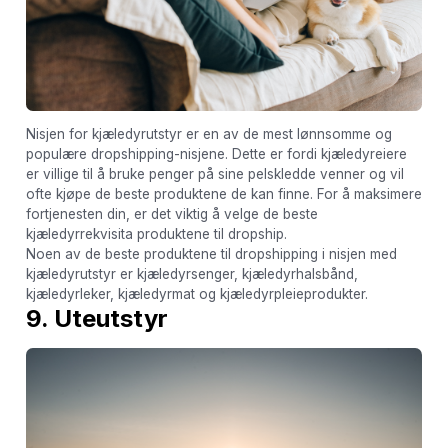
Nisjen for kjæledyrutstyr er en av de mest lønnsomme og
populære dropshipping-nisjene. Dette er fordi kjæledyreiere
er villige til å bruke penger på sine pelskledde venner og vil
ofte kjøpe de beste produktene de kan finne. For å maksimere
fortjenesten din, er det viktig å velge de beste
kjæledyrrekvisita produktene til dropship.
Noen av de beste produktene til dropshipping i nisjen med
kjæledyrutstyr er kjæledyrsenger, kjæledyrhalsbånd,
kjæledyrleker, kjæledyrmat og kjæledyrpleieprodukter.
9. Uteutstyr