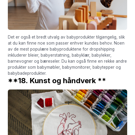
Det er også et bredt utvalg av babyprodukter tilgjengelig, slik
at du kan finne noe som passer enhver kundes behov. Noen
av de mest populære babyproduktene for dropshipping
inkluderer bleier, babyerstatning, babyklær, babyleker,
barnevogner og bæreseler. Du kan også finne en rekke andre
produkter som babymøbler, babymonitorer, babytepper og
babybadeprodukter.
**18. Kunst og håndverk **