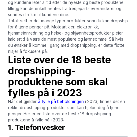
og kundene leter alltid etter de nyeste og beste produktene. I
tillegg kan de enkelt hentes fra tredjepartsleverandører og
sendes direkte til kundene dine.
Totalt sett er det mange typer produkter som du kan dropship
for å tjene penger på. Moteartikler, elektronikk,
hjemmeinnredning og helse- og skjønnhetsprodukter pleier
imidlertid å være de mest populære og lønnsomme. Så hvis
du ønsker å komme i gang med dropshipping, er dette flotte
nisjer å fokusere på.
Liste over de 18 beste
dropshipping-
produktene som skal
fylles på i 2023
Når det gjelder
å fylle på beholdningen
i 2023, finnes det en
rekke dropshipping-produkter som kan hjelpe deg å tjene
penger. Her er en liste over de beste 18 dropshipping-
produktene å fylle på i 2023:
1. Telefonvesker