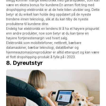
tillegg kommer mange elektronikk med garantipakker, som kan
være en ekstra bonus for kundene.En annen flott ting med
dropshipping-elektronikk er at de hele tiden utvikler seg. Dette
betyr at du enkelt kan holde deg oppdatert på de nyeste
trendene innen teknologi, slik at du kan tilby de nyeste
produktene til kundene dine.
Endelig har elektronikk en tendens til å ha et høyere prispunkt
enn andre produkter, noe som betyr at du kan tjene en
høyere fortjenestemargin ved hvert salg.
Elektronikk som mobiltelefoner, nettbrett, bærbare
datamaskiner, bærbar teknologi, datatilbehør og
hjemmeautomasjonsprodukter er alltid etterspurt og kan være
et flott dropshipping-produkt å fylle på i 2023.
8. Dyreutstyr