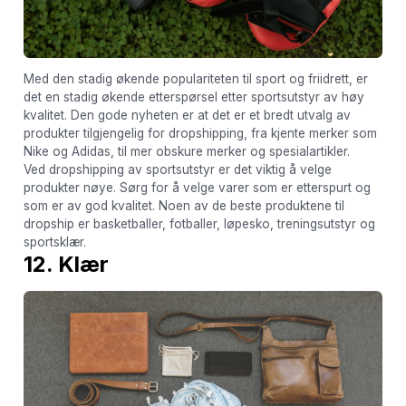
Med den stadig økende populariteten til sport og friidrett, er
det en stadig økende etterspørsel etter sportsutstyr av høy
kvalitet. Den gode nyheten er at det er et bredt utvalg av
produkter tilgjengelig for dropshipping, fra kjente merker som
Nike og Adidas, til mer obskure merker og spesialartikler.
Ved dropshipping av sportsutstyr er det viktig å velge
produkter nøye. Sørg for å velge varer som er etterspurt og
som er av god kvalitet. Noen av de beste produktene til
dropship er basketballer, fotballer, løpesko, treningsutstyr og
sportsklær.
12. Klær