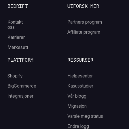
BEDRIFT
UTFORSK MER
Kontakt
Partners program
oss
Affiliate program
Karrierer
Merkesett
PLATTFORM
RESSURSER
Shopify
Hjelpesenter
BigCommerce
Kasusstudier
Integrasjoner
Vår blogg
Migrasjon
Varsle meg status
Endre logg