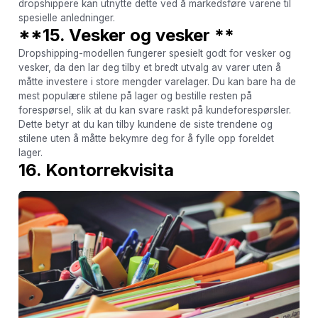
dropshippere kan utnytte dette ved å markedsføre varene til
spesielle anledninger.
**15. Vesker og vesker **
Dropshipping-modellen fungerer spesielt godt for vesker og
vesker, da den lar deg tilby et bredt utvalg av varer uten å
måtte investere i store mengder varelager. Du kan bare ha de
mest populære stilene på lager og bestille resten på
forespørsel, slik at du kan svare raskt på kundeforespørsler.
Dette betyr at du kan tilby kundene de siste trendene og
stilene uten å måtte bekymre deg for å fylle opp foreldet
lager.
16. Kontorrekvisita