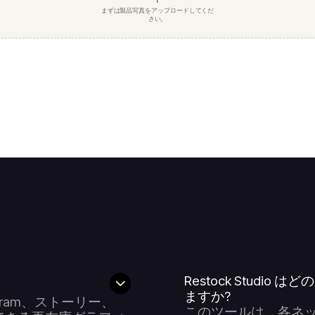
まずは製品写真をアップロードしてくだ
さい。
Restock Stud
ますか?
stagram、ストーリー、
このツールは、各ネ