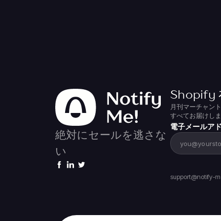
Shopi
月刊マーチャント
すべてお届けし
電子メールア
絶対にセールを逃さな
い
support@notify-me