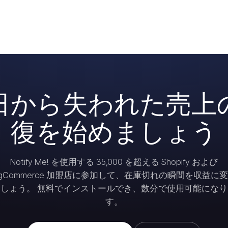
日から失われた売上
復を始めましょう
Notify Me! を使用する 35,000 を超える Shopify および
igCommerce 加盟店に参加して、在庫切れの瞬間を収益に
ましょう。 無料でインストールでき、数分で使用可能になり
す。