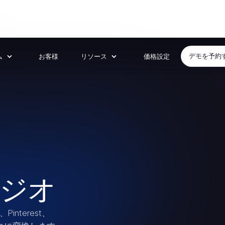
ム
お客様
リソース
価格設定
デモを予約
ジオ
interest、