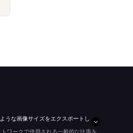
io はどのような画像サイズをエクスポートし
ットワークで使用される一般的な比率を