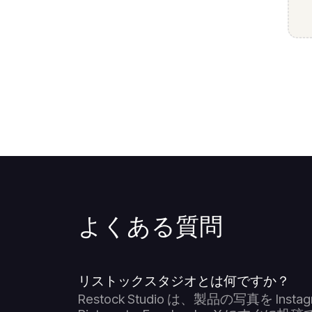
よくある質問
リストックスタジオとは何ですか？
Restock Studio は、製品の写真を In