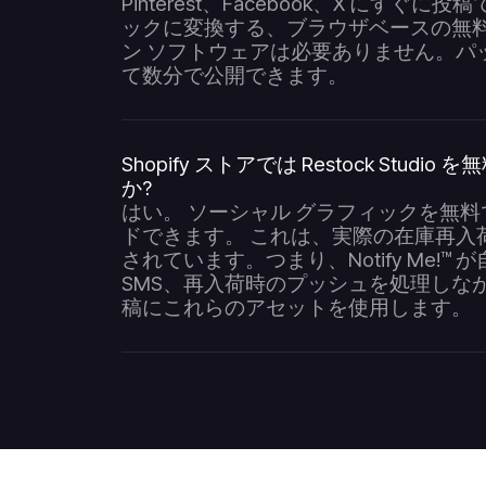
Pinterest、Facebook、X にすぐ
ックに変換する、ブラウザベースの無
ン ソフトウェアは必要ありません。パ
て数分で公開できます。
Shopify ストアでは Restock Studi
か?
はい。 ソーシャル グラフィックを無
ドできます。 これは、実際の在庫再入
されています。つまり、Notify Me!™
SMS、再入荷時のプッシュを処理しな
稿にこれらのアセットを使用します。