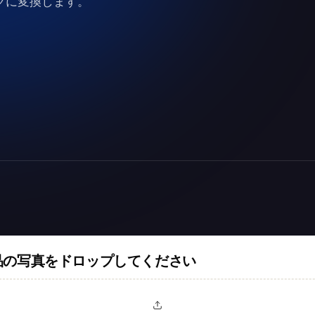
ックに変換します。
品の写真をドロップしてください