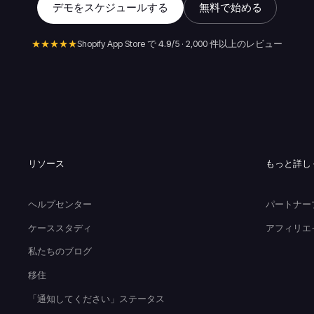
デモをスケジュールする
無料で始める
★★★★★
Shopify App Store で
4.9
/5 · 2,000 件以上のレビュー
リソース
もっと詳し
ヘルプセンター
パートナー
ケーススタディ
アフィリエ
私たちのブログ
移住
「通知してください」ステータス