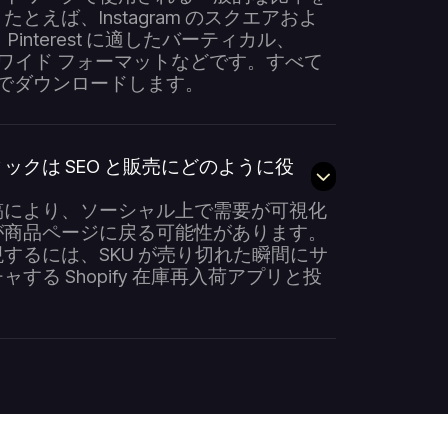
とえば、Instagram のスクエアおよ
interest に適したバーティカル、
 X のワイド フォーマットなどです。すべて
ip でダウンロードします。
ックは SEO と販売にどのように役
稿により、ソーシャル上で需要が可視化
が商品ページに戻る可能性があります。
するには、SKU が売り切れた瞬間にサ
する Shopify 在庫再入荷アプリと投
。