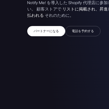
Notify Me! を導入した Shopify 代理店に
い。 顧客ストアで
リストに掲載され、昇進
払われる
それのために。
パートナーになる
電話を予約する