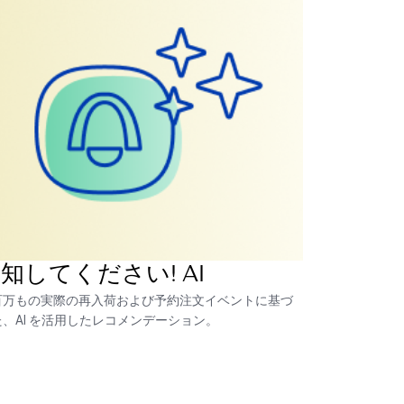
知してください! AI
百万もの実際の再入荷および予約注文イベントに基づ
た、AI を活用したレコメンデーション。