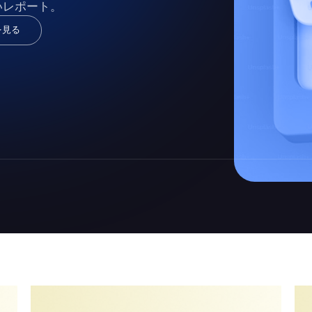
いレポート。
を見る