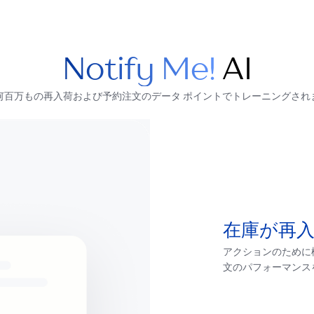
Notify Me!
AI
は、何百万もの再入荷および予約注文のデータ ポイントでトレーニングされ
在庫が再
アクションのために
文のパフォーマンス