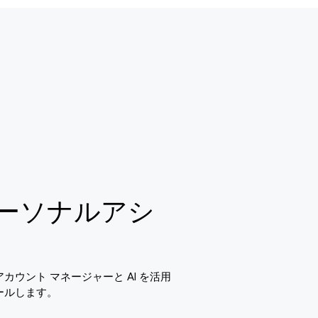
ーソナルアシ
ウント マネージャーと AI を活用
ールします。