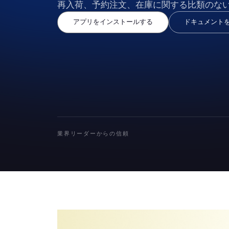
再入荷、予約注文、在庫に関する比類のな
アプリをインストールする
ドキュメント
業界リーダーからの信頼