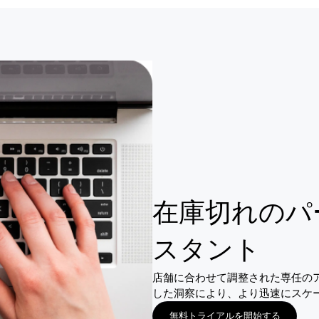
在庫切れのパ
スタント
店舗に合わせて調整された専任のアカ
した洞察により、より迅速にスケ
無料トライアルを開始する