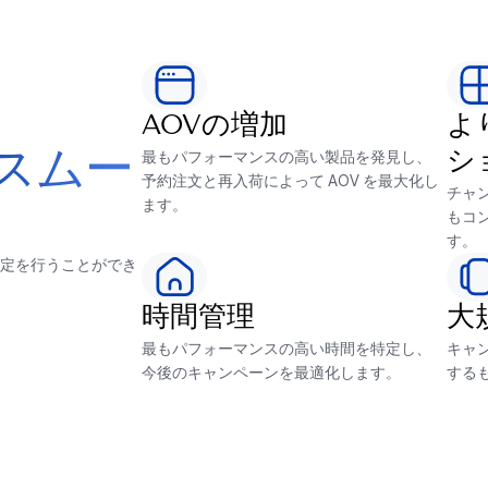
AOVの増加
よ
最もパフォーマンスの高い製品を発見し、
スムー
シ
予約注文と再入荷によって AOV を最大化し
チャ
ます。
もコ
す。
定を行うことができ
時間管理
大
最もパフォーマンスの高い時間を特定し、
キャ
今後のキャンペーンを最適化します。
する