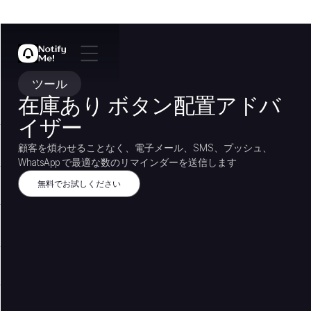
ツール
在庫あり ボタン配置アドバ
イザー
顧客を煩わせることなく、電子メール、SMS、プッシュ、
WhatsApp で最適な数のリマインダーを送信します
無料でお試しください