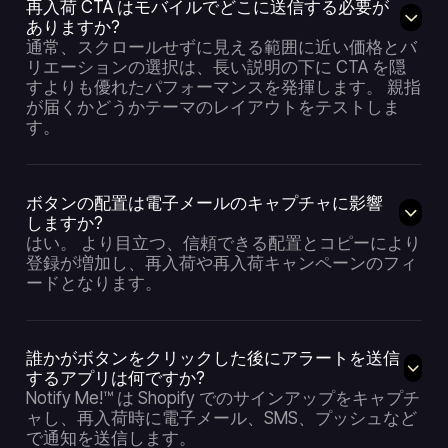
再入荷 CTA はモバイルでどこに送信する必要が
ありますか?
通常、スクロールせずに見える範囲に近い価格とバ
リエーションの選択は、長い説明の下に CTA を隠
すよりも優れたパフォーマンスを発揮します。 親指
が届くかどうかテーマのレイアウトをテストしま
す。
ボタンの配置は電子メールのキャプチャに影響
しますか?
はい。 より目立つ、信頼できる配置とコピーにより
登録が増加し、再入荷や再入荷キャンペーンのフィ
ードとなります。
誰かがボタンをクリックした後にアラートを送信
するアプリは何ですか?
Notify Me!™ は Shopify でのサインアップをキャプチ
ャし、再入荷時に電子メール、SMS、プッシュなど
で通知を送信します。