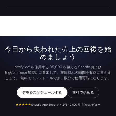
今日から失われた売上の回復を始
めましょう
Notify Me! を使用する 35,000 を超える Shopify および
BigCommerce 加盟店に参加して、在庫切れの瞬間を収益に変えま
しょう。 無料でインストールでき、数分で使用可能になります。
デモをスケジュールする
無料で始める
★★★★★
Shopify App Store で
4.9
/5 · 2,000 件以上のレビュー