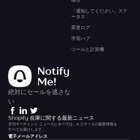
「通知してください」ステ
ータス
変更ログ
学習ハブ
ツールと計算機
絶対にセールを逃さな
い
Shopify 在庫に関する最新ニュース
月刊マーチャント ニュースレターでは、e コマースの最新情報を
すべてお届けします。
電子メールアドレス