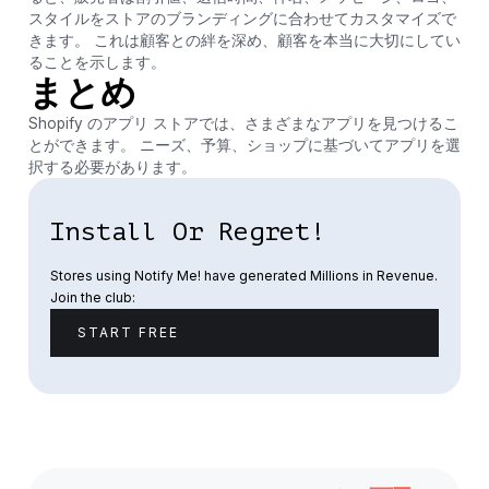
スタイルをストアのブランディングに合わせてカスタマイズで
きます。 これは顧客との絆を深め、顧客を本当に大切にしてい
ることを示します。
まとめ
Shopify のアプリ ストアでは、さまざまなアプリを見つけるこ
とができます。 ニーズ、予算、ショップに基づいてアプリを選
択する必要があります。
Install Or Regret!
Stores using Notify Me! have generated Millions in Revenue.
Join the club:
START FREE