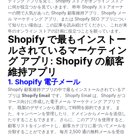
ティング アプリを見て、Shopify ストアがオンライン ストア
に何が役立つかを見ていきます。 昨年 Shopify ストアオーナ
ーの間で人気があった Shopify 顧客維持アプリ、Shopify メー
ル マーケティング アプリ、または Shopify SEO アプリについ
て知りたい場合は、この記事を読み続けてください。 これが来
年のオンライン ストアの計画に役立つことを願っています。
Shopify で最もインストー
ルされているマーケティン
グ アプリ: Shopify の顧客
維持アプリ
1.
Shopify 電子メール
Shopify 顧客維持アプリの中で最もインストールされているア
プリは
Shopify Email
です。 Shopify Email は、Shopify がコ
マース向けに作成した電子メール マーケティング アプリで
す。 既製のデザインから選択して時間を節約できます。 ま
た、キャンペーンを管理したり、ドメインからメールを送信し
たりすることもできます。 さらに、このアプリを使用すると、
顧客リストをインポートし、顧客カテゴリに基づいてメールを
分類することができます。 毎月 2,500 通の無料メールを受信