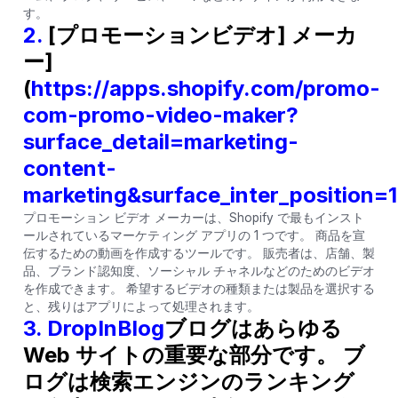
す。
2.
[プロモーションビデオ] メーカ
ー]
(
https://apps.shopify.com/promo-
com-promo-video-maker?
surface_detail=marketing-
content-
marketing&surface_inter_position=
プロモーション ビデオ メーカーは、Shopify で最もインスト
ールされているマーケティング アプリの 1 つです。 商品を宣
伝するための動画を作成するツールです。 販売者は、店舗、製
品、ブランド認知度、ソーシャル チャネルなどのためのビデオ
を作成できます。 希望するビデオの種類または製品を選択する
と、残りはアプリによって処理されます。
3. DropInBlog
ブログはあらゆる
Web サイトの重要な部分です。 ブ
ログは検索エンジンのランキング