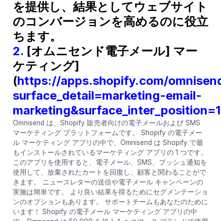
を提供し、結果としてウェブサイト
のコンバージョンを高めるのに役立
ちます。
2.
[オムニセンド電子メール] マー
ケティング]
(
https://apps.shopify.com/omnisen
surface_detail=marketing-email-
marketing&surface_inter_position=
Omnisend は、Shopify 販売者向けの電子メールおよび SMS
マーケティング プラットフォームです。 Shopify の電子メー
ル マーケティング アプリの中で、Omnisend は Shopify で最
もインストールされているマーケティング アプリの 1 つです。
このアプリを使用すると、電子メール、SMS、プッシュ通知を
使用して、放棄されたカートを回復し、顧客と関わることがで
きます。 ニュースレターの送信や電子メール キャンペーンの
実施は簡単です。 より良い結果を得るためにセグメンテーショ
ンのオプションもあります。 サポートチームもあなたのために
います！ Shopify の電子メール マーケティング アプリの中