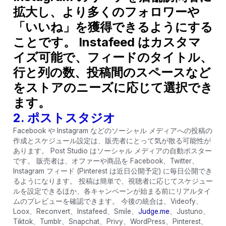
拡大し、より多くのフォロワーや
「いいね」を獲得できるようにする
ことです。 Instafeed はカスタマ
イズ可能で、フィードのタイトル、
行と列の数、投稿間のスペースなど
をストアのニーズに応じて選択でき
ます。
2. ポストスタジオ
Facebook や Instagram などのソーシャル メディアへの投稿の
作成とスケジュール設定は、販売者にとって気が散る可能性が
あります。 Post Studio はソーシャル メディアの自動ポスター
です。 販売者は、オファーや商品を Facebook、Twitter、
Instagram フィード (Pinterest は近日公開予定) に毎日公開でき
るようになります。 投稿は簡単で、視聴者に応じてスケジュー
ルを設定できるほか、各キャンペーンが始まる前にリアルタイ
ムのプレビューを確認できます。 今後の統合は、Videofy、
Loox、Reconvert、Instafeed、Smile、
Judge.me
、Justuno、
Tiktok、Tumblr、Snapchat、Privy、WordPress、Pinterest、