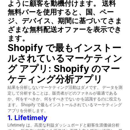
ように顧客を動機付けます。 送料
無料バーを使用すると、国、ペー
ジ、デバイス、期間に基づいてさま
ざまな無料配送オファーを表示でき
ます。
Shopify で最もインストー
ルされているマーケティン
グ アプリ: Shopify のマー
ケティング分析アプリ
結果を分析しないマーケティング活動はダメです。 データを測
定して分析することは、販売者がどのファネルが最適である
か、何をすべきか、何をすべきでないかを認識するのに役立ち
ます。 Shopify で最もインストールされているマーケティング
アプリを分析します。
1.
Lifetimely
Lifetimely は、高度な利益ダッシュボードと顧客生涯価値分析