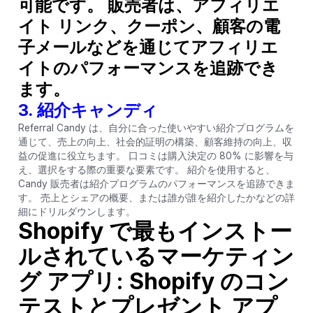
可能です。 販売者は、アフィリエ
イト リンク、クーポン、顧客の電
子メールなどを通じてアフィリエ
イトのパフォーマンスを追跡でき
ます。
3. 紹介キャンディ
Referral Candy は、自分に合った使いやすい紹介プログラムを
通じて、売上の向上、社会的証明の構築、顧客維持の向上、収
益の促進に役立ちます。 口コミは購入決定の 80% に影響を与
え、選択をする際の重要な要素です。 紹介を使用すると、
Candy 販売者は紹介プログラムのパフォーマンスを追跡できま
す。 売上とシェアの概要、または誰が誰を紹介したかなどの詳
細にドリルダウンします。
Shopify で最もインストー
ルされているマーケティン
グ アプリ: Shopify のコン
テストとプレゼント アプ