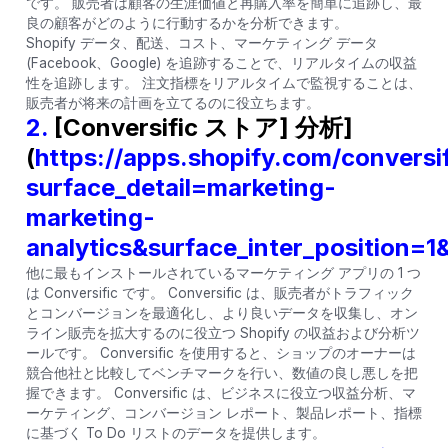
です。 販売者は顧客の生涯価値と再購入率を簡単に追跡し、最
良の顧客がどのように行動するかを分析できます。
Shopify データ、配送、コスト、マーケティング データ
(Facebook、Google) を追跡することで、リアルタイムの収益
性を追跡します。 注文指標をリアルタイムで監視することは、
販売者が将来の計画を立てるのに役立ちます。
2.
[Conversific ストア] 分析]
(
https://apps.shopify.com/conversi
surface_detail=marketing-
marketing-
analytics&surface_inter_position=
他に最もインストールされているマーケティング アプリの 1 つ
は Conversific です。 Conversific は、販売者がトラフィック
とコンバージョンを最適化し、より良いデータを収集し、オン
ライン販売を拡大するのに役立つ Shopify の収益および分析ツ
ールです。 Conversific を使用すると、ショップのオーナーは
競合他社と比較してベンチマークを行い、数値の良し悪しを把
握できます。 Conversific は、ビジネスに役立つ収益分析、マ
ーケティング、コンバージョン レポート、製品レポート、指標
に基づく To Do リストのデータを提供します。