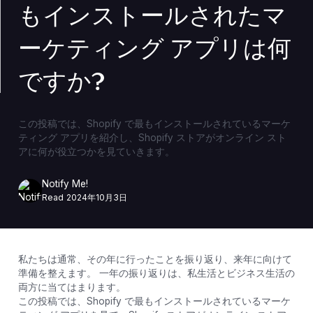
もインストールされたマ
ーケティング アプリは何
ですか?
この投稿では、Shopify で最もインストールされているマーケ
ティング アプリを紹介し、Shopify ストアがオンライン スト
アに何が役立つかを見ていきます。
Notify Me!
Read
2024年10月3日
私たちは通常、その年に行ったことを振り返り、来年に向けて
準備を整えます。 一年の振り返りは、私生活とビジネス生活の
両方に当てはまります。
この投稿では、Shopify で最もインストールされているマーケ