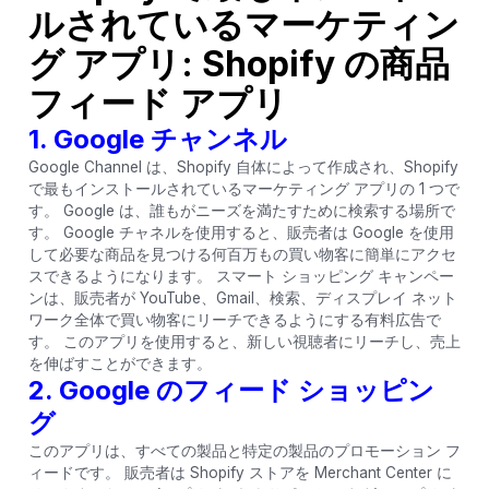
ルされているマーケティン
グ アプリ: Shopify の商品
フィード アプリ
1.
Google チャンネル
Google Channel は、Shopify 自体によって作成され、Shopify
で最もインストールされているマーケティング アプリの 1 つで
す。 Google は、誰もがニーズを満たすために検索する場所で
す。 Google チャネルを使用すると、販売者は Google を使用
して必要な商品を見つける何百万もの買い物客に簡単にアクセ
スできるようになります。 スマート ショッピング キャンペー
ンは、販売者が YouTube、Gmail、検索、ディスプレイ ネット
ワーク全体で買い物客にリーチできるようにする有料広告で
す。 このアプリを使用すると、新しい視聴者にリーチし、売上
を伸ばすことができます。
2.
Google のフィード ショッピン
グ
このアプリは、すべての製品と特定の製品のプロモーション フ
ィードです。 販売者は Shopify ストアを Merchant Center に