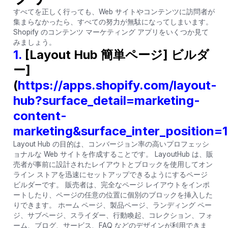
すべてを正しく行っても、Web サイトやコンテンツに訪問者が
集まらなかったら、すべての努力が無駄になってしまいます。
Shopify のコンテンツ マーケティング アプリをいくつか見て
みましょう。
1.
[Layout Hub 簡単ページ] ビルダ
ー]
(
https://apps.shopify.com/layout-
hub?surface_detail=marketing-
content-
marketing&surface_inter_position=
Layout Hub の目的は、コンバージョン率の高いプロフェッシ
ョナルな Web サイトを作成することです。 LayoutHub は、販
売者が事前に設計されたレイアウトとブロックを使用してオン
ライン ストアを迅速にセットアップできるようにするページ
ビルダーです。 販売者は、完全なページ レイアウトをインポ
ートしたり、ページの任意の位置に個別のブロックを挿入した
りできます。 ホーム ページ、製品ページ、ランディング ペー
ジ、サブページ、スライダー、行動喚起、コレクション、フォ
ーム、ブログ、サービス、FAQ などのデザインが利用できま