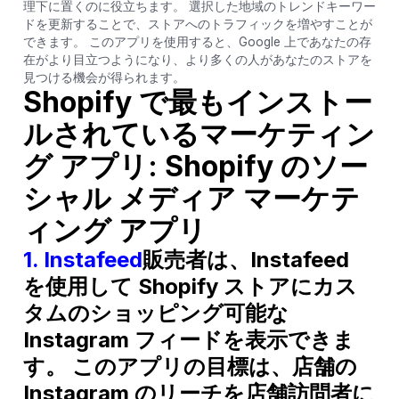
理下に置くのに役立ちます。 選択した地域のトレンドキーワー
ドを更新することで、ストアへのトラフィックを増やすことが
できます。 このアプリを使用すると、Google 上であなたの存
在がより目立つようになり、より多くの人があなたのストアを
見つける機会が得られます。
Shopify で最もインストー
ルされているマーケティン
グ アプリ: Shopify のソー
シャル メディア マーケテ
ィング アプリ
1.
Instafeed
販売者は、Instafeed
を使用して Shopify ストアにカス
タムのショッピング可能な
Instagram フィードを表示できま
す。 このアプリの目標は、店舗の
Instagram のリーチを店舗訪問者に