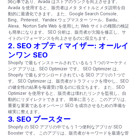
関心事であり、Avada はストアのランクを向上させます。
Avada を使用すると、販売者はメタ タイトルとメタ説明を自
動的に最適化できます。 また、Google Search Console、
Bing、Pinterest、Yandex ウェブマスター ツール、Baidu、
Alexa、Norton Safe Web を使用した Web サイトの権限の検証
も簡単になります。 SEO 分析は、販売者が欠陥を修正し、サ
イトのパフォーマンスを向上させるのに役立ちます。
2.
SEO オプティマイザー: オールイ
ンワン SEO
Shopify で最もインストールされているもう 1 つのマーケティ
ング アプリは、SEO Optimizer です。 SEO Optimizer は、
Shopify で最もダウンロードされている SEO アプリの 1 つで
す。 SEO Optimizer は、販売者がトラフィックを増やし、SEO
の健全性の結果を毎週受け取るのに役立ちます。 また、SEO
Optimizer を使用すると、販売者は壊れたリンクを監視し、自
動的にリダイレクトできます。 簡単に言うと、このアプリは、
重要な要素であるオンページ SEO を成功させるための準備を
確実に整えます。
3.
SEO ブースター
Shopify の SEO アプリの中でもう 1 つ便利なアプリが SEO
Booster です。 このアプリは、販売者がキーワードを最適な管