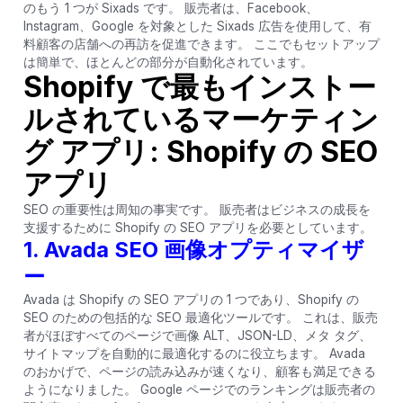
のもう 1 つが Sixads です。 販売者は、Facebook、
Instagram、Google を対象とした Sixads 広告を使用して、有
料顧客の店舗への再訪を促進できます。 ここでもセットアップ
は簡単で、ほとんどの部分が自動化されています。
Shopify で最もインストー
ルされているマーケティン
グ アプリ: Shopify の SEO
アプリ
SEO の重要性は周知の事実です。 販売者はビジネスの成長を
支援するために Shopify の SEO アプリを必要としています。
1. Avada SEO 画像オプティマイザ
ー
Avada は Shopify の SEO アプリの 1 つであり、Shopify の
SEO のための包括的な SEO 最適化ツールです。 これは、販売
者がほぼすべてのページで画像 ALT、JSON-LD、メタ タグ、
サイトマップを自動的に最適化するのに役立ちます。 Avada
のおかげで、ページの読み込みが速くなり、顧客も​​満足できる
ようになりました。 Google ページでのランキングは販売者の