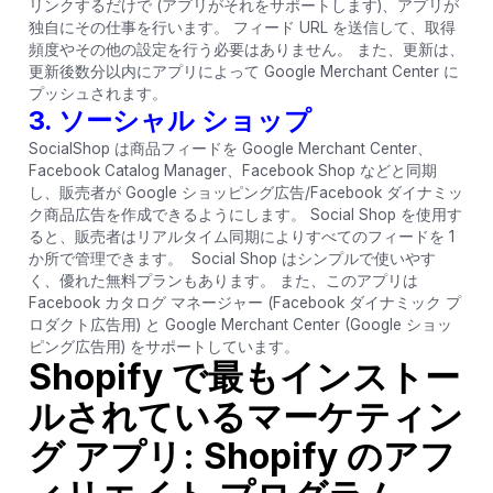
リンクするだけで (アプリがそれをサポートします)、アプリが
独自にその仕事を行います。 フィード URL を送信して、取得
頻度やその他の設定を行う必要はありません。 また、更新は、
更新後数分以内にアプリによって Google Merchant Center に
プッシュされます。
3.
ソーシャル ショップ
SocialShop は商品フィードを Google Merchant Center、
Facebook Catalog Manager、Facebook Shop などと同期
し、販売者が Google ショッピング広告/Facebook ダイナミッ
ク商品広告を作成できるようにします。 Social Shop を使用す
ると、販売者はリアルタイム同期によりすべてのフィードを 1
か所で管理できます。 Social Shop はシンプルで使いやす
く、優れた無料プランもあります。 また、このアプリは
Facebook カタログ マネージャー (Facebook ダイナミック プ
ロダクト広告用) と Google Merchant Center (Google ショッ
ピング広告用) をサポートしています。
Shopify で最もインストー
ルされているマーケティン
グ アプリ: Shopify のアフ