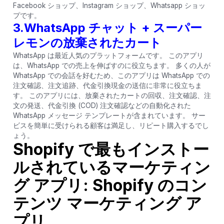
Facebook ショップ、Instagram ショップ、Whatsapp ショッ
プです。
3.WhatsApp チャット + スーパー
レモンの放棄されたカート
WhatsApp は最近人気のプラットフォームです。 このアプリ
は、WhatsApp での売上を伸ばすのに役立ちます。 多くの人が
WhatsApp での会話を好むため、このアプリは WhatsApp での
注文確認、注文追跡、代金引換現金の送信に非常に役立ちま
す。 このアプリには、放棄されたカートの回収、注文確認、注
文の発送、代金引換 (COD) 注文確認などの自動化された
WhatsApp メッセージ テンプレートが含まれています。 サー
ビスを簡単に受けられる顧客は満足し、リピート購入するでし
ょう。
Shopify で最もインストー
ルされているマーケティン
グ アプリ: Shopify のコン
テンツ マーケティング ア
プリ