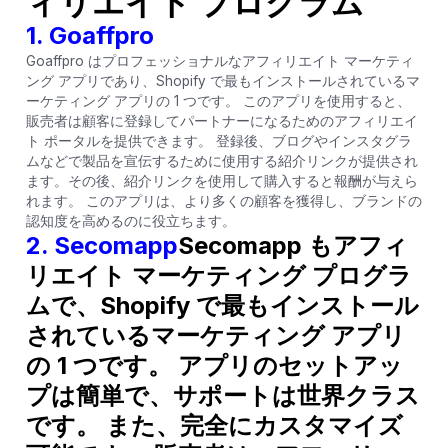
ィリエイト プログラム
1.
Goaffpro
Goaffpro はプロフェッショナルなアフィリエイト マーケティ
ング アプリであり、Shopify で最もインストールされているマ
ーケティング アプリの 1 つです。 このアプリを使用すると、
販売者は顧客に登録してパートナーになるためのアフィリエイ
ト ポータルを提供できます。 登録後、ブログやインスタグラ
ムなどで製品を宣伝するために使用する紹介リンクが提供され
ます。その後、紹介リンクを使用して購入すると報酬が与えら
れます。 このアプリは、より多くの顧客を獲得し、ブランドの
認知度を高めるのに役立ちます。
2.
Secomapp
Secomapp もアフィ
リエイト マーケティング プログラ
ムで、Shopify で最もインストール
されているマーケティング アプリ
の 1 つです。 アプリのセットアッ
プは簡単で、サポートは世界クラス
です。 また、完全にカスタマイズ