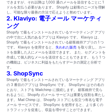
できますが、それ以降は 1,000 通のメールを送信するごとに 1
ドルを支払う必要があります。 Shopify は顧客のニーズを理解
し、可能な限り最善の方法で応えようと努めています。
2. Klaviyo: 電子メール マーケティ
ング
Shopify で最もインストールされているマーケティング アプリ
の中で次に人気のあるアプリは Klaviyo です。 Klaviyo は、
Shopify で最もインストールされている顧客維持アプリの 1 つ
です。 Klaviyo を使用すると、
失われた販売
を取り戻し、カー
トを放棄した人にメールを送信できます。 また、セグメントを
作成して個人的なメールを送信することもできます。 もう 1 つ
の機能は、ビジネスに利益をもたらすデータの測定と分析で
す。
3. ShopSync
Shopify で最もインストールされているマーケティング アプリ
の 3 番目のアプリは ShopSync です。 ShopSync はその名の
とおり、ストアを Mailchimp に接続します。 顧客維持で見ら
れるように、Shopify のメール サービスは重要な役割を果たし
ます。 Mail Chimp は、Shopify ストアにも役立つ有名な電子
メール サービスです。 ShopSync を使用すると、より多くの
トラフィックを促進し、収益を増やすことができます。