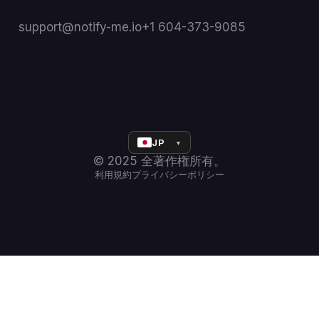
support@notify-me.io
+1 604-373-9085
JP
▼
© 2025 全著作権所有。
利用規約
プライバシーポリシー