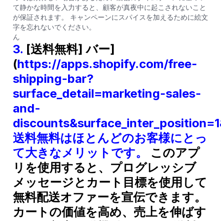
て静かな時間を入力すると、顧客が真夜中に起こされないこと
が保証されます。 キャンペーンにスパイスを加えるために絵文
字を忘れないでください。
ん
3.
[送料無料] バー]
(
https://apps.shopify.com/free-
shipping-bar?
surface_detail=marketing-sales-
and-
discounts&surface_inter_position=
送料無料はほとんどのお客様にとっ
て大きなメリットです。
このアプ
リを使用すると、プログレッシブ
メッセージとカート目標を使用して
無料配送オファーを宣伝できます。
カートの価値を高め、売上を伸ばす