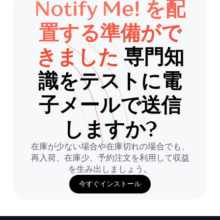
Notify Me! を配
置する準備がで
きました
専門知
識をテストに電
子メールで送信
しますか?
在庫が少ない場合や在庫切れの場合でも、
再入荷、在庫少、予約注文を利用して収益
を生み出しましょう。
今すぐインストール