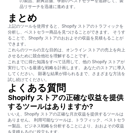
の製品、新興店舗、季節のベストセラーを追跡して、製
品リサーチを迅速に進めます。
まとめ
上記のツールを使用すると、Shopify ストアのトラフィックを
分析し、ベストセラー商品を見つけることができます。 そうす
ることで、Shopify ストアのおおよその収益を見積もることが
できます。
これらのツールの主な目的は、オンライン ストアの売上を向上
させるために競合他社を理解することです。
これまでに得た知識をすべて活用して、他の Shopify ストアが
実行している最適な戦略を計画します。 あなたのストアに導入
してください。 顕著な結果が得られるまで、さまざまな方法を
試し続けてください。
よくある質問
Shopify ストアの正確な収益を提供
するツールはありますか?
いいえ、Shopify ストアの正確な月次収益を提供するツールは
ありません。 利用可能なツールは、トラフィック、ベストセラ
ー製品、ビジネス戦略を分析することにより、おおよその収益
を見積もるのに役立ちます。