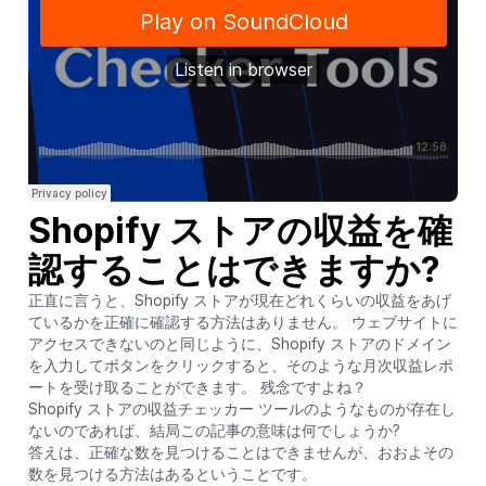
Shopify ストアの収益を確
認することはできますか?
正直に言うと、Shopify ストアが現在どれくらいの収益をあげ
ているかを正確に確認する方法はありません。 ウェブサイトに
アクセスできないのと同じように、Shopify ストアのドメイン
を入力してボタンをクリックすると、そのような月次収益レポ
ートを受け取ることができます。 残念ですよね？
Shopify ストアの収益チェッカー ツールのようなものが存在し
ないのであれば、結局この記事の意味は何でしょうか?
答えは、正確な数を見つけることはできませんが、おおよその
数を見つける方法はあるということです。