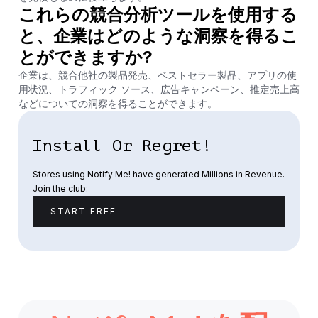
これらの競合分析ツールを使用する
と、企業はどのような洞察を得るこ
とができますか?
企業は、競合他社の製品発売、ベストセラー製品、アプリの使
用状況、トラフィック ソース、広告キャンペーン、推定売上高
などについての洞察を得ることができます。
Install Or Regret!
Stores using Notify Me! have generated Millions in Revenue.
Join the club:
START FREE