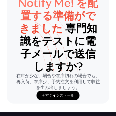
Notify Me! を配
置する準備がで
きました
専門知
識をテストに電
子メールで送信
しますか?
在庫が少ない場合や在庫切れの場合でも、
再入荷、在庫少、予約注文を利用して収益
を生み出しましょう。
今すぐインストール