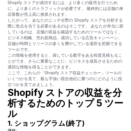
Shopify ストアが成功するには、より多くの販売を行うため
に、より多くのトラフィックが必要です。 最終的には店舗の来
店客数が売上高に換算されます。
したがって、あなたのニッチ分野の Shopify ストアを分析する
際に焦点を当てる必要があるのはそこです。 あなたが本当に探
しているのは、店舗の収益を確認するためのツールではなく、
ビジネス戦略、売れ筋商品、成功している広告キャンペーン、
店舗が時間とリソースの多くを費やしている場所を把握できる
ツールです。
この情報を使用すると、探している数字をある程度見積もるこ
とができ、さらに重要なことに、ビジネスを成長させるための
適切な情報を得ることができます。
ここで、これらの「Shopify ストア収益チェッカー」ツールの
いくつかを見て、最も手強い競合他社に勝つのにどのように役
立つかを見てみましょう。
Shopify ストアの収益を分
析するためのトップ 5 ツー
ル
1. ショップグラム
(終了)
価格: