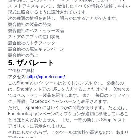
ス ストアをスキャンし、受信したすべての情報を理解しやすい
形式に照合するように設計されています。
次の種類の情報を追跡し、明らかにすることができます。
競合他社の製品の発売
競合他社のベストセラー製品
ストアのアプリの使用状況
競合他社のトラフィック
競合他社の広告キャンペーン
競合他社の売上
5. ザパレート
**価格:**無料
アクセス:
http://xpareto.com/
このShopifyスパイツールはとてもシンプルです。 必要なの
は、Shopify ストアの URL を入力することだけです。 Xpareto
ではベストセラー製品を紹介します。 また、毎日のトラフィッ
ク、評価、Facebook キャンペーンも表示されます。
ただし、Xpareto にはいくつかの問題があります。 たとえば、
Facebook キャンペーンのオプションが適切に機能しているこ
とはほとんどありません。 また、一部の新しい Shopify スト
アはリストに表示されません。
それにもかかわらず、このツールは無料で高速なので、あまり