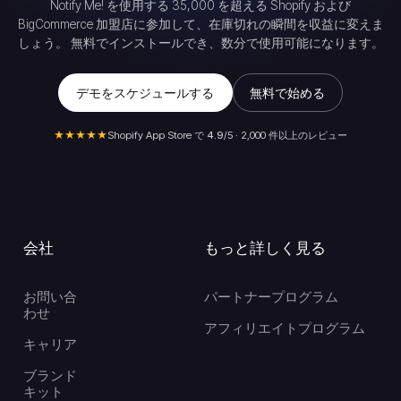
Notify Me! を使用する 35,000 を超える Shopify および
BigCommerce 加盟店に参加して、在庫切れの瞬間を収益に変えま
しょう。 無料でインストールでき、数分で使用可能になります。
デモをスケジュールする
無料で始める
★★★★★
Shopify App Store で
4.9
/5 · 2,000 件以上のレビュー
会社
もっと詳しく見る
お問い合
パートナープログラム
わせ
アフィリエイトプログラム
キャリア
ブランド
キット