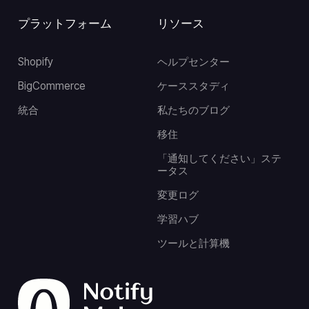
プラットフォーム
リソース
Shopify
ヘルプセンター
BigCommerce
ケーススタディ
統合
私たちのブログ
移住
「通知してください」ステ
ータス
変更ログ
学習ハブ
ツールと計算機