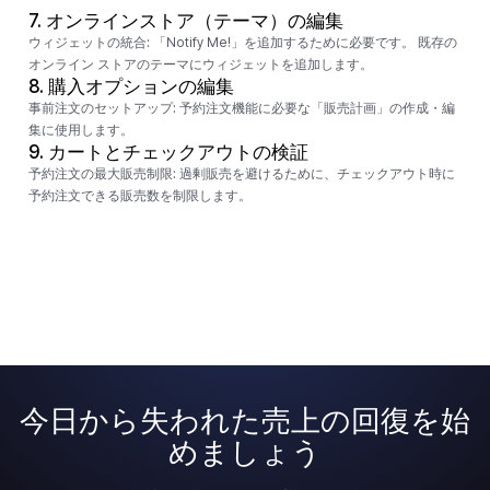
7.
オンラインストア（テーマ）の編集
ウィジェットの統合:
「Notify Me!」を追加するために必要です。 既存の
オンライン ストアのテーマにウィジェットを追加します。
8.
購入オプションの編集
事前注文のセットアップ:
予約注文機能に必要な「販売計画」の作成・編
集に使用します。
9.
カートとチェックアウトの検証
予約注文の最大販売制限:
過剰販売を避けるために、チェックアウト時に
予約注文できる販売数を制限します。
今日から失われた売上の回復を始
めましょう