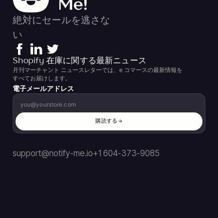
絶対にセールを逃さな
い
Shopify 在庫に関する最新ニュース
月刊マーチャント ニュースレターでは、e コマースの最新情報を
すべてお届けします。
電子メールアドレス
購読する
support@notify-me.io
+1 604-373-9085