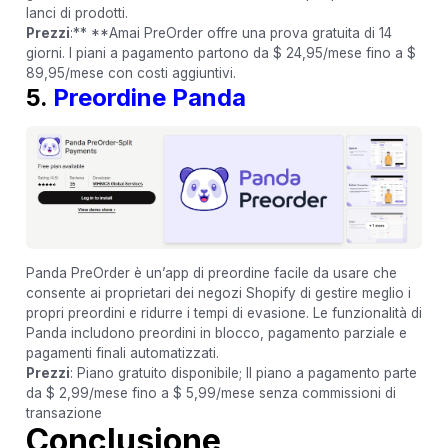
lanci di prodotti.
Prezzi
:** **Amai PreOrder offre una prova gratuita di 14
giorni. I piani a pagamento partono da $ 24,95/mese fino a $
89,95/mese con costi aggiuntivi.
5.
Preordine Panda
Panda PreOrder è un’app di preordine facile da usare che
consente ai proprietari dei negozi Shopify di gestire meglio i
propri preordini e ridurre i tempi di evasione. Le funzionalità di
Panda includono preordini in blocco, pagamento parziale e
pagamenti finali automatizzati.
Prezzi
: Piano gratuito disponibile; Il piano a pagamento parte
da $ 2,99/mese fino a $ 5,99/mese senza commissioni di
transazione
Conclusione