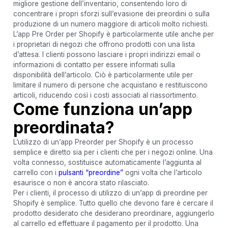
migliore gestione dell’inventario, consentendo loro di
concentrare i propri sforzi sull’evasione dei preordini o sulla
produzione di un numero maggiore di articoli molto richiesti.
L’app Pre Order per Shopify è particolarmente utile anche per
i proprietari di negozi che offrono prodotti con una lista
d’attesa. I clienti possono lasciare i propri indirizzi email o
informazioni di contatto per essere informati sulla
disponibilità dell’articolo. Ciò è particolarmente utile per
limitare il numero di persone che acquistano e restituiscono
articoli, riducendo così i costi associati al riassortimento.
Come funziona un’app
preordinata?
L’utilizzo di un’app Preorder per Shopify è un processo
semplice e diretto sia per i clienti che per i negozi online. Una
volta connesso, sostituisce automaticamente l’aggiunta al
carrello con i
pulsanti “preordine”
ogni volta che l’articolo
esaurisce o non è ancora stato rilasciato.
Per i clienti, il processo di utilizzo di un’app di preordine per
Shopify è semplice. Tutto quello che devono fare è cercare il
prodotto desiderato che desiderano preordinare, aggiungerlo
al carrello ed effettuare il pagamento per il prodotto. Una