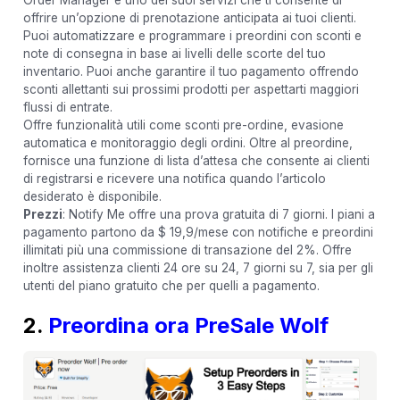
offrire un’opzione di prenotazione anticipata ai tuoi clienti.
Puoi automatizzare e programmare i preordini con sconti e
note di consegna in base ai livelli delle scorte del tuo
inventario. Puoi anche garantire il tuo pagamento offrendo
sconti allettanti sui prossimi prodotti per aspettarti maggiori
flussi di entrate.
Offre funzionalità utili come sconti pre-ordine, evasione
automatica e monitoraggio degli ordini. Oltre al preordine,
fornisce una funzione di lista d’attesa che consente ai clienti
di registrarsi e ricevere una notifica quando l’articolo
desiderato è disponibile.
Prezzi
: Notify Me offre una prova gratuita di 7 giorni. I piani a
pagamento partono da $ 19,9/mese con notifiche e preordini
illimitati più una commissione di transazione del 2%. Offre
inoltre assistenza clienti 24 ore su 24, 7 giorni su 7, sia per gli
utenti del piano gratuito che per quelli a pagamento.
2.
Preordina ora PreSale Wolf