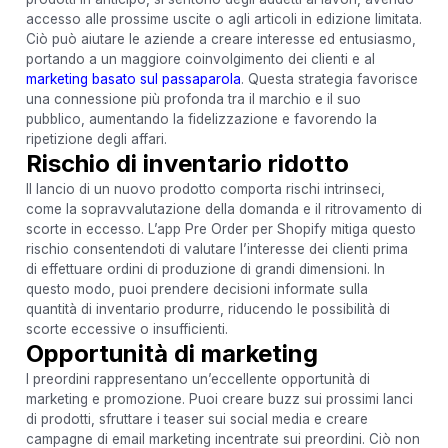
accesso alle prossime uscite o agli articoli in edizione limitata.
Ciò può aiutare le aziende a creare interesse ed entusiasmo,
portando a un maggiore coinvolgimento dei clienti e al
marketing basato sul passaparola
. Questa strategia favorisce
una connessione più profonda tra il marchio e il suo
pubblico, aumentando la fidelizzazione e favorendo la
ripetizione degli affari.
Rischio di inventario ridotto
Il lancio di un nuovo prodotto comporta rischi intrinseci,
come la sopravvalutazione della domanda e il ritrovamento di
scorte in eccesso. L’app Pre Order per Shopify mitiga questo
rischio consentendoti di valutare l’interesse dei clienti prima
di effettuare ordini di produzione di grandi dimensioni. In
questo modo, puoi prendere decisioni informate sulla
quantità di inventario produrre, riducendo le possibilità di
scorte eccessive o insufficienti.
Opportunità di marketing
I preordini rappresentano un’eccellente opportunità di
marketing e promozione. Puoi creare buzz sui prossimi lanci
di prodotti, sfruttare i teaser sui social media e creare
campagne di email marketing incentrate sui preordini. Ciò non