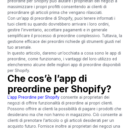
preordine per Shopify può aiutare i proprietari dei negozi a
massimizzare i propri profitti consentendo ai clienti di
preordinare gli articoli prima che vengano rilasciati.
Con un’app di preordine di Shopify, puoi tenere informati i
tuoi clienti su quando dovrebbero arrivare i loro ordini,
gestire l’inventario, accettare pagamenti e in generale
semplificare il processo di preordine complessivo. Tuttavia, la
gestione efficace dei preordini richiede gli strumenti giusti nel
tuo arsenale.
In questo articolo, daremo un’occhiata a cosa sono le app di
preordine, come funzionano, i vantaggi del loro utilizzo ed
elencheremo alcune delle migliori app di preordine disponibili
per Shopify.
Che cos’è l’app di
preordine per Shopify?
L’app Preordine per Shopify
consente ai proprietari dei
negozi di offrire funzionalità di preordine ai propri clienti.
Possono offrire ai clienti la possibilità di pagare i prodotti che
desiderano ma che non hanno in magazzino. Ciò consente ai
clienti di prenotare l’articolo o gli articoli desiderati per un
acquisto futuro. Fornisce inoltre ai proprietari dei negozi una