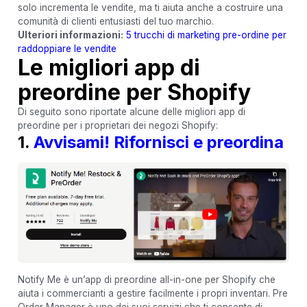
solo incrementa le vendite, ma ti aiuta anche a costruire una
comunità di clienti entusiasti del tuo marchio.
Ulteriori informazioni:
5 trucchi di marketing pre-ordine per
raddoppiare le vendite
Le migliori app di
preordine per Shopify
Di seguito sono riportate alcune delle migliori app di
preordine per i proprietari dei negozi Shopify:
1.
Avvisami! Rifornisci e preordina
Notify Me è un’app di preordine all-in-one per Shopify che
aiuta i commercianti a gestire facilmente i propri inventari. Pre
Order Manager è uno dei suoi servizi che ti consente di