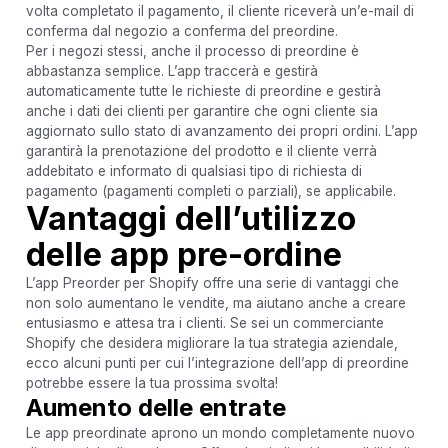
volta completato il pagamento, il cliente riceverà un’e-mail di
conferma dal negozio a conferma del preordine.
Per i negozi stessi, anche il processo di preordine è
abbastanza semplice. L’app traccerà e gestirà
automaticamente tutte le richieste di preordine e gestirà
anche i dati dei clienti per garantire che ogni cliente sia
aggiornato sullo stato di avanzamento dei propri ordini. L’app
garantirà la prenotazione del prodotto e il cliente verrà
addebitato e informato di qualsiasi tipo di richiesta di
pagamento (pagamenti completi o parziali), se applicabile.
Vantaggi dell’utilizzo
delle app pre-ordine
L’app Preorder per Shopify offre una serie di vantaggi che
non solo aumentano le vendite, ma aiutano anche a creare
entusiasmo e attesa tra i clienti. Se sei un commerciante
Shopify che desidera migliorare la tua strategia aziendale,
ecco alcuni punti per cui l’integrazione dell’app di preordine
potrebbe essere la tua prossima svolta!
Aumento delle entrate
Le app preordinate aprono un mondo completamente nuovo