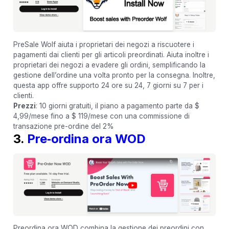
PreSale Wolf aiuta i proprietari dei negozi a riscuotere i
pagamenti dai clienti per gli articoli preordinati. Aiuta inoltre i
proprietari dei negozi a evadere gli ordini, semplificando la
gestione dell’ordine una volta pronto per la consegna. Inoltre,
questa app offre supporto 24 ore su 24, 7 giorni su 7 per i
clienti.
Prezzi
: 10 giorni gratuiti, il piano a pagamento parte da $
4,99/mese fino a $ 119/mese con una commissione di
transazione pre-ordine del 2%
3.
Pre‑ordina ora WOD
Preordina ora WOD combina la gestione dei preordini con