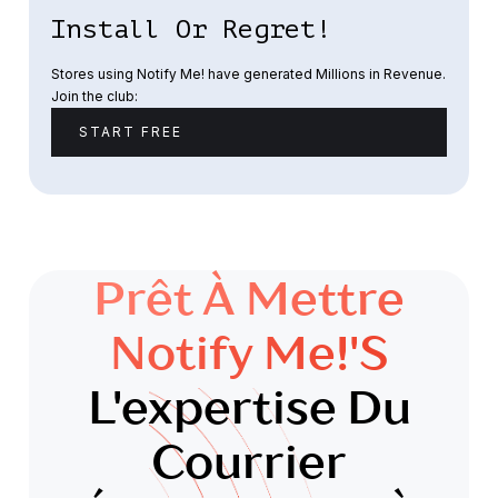
Install Or Regret!
Stores using Notify Me! have generated Millions in Revenue.
Join the club:
START FREE
Prêt À Mettre
Notify Me!'s
L'expertise Du
Courrier