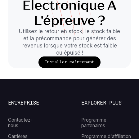
Électronique À
L'épreuve ?
Utilisez le retour en stock, le stock faible
et la précommande pour générer des
revenus lorsque votre stock est faible
ou épuisé !
Installer maintenant
ENTREPRISE
EXPLORER PLUS
Contactez-
Programme
nous
partenaires
Carrières
Programme d'affiliation