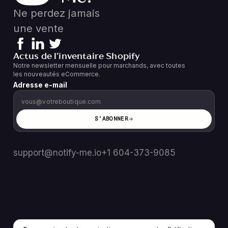
Ne perdez jamais
une vente
Actus de l’inventaire Shopify
Notre newsletter mensuelle pour marchands, avec toutes
les nouveautés eCommerce.
Adresse e-mail
S’ABONNER
support@notify-me.io
+1 604-373-9085