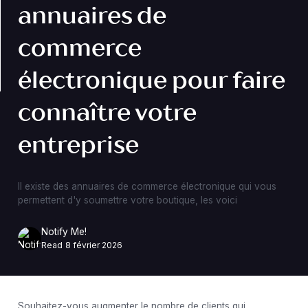
annuaires de
commerce
électronique pour faire
connaître votre
entreprise
Il existe des annuaires de commerce électronique qui vous
permettent d'y soumettre votre boutique, les voici
Notify Me!
Read
8 février 2026
Souhaitez-vous augmenter le nombre de clients qui