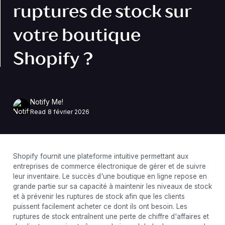
ruptures de stock sur
votre boutique
Shopify ?
Notify Me!
Read
8 février 2026
Shopify fournit une plateforme intuitive permettant aux
entreprises de commerce électronique de gérer et de suivre
leur inventaire. Le succès d'une boutique en ligne repose en
grande partie sur sa capacité à maintenir les niveaux de stock
et à prévenir les ruptures de stock afin que les clients
puissent facilement acheter ce dont ils ont besoin. Les
ruptures de stock entraînent une perte de chiffre d'affaires et