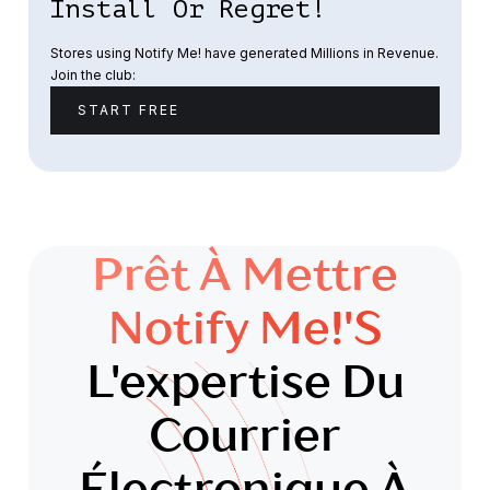
Install Or Regret!
Stores using Notify Me! have generated Millions in Revenue.
Join the club:
START FREE
Prêt À Mettre
Notify Me!'s
L'expertise Du
Courrier
Électronique À