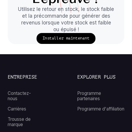
Utilisez le retour en stock, le stock faible
et la précommande pour générer des
revenus lorsque votre stock est faible
ou épuisé !
Installer maintenant
ENTREPRISE
EXPLORER PLUS
Contactez-
Programme
nous
partenaires
Carrières
Programme d'affiliation
Trousse de
marque