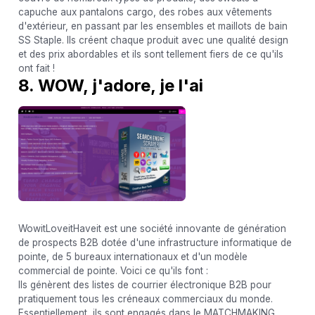
capuche aux pantalons cargo, des robes aux vêtements
d'extérieur, en passant par les ensembles et maillots de bain
SS Staple. Ils créent chaque produit avec une qualité design
et des prix abordables et ils sont tellement fiers de ce qu'ils
ont fait !
8. WOW, j'adore, je l'ai
WowitLoveitHaveit est une société innovante de génération
de prospects B2B dotée d'une infrastructure informatique de
pointe, de 5 bureaux internationaux et d'un modèle
commercial de pointe. Voici ce qu'ils font :
Ils génèrent des listes de courrier électronique B2B pour
pratiquement tous les créneaux commerciaux du monde.
Essentiellement, ils sont engagés dans le MATCHMAKING