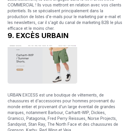
COMMERCIAL ! Ils vous mettront en relation avec vos clients
potentiels. Ils se spécialisent principalement dans la
production de listes d'e-mails pour le marketing par e-mail et
les newsletters, car il s'agit du canal de marketing B2B le plus
efficace et le moins cher.
9. EXCÈS URBAIN
URBAN EXCESS est une boutique de vêtements, de
chaussures et d'accessoires pour hommes provenant du
monde entier et provenant d'un large éventail de grandes
marques, notamment Barbour, Carhartt-WIP, Dickies,
Gramicci, Patagonia, Fred Perry Reissues, Norse Projects,
Sandqvist, Stan Ray, The North Face et des chaussures de
Grenson, Karhu, Red Wing et Veja.