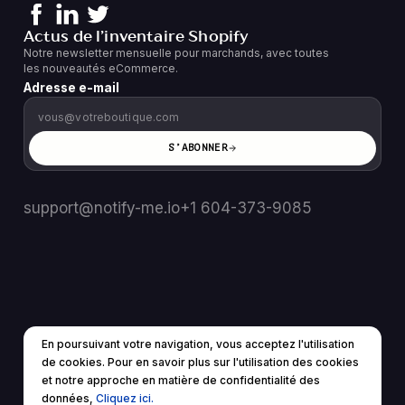
Actus de l’inventaire Shopify
Notre newsletter mensuelle pour marchands, avec toutes
les nouveautés eCommerce.
Adresse e-mail
S’ABONNER
support@notify-me.io
+1 604-373-9085
En poursuivant votre navigation, vous acceptez l'utilisation
FR
▼
de cookies. Pour en savoir plus sur l'utilisation des cookies
© 2025 Tous droits réservés.
et notre approche en matière de confidentialité des
Conditions d'utilisation
politique de confidentialité
données,
Cliquez ici.