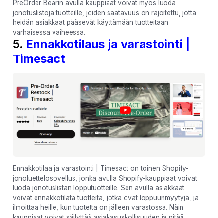
PreOrder Bearin avulla kauppiaat voivat myös luoda
jonotuslistoja tuotteille, joiden saatavuus on rajoitettu, jotta
heidän asiakkaat pääsevät käyttämään tuotteitaan
varhaisessa vaiheessa.
5.
Ennakkotilaus ja varastointi |
Timesact
Ennakkotilaa ja varastointi | Timesact on toinen Shopify-
jonoluettelosovellus, jonka avulla Shopify-kauppiaat voivat
luoda jonotuslistan lopputuotteille. Sen avulla asiakkaat
voivat ennakkotilata tuotteita, jotka ovat loppuunmyytyjä, ja
ilmoittaa heille, kun tuotetta on jälleen varastossa. Näin
kauppiaat voivat säilyttää asiakasuskollisuuden ja pitää