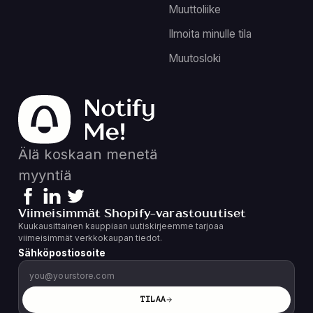
Muuttoliike
Ilmoita minulle tila
Muutosloki
Älä koskaan menetä
myyntiä
Viimeisimmät Shopify-varastouutiset
Kuukausittainen kauppiaan uutiskirjeemme tarjoaa
viimeisimmät verkkokaupan tiedot.
Sähköpostiosoite
TILAA