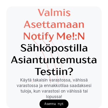
Valmis
Asettamaan
Notify Me!:n
Sähköpostilla
Asiantuntemusta
Testiin?
Käytä takaisin varastossa, vähissä
varastossa ja ennakkotilaa saadaksesi
tuloja, kun varastosi on vähissä tai
lopussa!
Asenna nyt