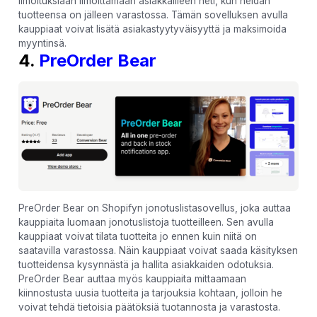
ilmoituksiaan ilmoittamaan asiakkailleen heti, kun heidän
tuotteensa on jälleen varastossa. Tämän sovelluksen avulla
kauppiaat voivat lisätä asiakastyytyväisyyttä ja maksimoida
myyntinsä.
4.
PreOrder Bear
PreOrder Bear on Shopifyn jonotuslistasovellus, joka auttaa
kauppiaita luomaan jonotuslistoja tuotteilleen. Sen avulla
kauppiaat voivat tilata tuotteita jo ennen kuin niitä on
saatavilla varastossa. Näin kauppiaat voivat saada käsityksen
tuotteidensa kysynnästä ja hallita asiakkaiden odotuksia.
PreOrder Bear auttaa myös kauppiaita mittaamaan
kiinnostusta uusia tuotteita ja tarjouksia kohtaan, jolloin he
voivat tehdä tietoisia päätöksiä tuotannosta ja varastosta.