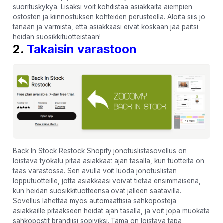
suorituskykyä. Lisäksi voit kohdistaa asiakkaita aiempien
ostosten ja kiinnostuksen kohteiden perusteella. Aloita siis jo
tänään ja varmista, että asiakkaasi eivät koskaan jää paitsi
heidän suosikkituotteistaan!
2.
Takaisin varastoon
Back In Stock Restock Shopify jonotuslistasovellus on
loistava työkalu pitää asiakkaat ajan tasalla, kun tuotteita on
taas varastossa. Sen avulla voit luoda jonotuslistan
lopputuotteille, jotta asiakkaasi voivat tietää ensimmäisenä,
kun heidän suosikkituotteensa ovat jälleen saatavilla.
Sovellus lähettää myös automaattisia sähköposteja
asiakkaille pitääkseen heidät ajan tasalla, ja voit jopa muokata
sähköpostit brändiisi sopiviksi. Tämä on loistava tapa