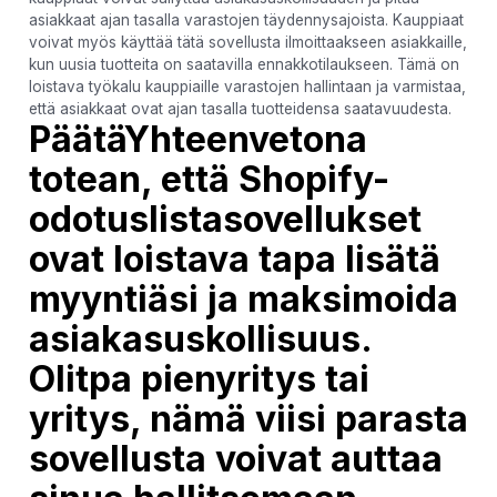
asiakkaat ajan tasalla varastojen täydennysajoista. Kauppiaat
voivat myös käyttää tätä sovellusta ilmoittaakseen asiakkaille,
kun uusia tuotteita on saatavilla ennakkotilaukseen. Tämä on
loistava työkalu kauppiaille varastojen hallintaan ja varmistaa,
että asiakkaat ovat ajan tasalla tuotteidensa saatavuudesta.
PäätäYhteenvetona
totean, että Shopify-
odotuslistasovellukset
ovat loistava tapa lisätä
myyntiäsi ja maksimoida
asiakasuskollisuus.
Olitpa pienyritys tai
yritys, nämä viisi parasta
sovellusta voivat auttaa