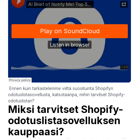
Ennen kuin tarkastelemme viittä suosituinta Shopifyn
odotuslistasovellusta, katsotaanpa, mihin tarvitset Shopify-
odotuslistan?
Miksi tarvitset Shopify-
odotuslistasovelluksen
kauppaasi?