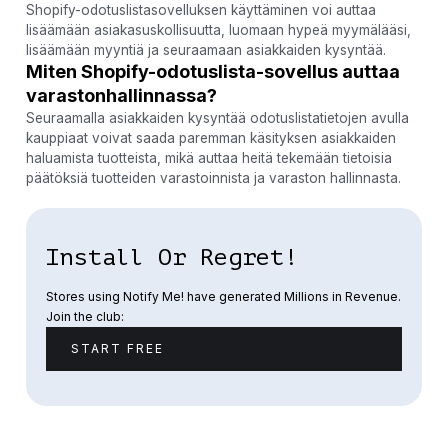
Shopify-odotuslistasovelluksen käyttäminen voi auttaa
lisäämään asiakasuskollisuutta, luomaan hypeä myymälääsi,
lisäämään myyntiä ja seuraamaan asiakkaiden kysyntää.
Miten Shopify-odotuslista-sovellus auttaa
varastonhallinnassa?
Seuraamalla asiakkaiden kysyntää odotuslistatietojen avulla
kauppiaat voivat saada paremman käsityksen asiakkaiden
haluamista tuotteista, mikä auttaa heitä tekemään tietoisia
päätöksiä tuotteiden varastoinnista ja varaston hallinnasta.
Install Or Regret!
Stores using Notify Me! have generated Millions in Revenue.
Join the club:
START FREE