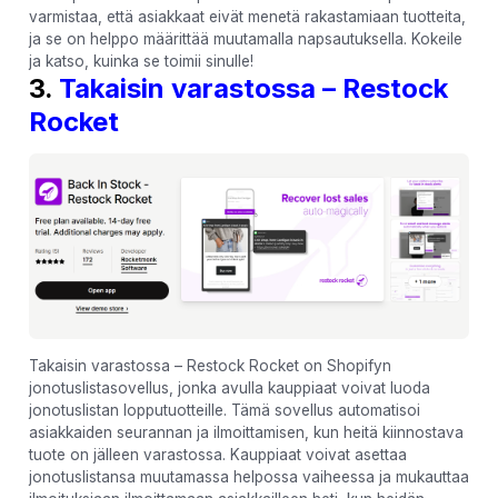
varmistaa, että asiakkaat eivät menetä rakastamiaan tuotteita,
ja se on helppo määrittää muutamalla napsautuksella. Kokeile
ja katso, kuinka se toimii sinulle!
3.
Takaisin varastossa – Restock
Rocket
Takaisin varastossa – Restock Rocket on Shopifyn
jonotuslistasovellus, jonka avulla kauppiaat voivat luoda
jonotuslistan lopputuotteille. Tämä sovellus automatisoi
asiakkaiden seurannan ja ilmoittamisen, kun heitä kiinnostava
tuote on jälleen varastossa. Kauppiaat voivat asettaa
jonotuslistansa muutamassa helpossa vaiheessa ja mukauttaa