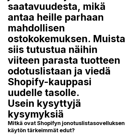
saatavuudesta, mikä
antaa heille parhaan
mahdollisen
ostokokemuksen. Muista
siis tutustua näihin
viiteen parasta tuotteen
odotuslistaan ​​ja viedä
Shopify-kauppasi
uudelle tasolle.
Usein kysyttyjä
kysymyksiä
Mitkä ovat Shopifyn jonotuslistasovelluksen
käytön tärkeimmät edut?