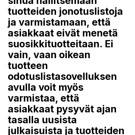
sinua hallitsemaan
tuotteiden jonotuslistoja
ja varmistamaan, että
asiakkaat eivät menetä
suosikkituotteitaan. Ei
vain, vaan oikean
tuotteen
odotuslistasovelluksen
avulla voit myös
varmistaa, että
asiakkaat pysyvät ajan
tasalla uusista
julkaisuista ja tuotteiden