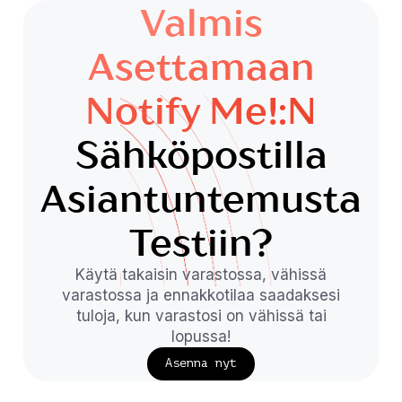
Valmis
Asettamaan
Notify Me!:n
Sähköpostilla
Asiantuntemusta
Testiin?
Käytä takaisin varastossa, vähissä
varastossa ja ennakkotilaa saadaksesi
tuloja, kun varastosi on vähissä tai
lopussa!
Asenna nyt