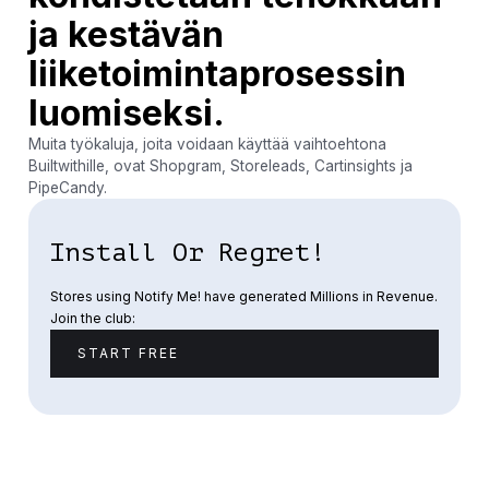
ja kestävän
liiketoimintaprosessin
luomiseksi.
Muita työkaluja, joita voidaan käyttää vaihtoehtona
Builtwithille, ovat Shopgram, Storeleads, Cartinsights ja
PipeCandy.
Install Or Regret!
Stores using Notify Me! have generated Millions in Revenue.
Join the club:
START FREE