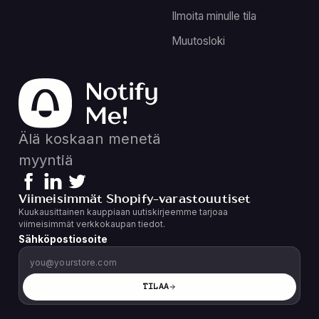
Ilmoita minulle tila
Muutosloki
Älä koskaan menetä
myyntiä
Viimeisimmät Shopify-varastouutiset
Kuukausittainen kauppiaan uutiskirjeemme tarjoaa
viimeisimmät verkkokaupan tiedot.
Sähköpostiosoite
TILAA