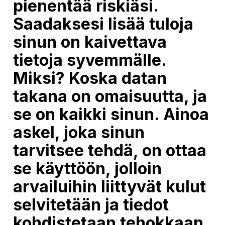
pienentää riskiäsi.
Saadaksesi lisää tuloja
sinun on kaivettava
tietoja syvemmälle.
Miksi? Koska datan
takana on omaisuutta, ja
se on kaikki sinun. Ainoa
askel, joka sinun
tarvitsee tehdä, on ottaa
se käyttöön, jolloin
arvailuihin liittyvät kulut
selvitetään ja tiedot
kohdistetaan tehokkaan