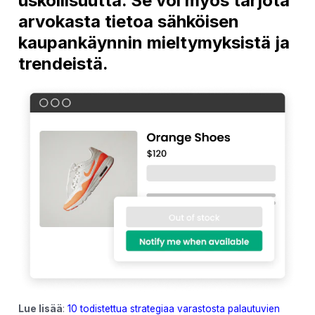
uskollisuutta. Se voi myös tarjota
arvokasta tietoa sähköisen
kaupankäynnin mieltymyksistä ja
trendeistä.
Lue lisää
:
10 todistettua strategiaa varastosta palautuvien