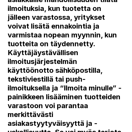
ilmoituksia, kun tuotetta on
jälleen varastossa, yritykset
voivat lisätä ennakointia ja
varmistaa nopean myynnin, kun
tuotteita on täydennetty.
Käyttäjäystävällisen
ilmoitusjärjestelmän
käyttöönotto sähköpostilla,
tekstiviestillä tai push-
ilmoituksella ja “Ilmoita minulle” -
painikkeen lisääminen tuotteiden
varastoon voi parantaa
merkittävästi
asiakastyytyväisyyttä ja -