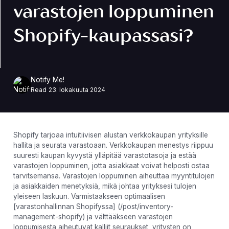
varastojen loppuminen
Shopify-kaupassasi?
Notify Me!
Read
23. lokakuuta 2024
Shopify tarjoaa intuitiivisen alustan verkkokaupan yrityksille
hallita ja seurata varastoaan. Verkkokaupan menestys riippuu
suuresti kaupan kyvystä ylläpitää varastotasoja ja estää
varastojen loppuminen, jotta asiakkaat voivat helposti ostaa
tarvitsemansa. Varastojen loppuminen aiheuttaa myyntitulojen
ja asiakkaiden menetyksiä, mikä johtaa yrityksesi tulojen
yleiseen laskuun. Varmistaakseen optimaalisen
[varastonhallinnan Shopifyssa] (/post/inventory-
management-shopify) ja välttääkseen varastojen
loppumisesta aiheutuvat kalliit seuraukset, yritysten on